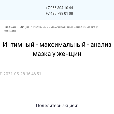
+7 966 304 10 44
+7 495 798 01 08
Главная
Акции
Интимный - максимальный - анализ мазка у
женщин
Интимный - максимальный - анализ
мазка у женщин
2021-05-28 16:46:51
Поделитесь акцией: