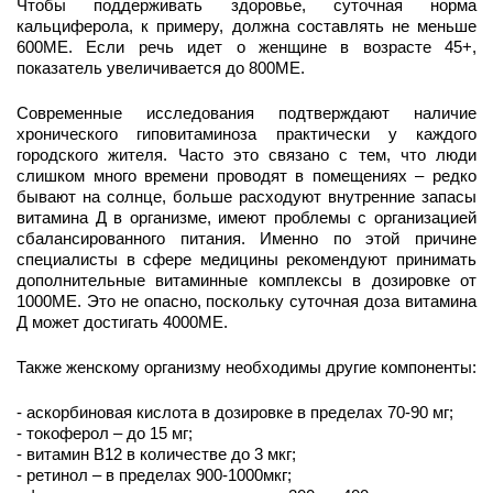
Чтобы поддерживать здоровье, суточная норма 
кальциферола, к примеру, должна составлять не меньше 
600МЕ. Если речь идет о женщине в возрасте 45+, 
показатель увеличивается до 800МЕ.
Современные исследования подтверждают наличие 
хронического гиповитаминоза практически у каждого 
городского жителя. Часто это связано с тем, что люди 
слишком много времени проводят в помещениях – редко 
бывают на солнце, больше расходуют внутренние запасы 
витамина Д в организме, имеют проблемы с организацией 
сбалансированного питания. Именно по этой причине 
специалисты в сфере медицины рекомендуют принимать 
дополнительные витаминные комплексы в дозировке от 
1000МЕ. Это не опасно, поскольку суточная доза витамина 
Д может достигать 4000МЕ. 
Также женскому организму необходимы другие компоненты:
- аскорбиновая кислота в дозировке в пределах 70-90 мг;
- токоферол – до 15 мг;
- витамин В12 в количестве до 3 мкг;
- ретинол – в пределах 900-1000мкг;