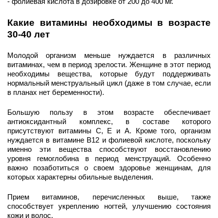
- фолиевая кислота в дозировке от 200 до 400 мг. 
Какие витамины необходимы в возрасте 
30-40 лет
Молодой организм меньше нуждается в различных 
витаминах, чем в период зрелости. Женщине в этот период 
необходимы вещества, которые будут поддерживать 
нормальный менструальный цикл (даже в том случае, если 
в планах нет беременности). 
Большую пользу в этом возрасте обеспечивает 
антиоксидантный комплекс, в составе которого 
присутствуют витамины С, Е и А. Кроме того, организм 
нуждается в витамине В12 и фолиевой кислоте, поскольку 
именно эти вещества способствуют восстановлению 
уровня гемоглобина в период менструаций. Особенно 
важно позаботиться о своем здоровье женщинам, для 
которых характерны обильные выделения. 
Прием витаминов, перечисленных выше, также 
способствует укреплению ногтей, улучшению состояния 
кожи и волос. 