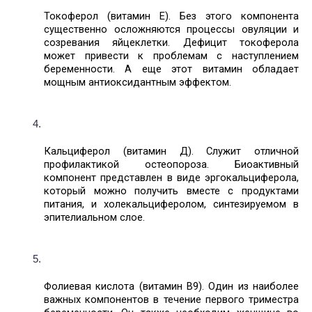
Токоферол (витамин Е). Без этого компонента 
существенно осложняются процессы овуляции и 
созревания яйцеклетки. Дефицит токоферола 
может привести к проблемам с наступлением 
беременности. А еще этот витамин обладает 
мощным антиоксидантным эффектом. 
Кальциферол (витамин Д). Служит отличной 
профилактикой остеопороза. Биоактивный 
компонент представлен в виде эргокальциферола, 
который можно получить вместе с продуктами 
питания, и холекальциферолом, синтезируемом в 
эпителиальном слое. 
Фолиевая кислота (витамин В9). Один из наиболее 
важных компонентов в течение первого триместра 