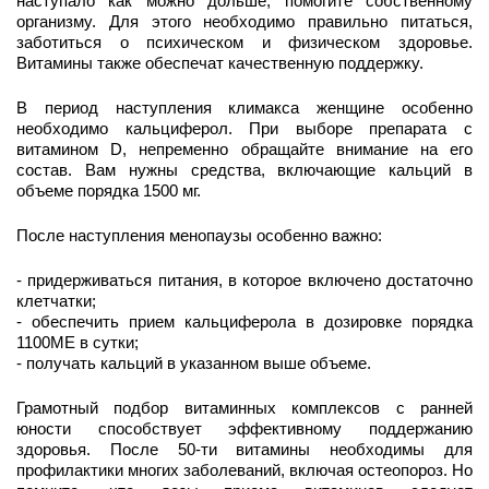
наступало как можно дольше, помогите собственному 
организму. Для этого необходимо правильно питаться, 
заботиться о психическом и физическом здоровье. 
Витамины также обеспечат качественную поддержку. 
В период наступления климакса женщине особенно 
необходимо кальциферол. При выборе препарата с 
витамином D, непременно обращайте внимание на его 
состав. Вам нужны средства, включающие кальций в 
объеме порядка 1500 мг. 
После наступления менопаузы особенно важно:
- придерживаться питания, в которое включено достаточно 
клетчатки;
- обеспечить прием кальциферола в дозировке порядка 
1100МЕ в сутки;
- получать кальций в указанном выше объеме. 
Грамотный подбор витаминных комплексов с ранней 
юности способствует эффективному поддержанию 
здоровья. После 50-ти витамины необходимы для 
профилактики многих заболеваний, включая остеопороз. Но 