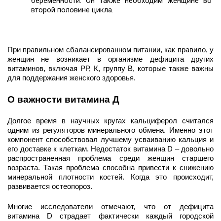
беременности. Он также необходим женщине во 
второй половине цикла. 
При правильном сбалансированном питании, как правило, у 
женщин не возникает в организме дефицита других 
витаминов, включая РР, К, группу В, которые также важны 
для поддержания женского здоровья. 
О важности витамина Д
Долгое время в научных кругах кальциферол считался 
одним из регуляторов минерального обмена. Именно этот 
компонент способствовал лучшему усваиванию кальция и 
его доставке к клеткам. Недостаток витамина D – довольно 
распространенная проблема среди женщин старшего 
возраста. Такая проблема способна привести к снижению 
минеральной плотности костей. Когда это происходит, 
развивается остеопороз. 
Многие исследователи отмечают, что от дефицита 
витамина D страдает фактически каждый городской 