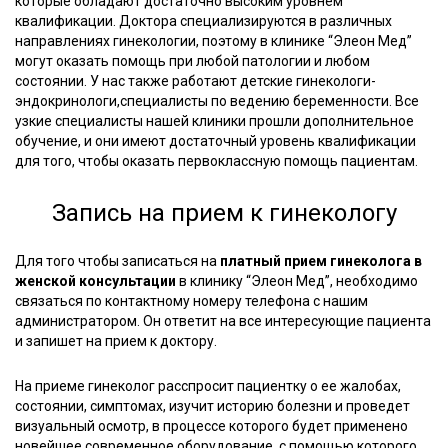
которые обладают достаточно высоким уровнем
квалификации. Доктора специализируются в различных
направлениях гинекологии, поэтому в клинике “Элеон Мед”
могут оказать помощь при любой патологии и любом
состоянии. У нас также работают детские гинекологи-
эндокринологи,специалисты по ведению беременности. Все
узкие специалисты нашей клиники прошли дополнительное
обучение, и они имеют достаточный уровень квалификации
для того, чтобы оказать первоклассную помощь пациентам.
Запись на прием к гинекологу
Для того чтобы записаться на
платный прием гинеколога в
женской консультации
в клинику “Элеон Мед”, необходимо
связаться по контактному номеру телефона с нашим
администратором. Он ответит на все интересующие пациента
и запишет на прием к доктору.
На приеме гинеколог расспросит пациентку о ее жалобах,
состоянии, симптомах, изучит историю болезни и проведет
визуальный осмотр, в процессе которого будет применено
новейшее современное оборудование, с помощью которого