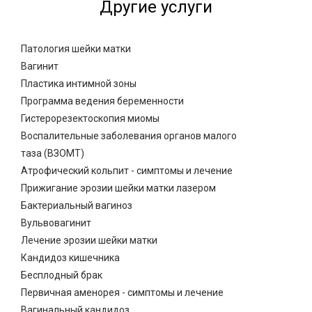
Другие услуги
Патология шейки матки
Вагинит
Пластика интимной зоны
Программа ведения беременности
Гистерорезектоскопия миомы
Воспалительные заболевания органов малого
таза (ВЗОМТ)
Атрофический кольпит - симптомы и лечение
Прижигание эрозии шейки матки лазером
Бактериальный вагиноз
Вульвовагинит
Лечение эрозии шейки матки
Кандидоз кишечника
Бесплодный брак
Первичная аменорея - симптомы и лечение
Вагинальный кандидоз