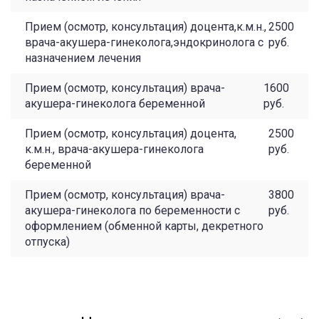
Прием (осмотр, консультация) доцента,к.м.н.,
2500
врача-акушера-гинеколога,эндокринолога с
руб.
назначением лечения
Прием (осмотр, консультация) врача-
1600
акушера-гинеколога беременной
руб.
Прием (осмотр, консультация) доцента,
2500
к.м.н., врача-акушера-гинеколога
руб.
беременной
Прием (осмотр, консультация) врача-
3800
акушера-гинеколога по беременности с
руб.
оформлением (обменной карты, декретного
отпуска)