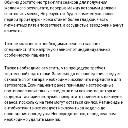
Обычно достаточно трех-пяти сеансов для получения
желаемого результата, перерыв между которыми должен
составлять месяц. Но результат будет заметен уже после
первой процедуры - кожа станет более гладкой, часть
пигментных пятен посветлеет, а сосудистые звездочки начнут
исчезать.
Точное количество необходимых сеансов назовет
специалист. Это напрямую зависит от индивидуальных
особенностей пациента.
Также необходимо отметить, что процедура требует
тщательной подготовки. За месяц до ее проведения следует
отказаться от загара, необходимо исключить и средства для
автозагара. Если пациент ранее принимал нестероидные
противовоспалительные средства или лекарства, которые
содержат аспирин, их нужно прекратить принимать накануне
сеанса, поскольку на теле могут остаться синяки. Ретиноиды и
антибиотики также следует исключить за неделю до
проведения процедуры. Непосредственно, перед сеансом
необходимо удалить макияж.