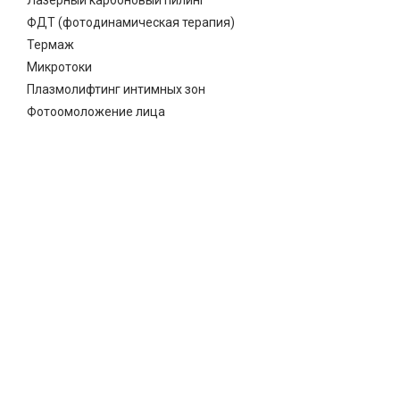
Лазерный карбоновый пилинг
ФДТ (фотодинамическая терапия)
Термаж
Микротоки
Плазмолифтинг интимных зон
Фотоомоложение лица