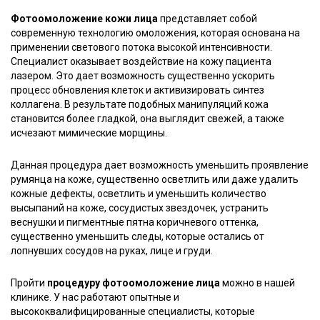
Фотоомоложение кожи лица
представляет собой
современную технологию омоложения, которая основана на
применении светового потока высокой интенсивности.
Специалист оказывает воздействие на кожу пациента
лазером. Это дает возможность существенно ускорить
процесс обновления клеток и активизировать синтез
коллагена. В результате подобных манипуляций кожа
становится более гладкой, она выглядит свежей, а также
исчезают мимические морщины.
Данная процедура дает возможность уменьшить проявление
румянца на коже, существенно осветлить или даже удалить
кожные дефекты, осветлить и уменьшить количество
высыпаний на коже, сосудистых звездочек, устранить
веснушки и пигментные пятна коричневого оттенка,
существенно уменьшить следы, которые остались от
лопнувших сосудов на руках, лице и груди.
Пройти
процедуру фотоомоложение лица
можно в нашей
клинике. У нас работают опытные и
высококвалифицированные специалисты, которые