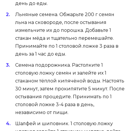
день до еды.
Льняные семена. Обжарьте 200 г семян
льна на сковороде, после остывания
измельчите их до порошка. Добавьте 1
стакан мёда и тщательно перемешайте.
Принимайте по 1 столовой ложке 3 раза в
день за 1 час до еды.
Семена подорожника. Растолките 1
столовую ложку семян и залейте их 1
стаканом тёплой кипячёной воды. Настоять
30 минут, затем прокипятите 5 минут. После
остывания процедите. Принимать по 1
столовой ложке 3-4 раза в день,
независимо от пищи.
Шалфей и шиповник. 1 столовую ложку