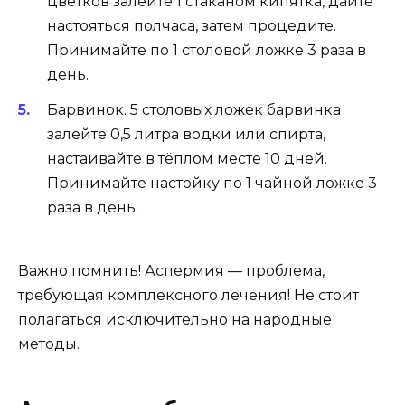
цветков залейте 1 стаканом кипятка, дайте
настояться полчаса, затем процедите.
Принимайте по 1 столовой ложке 3 раза в
день.
Барвинок. 5 столовых ложек барвинка
залейте 0,5 литра водки или спирта,
настаивайте в тёплом месте 10 дней.
Принимайте настойку по 1 чайной ложке 3
раза в день.
Важно помнить! Аспермия — проблема,
требующая комплексного лечения! Не стоит
полагаться исключительно на народные
методы.