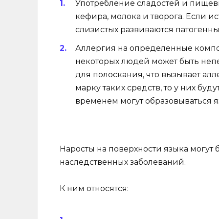
Употребление сладостей и пищевы
кефира, молока и творога. Если ис
слизистых развиваются патогенн
Аллергия на определенные компон
некоторых людей может быть неп
для полоскания, что вызывает ал
марку таких средств, то у них буд
временем могут образовываться я
Наросты на поверхности языка могут 
наследственных заболеваний.
К ним относятся: