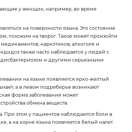
ающие у женщин, например, во время
вляться на поверхности языка. Это состояние
ом, похожим на творог. Такое может произойти
 медикаментов, наркотиков, алкоголя и
ндидоз также часто наблюдается у людей с
 дисбактериозом и другими серьезными
олевании на языке появляется ярко-желтый
ыхает, а в левом подреберье возникают
ская форма заболевания может
стройства обмена веществ.
. При этом у пациентов наблюдаются боли в
ке, а на корне языка появляется белый налет.