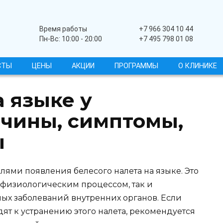
Широкопрофильный
Время работы
+7 966 304 10 44
Пн-Вс: 10:00 - 20:00
+7 495 798 01 08
СТЫ
ЦЕНЫ
АКЦИИ
ПРОГРАММЫ
О КЛИНИКЕ
 языке у
ичины, симптомы,
ы
ями появления белесого налета на языке. Это
 физиологическим процессом, так и
ных заболеваний внутренних органов. Если
ят к устранению этого налета, рекомендуется