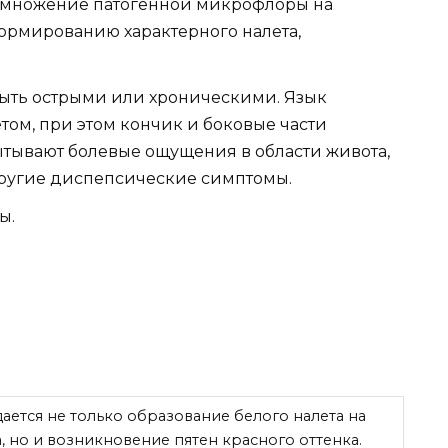
змножение патогенной микрофлоры на
ормированию характерного налета,
 быть острыми или хроническими. Язык
том, при этом кончик и боковые части
ытывают болевые ощущения в области живота,
другие диспепсические симптомы.
ы.
ается не только образование белого налета на
, но и возникновение пятен красного оттенка.