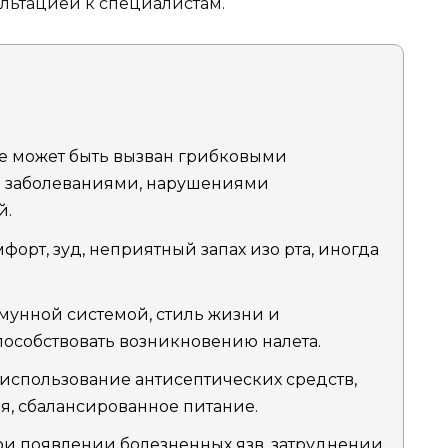
ультацией к специалистам.
е может быть вызван грибковыми
 заболеваниями, нарушениями
й.
рт, зуд, неприятный запах изо рта, иногда
унной системой, стиль жизни и
пособствовать возникновению налета.
 использование антисептических средств,
я, сбалансированное питание.
и появлении болезненных язв, затруднении