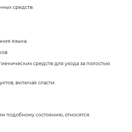
нных средств.
ния языка.
ов.
иенических средств для ухода за полостью
тов, включая сласти.
м подобному состоянию, относятся: