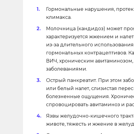
Гормональные нарушения, протек
климакса.
Молочница (кандидоз) может проя
характеризуется жжением и налет
из-за длительного использования
гормональных контрацептивов. Ка
ВИЧ, хроническим авитаминозом,
заболеваниями.
Острый панкреатит. При этом заб
или белый налет, слизистая перес
болезненные ощущения. Хрониче
спровоцировать авитаминоз и рас
Язвы желудочно-кишечного тракта
животе, тяжесть и жжение в желуд