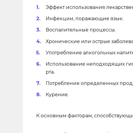
Эффект использования лекарстве
Инфекции, поражающие язык.
Воспалительные процессы.
Хронические или острые заболева
Употребление алкогольных напитк
Использование неподходящих гиг
рта.
Потребление определенных продук
Курение.
К основным факторам, способствующи