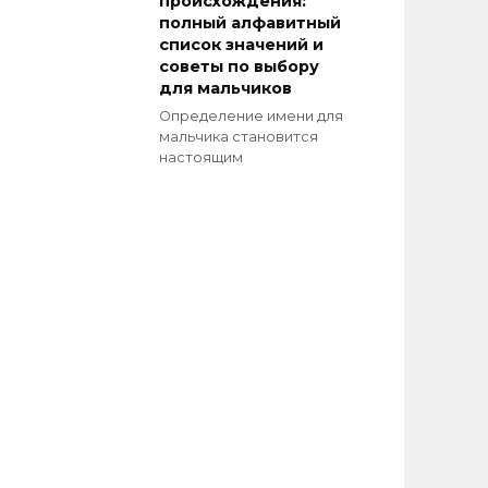
происхождения:
полный алфавитный
список значений и
советы по выбору
для мальчиков
Определение имени для
мальчика становится
настоящим