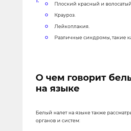
Плоский красный и волосатый
Крауроз.
Лейкоплакия.
Различные синдромы, такие ка
О чем говорит бел
на языке
Белый налет на языке также рассмат
органов и систем: