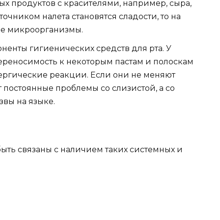
х продуктов с красителями, например, сыра,
точником налета становятся сладости, то на
ые микроорганизмы.
енты гигиенических средств для рта. У
ереносимость к некоторым пастам и полоскам
лергические реакции. Если они не меняют
ут постоянные проблемы со слизистой, а со
звы на языке.
быть связаны с наличием таких системных и