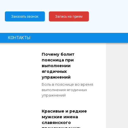
Заказать звонок
Запись на прием
КОНТАКТЫ
Почему болит
поясница при
выполнении
ягодичных
упражнений
Боль в пояснице во время
выполнения ягодичных
упражнений
Красивые и редкие
мужские имена
славянского