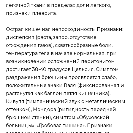
легочной ткани в пределах доли легкого,
признаки плеврита.
Острая кишечная непроходимость. Признаки:
диспепсия (рвота, запор, отсутствие
отхождения газов), схваткообразные боли,
температура тела в начале нормальная, при
возникновении осложнений перитонитом
достигает 38-40 градусов Цельсия. Симптом
раздражения брюшины проявляется слабо,
положительные знаки Валя (фиксированная и
растянутая как баллон петля кишечника),
Кивуля (тимпанический звук с металлическим
оттенком), Мондора (ригидность передней
брюшной стенки), симптом «Обуховской
больницы», «Гробовая тишина». Признаки