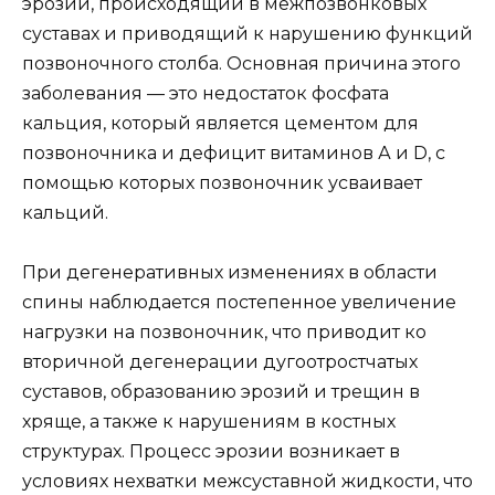
эрозий, происходящий в межпозвонковых
суставах и приводящий к нарушению функций
позвоночного столба. Основная причина этого
заболевания — это недостаток фосфата
кальция, который является цементом для
позвоночника и дефицит витаминов А и D, с
помощью которых позвоночник усваивает
кальций.
При дегенеративных изменениях в области
спины наблюдается постепенное увеличение
нагрузки на позвоночник, что приводит ко
вторичной дегенерации дугоотростчатых
суставов, образованию эрозий и трещин в
хряще, а также к нарушениям в костных
структурах. Процесс эрозии возникает в
условиях нехватки межсуставной жидкости, что