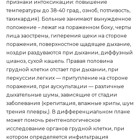
признаки интоксикации: повышение
температуры до 38-40 град., озноб, потливость,
тахикардия). Больные занимают вынужденное
положение – лежат на пораженном боку, черты
лица заострены, гиперемия щеки на стороне
поражения, поверхностное щадящее дыхание,
ноздри раздуваются при дыхании, диффузный
цианоз, сухой кашель. Правая половина
грудной клетки отстает при дыхании, при
перкуссии легких — притупление на стороне
поражения, при аускультации — различные
дыхательные шумы, зависящие от стадии
заболевания (крепитация, влажные хрипы, шум
трения плевры,). В дифференциальном плане
может помочь рентгенологическое
исследование органов грудной клетки, при
котором определяется инфильтрация