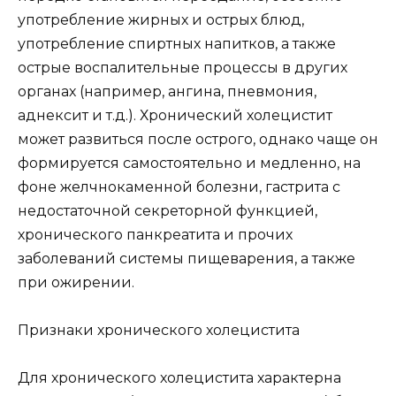
употребление жирных и острых блюд,
употребление спиртных напитков, а также
острые воспалительные процессы в других
органах (например, ангина, пневмония,
аднексит и т.д.). Хронический холецистит
может развиться после острого, однако чаще он
формируется самостоятельно и медленно, на
фоне желчнокаменной болезни, гастрита с
недостаточной секреторной функцией,
хронического панкреатита и прочих
заболеваний системы пищеварения, а также
при ожирении.
Признаки хронического холецистита
Для хронического холецистита характерна