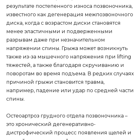
результате постепенного износа позвоночника,
известного как дегенерация межпозвоночного
диска, когда с возрастом диски становятся
менее эластичными и подверженными
разрывам даже при незначительном
напряжении спины. Грыжа может возникнуть
также из-за мышечного напряжения при lifting
тяжестей, а также благодаря скручиванию и
поворотам во время подъема. В редких случаях
причиной грыжи становится травма,
например, падение или удар по средней части
спины.
Остеоартроз грудного отдела позвоночника –
это хронический дегенеративно-
дистрофический процесс появления щелей и