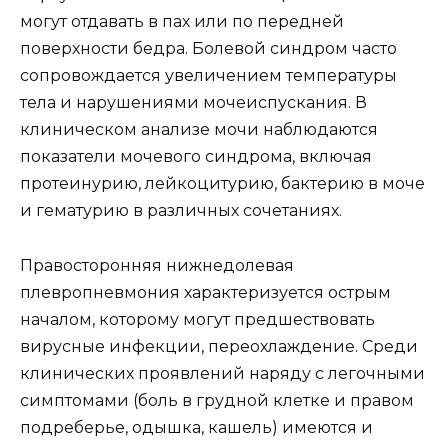
могут отдавать в пах или по передней
поверхности бедра. Болевой синдром часто
сопровождается увеличением температуры
тела и нарушениями мочеиспускания. В
клиническом анализе мочи наблюдаются
показатели мочевого синдрома, включая
протеинурию, лейкоцитурию, бактерию в моче
и гематурию в различных сочетаниях.
Правосторонняя нижнедолевая
плевропневмония характеризуется острым
началом, которому могут предшествовать
вирусные инфекции, переохлаждение. Среди
клинических проявлений наряду с легочными
симптомами (боль в грудной клетке и правом
подреберье, одышка, кашель) имеются и