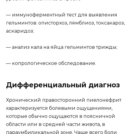
— иммуноферментный тест для выявления
гельминтов: описторхоз, лямблиоз, токсакароз,
аскаридоз;
— анализ кала на яйца гельминтов трижды;
— копрологическое обследование.
Дифференциальный диагноз
Хронический правосторонний пиелонефрит
характеризуется болевыми ощущениями,
которые обычно ощущаются в поясничной
области или в средней части живота, в
параумбиликальной зоне. Чаще всего боли