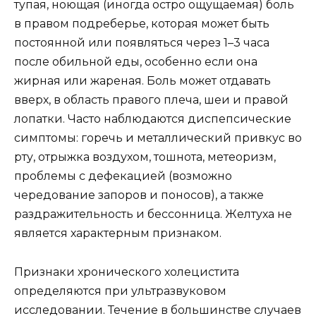
тупая, ноющая (иногда остро ощущаемая) боль
в правом подреберье, которая может быть
постоянной или появляться через 1–3 часа
после обильной еды, особенно если она
жирная или жареная. Боль может отдавать
вверх, в область правого плеча, шеи и правой
лопатки. Часто наблюдаются диспепсические
симптомы: горечь и металлический привкус во
рту, отрыжка воздухом, тошнота, метеоризм,
проблемы с дефекацией (возможно
чередование запоров и поносов), а также
раздражительность и бессонница. Желтуха не
является характерным признаком.
Признаки хронического холецистита
определяются при ультразвуковом
исследовании. Течение в большинстве случаев