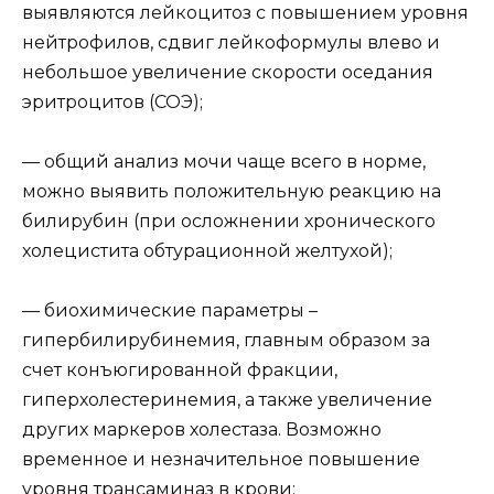
выявляются лейкоцитоз с повышением уровня
нейтрофилов, сдвиг лейкоформулы влево и
небольшое увеличение скорости оседания
эритроцитов (СОЭ);
— общий анализ мочи чаще всего в норме,
можно выявить положительную реакцию на
билирубин (при осложнении хронического
холецистита обтурационной желтухой);
— биохимические параметры –
гипербилирубинемия, главным образом за
счет конъюгированной фракции,
гиперхолестеринемия, а также увеличение
других маркеров холестаза. Возможно
временное и незначительное повышение
уровня трансаминаз в крови;