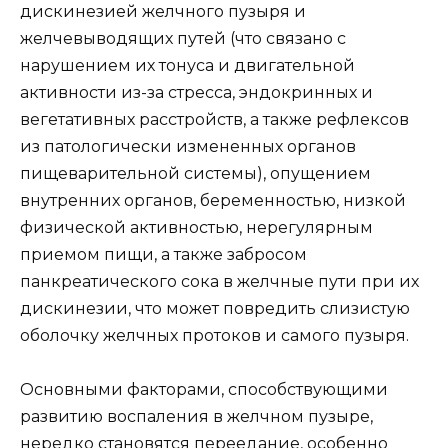
дискинезией желчного пузыря и
желчевыводящих путей (что связано с
нарушением их тонуса и двигательной
активности из-за стресса, эндокринных и
вегетативных расстройств, а также рефлексов
из патологически измененных органов
пищеварительной системы), опущением
внутренних органов, беременностью, низкой
физической активностью, нерегулярным
приемом пищи, а также забросом
панкреатического сока в желчные пути при их
дискинезии, что может повредить слизистую
оболочку желчных протоков и самого пузыря.
Основными факторами, способствующими
развитию воспаления в желчном пузыре,
нередко становятся переедание, особенно