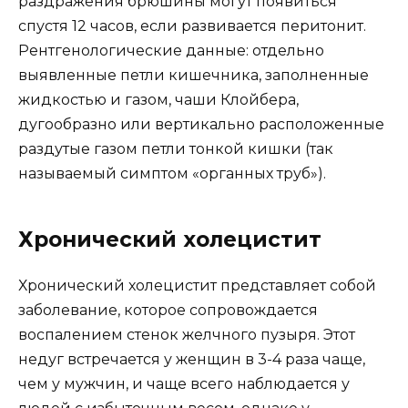
раздражения брюшины могут появиться
спустя 12 часов, если развивается перитонит.
Рентгенологические данные: отдельно
выявленные петли кишечника, заполненные
жидкостью и газом, чаши Клойбера,
дугообразно или вертикально расположенные
раздутые газом петли тонкой кишки (так
называемый симптом «органных труб»).
Хронический холецистит
Хронический холецистит представляет собой
заболевание, которое сопровождается
воспалением стенок желчного пузыря. Этот
недуг встречается у женщин в 3-4 раза чаще,
чем у мужчин, и чаще всего наблюдается у