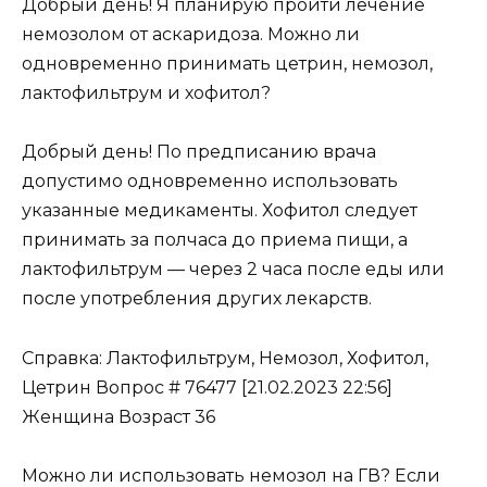
Добрый день! Я планирую пройти лечение
немозолом от аскаридоза. Можно ли
одновременно принимать цетрин, немозол,
лактофильтрум и хофитол?
Добрый день! По предписанию врача
допустимо одновременно использовать
указанные медикаменты. Хофитол следует
принимать за полчаса до приема пищи, а
лактофильтрум — через 2 часа после еды или
после употребления других лекарств.
Справка: Лактофильтрум, Немозол, Хофитол,
Цетрин Вопрос # 76477 [21.02.2023 22:56]
Женщина Возраст 36
Можно ли использовать немозол на ГВ? Если