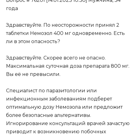
Вопрос # 76201 [14.01.2023 10:30] Мужчина, 34
года
Здравствуйте. По неосторожности принял 2
таблетки Немозол 400 мг одновременно. Есть
ли в этом опасность?
Здравствуйте. Скорее всего не опасно.
Максимальная суточная доза препарата 800 мг.
Вы её не превысили.
Специалист по паразитологии или
инфекционным заболеваниям подберет
оптимальную дозу Немозола или предложит
более безопасные альтернативы.
Игнорирование консультаций врачей зачастую
приводит к возникновению побочных