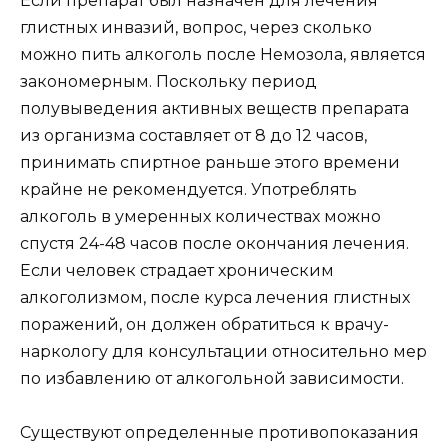
Если препарат был назначен для лечения
глистных инвазий, вопрос, через сколько
можно пить алкоголь после Немозола, является
закономерным. Поскольку период
полувыведения активных веществ препарата
из организма составляет от 8 до 12 часов,
принимать спиртное раньше этого времени
крайне не рекомендуется. Употреблять
алкоголь в умеренных количествах можно
спустя 24-48 часов после окончания лечения.
Если человек страдает хроническим
алкоголизмом, после курса лечения глистных
поражений, он должен обратиться к врачу-
наркологу для консультации относительно мер
по избавлению от алкогольной зависимости.
Существуют определенные противопоказания