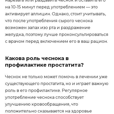
нарезать или раздавить чеснок и оставить его
на 10-15 минут перед употреблением — это
активирует аллицин. Однако, стоит учитывать,
что после употребления сырого чеснока
возможен запах изо рта и раздражение
желудка, поэтому лучше проконсультироваться
с врачом перед включением его в ваш рацион.
Какова роль чеснока в
профилактике простатита?
Чеснок не только может помочь в лечении уже
существующего простатита, но и играет важную
роль в его профилактике. Регулярное
употребление чеснока способствует
улучшению кровообращения, что
положительно сказывается на здоровье