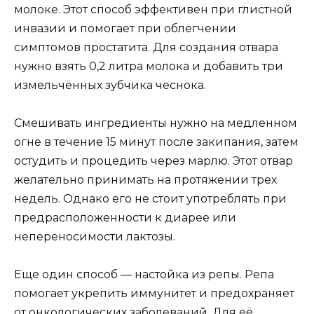
молоке. Этот способ эффективен при глистной
инвазии и помогает при облегчении
симптомов простатита. Для создания отвара
нужно взять 0,2 литра молока и добавить три
измельчённых зубчика чеснока.
Смешивать ингредиенты нужно на медленном
огне в течение 15 минут после закипания, затем
остудить и процедить через марлю. Этот отвар
желательно принимать на протяжении трех
недель. Однако его не стоит употреблять при
предрасположенности к диарее или
непереносимости лактозы.
Еще один способ — настойка из репы. Репа
помогает укрепить иммунитет и предохраняет
от онкологических заболеваний. Для её