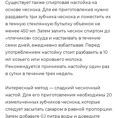
Существует также спиртовая настойка на
основе чеснока. Для её приготовления нужно
раздавить три зубчика чеснока и поместить их
в темную стеклянную бутылку объёмом не
менее 450 мл. Затем залить чеснок спиртом до
«плечиков» сосуда и настаивать в течение
семи дней, ежедневно взбалтывая. Перед
употреблением настойку стоит разбавить в 10
мл козьего или коровьего молока.
Рекомендуется принимать настойку один раз
в сутки в течение трех недель.
Интересный метод — сладкий чесночный
настой. Для его приготовления необходимы 20
измельчённых зубчиков чеснока, которые
следует засыпать сахаром в равной пропорции.
Затем добавьте 0,1 литра воды и доведите