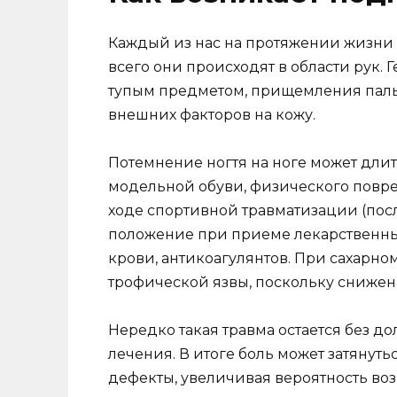
Каждый из нас на протяжении жизни 
всего они происходят в области рук. 
тупым предметом, прищемления пальц
внешних факторов на кожу.
Потемнение ногтя на ноге может дли
модельной обуви, физического повре
ходе спортивной травматизации (посл
положение при приеме лекарственны
крови, антикоагулянтов. При сахарно
трофической язвы, поскольку снижена
Нередко такая травма остается без д
лечения. В итоге боль может затянуть
дефекты, увеличивая вероятность в