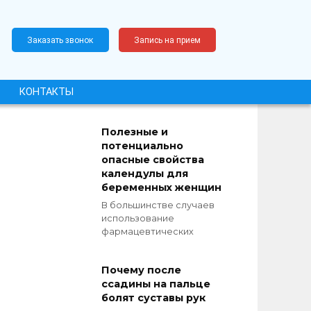
Заказать звонок
Запись на прием
КОНТАКТЫ
Полезные и
потенциально
опасные свойства
календулы для
беременных женщин
В большинстве случаев
использование
фармацевтических
Почему после
ссадины на пальце
болят суставы рук