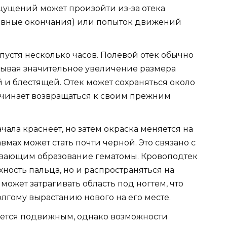
щущений может произойти из-за отека
ервные окончания) или попыток движений
спустя несколько часов. Полевой отек обычно
ызывая значительное увеличение размера
й и блестящей. Отек может сохраняться около
начинает возвращаться к своим прежним
ала краснеет, но затем окраска меняется на
вмах может стать почти черной. Это связано с
вающим образование гематомы. Кровоподтек
хность пальца, но и распространяться на
может затрагивать область под ногтем, что
лгому вырастанию нового на его месте.
ается подвижным, однако возможности