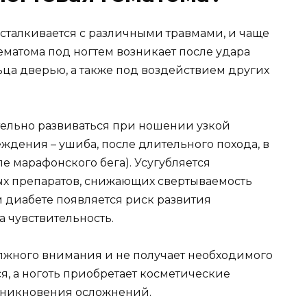
сталкивается с различными травмами, и чаще
Гематома под ногтем возникает после удара
а дверью, а также под воздействием других
тельно развиваться при ношении узкой
ждения – ушиба, после длительного похода, в
е марафонского бега). Усугубляется
х препаратов, снижающих свертываемость
м диабете появляется риск развития
 чувствительность.
олжного внимания и не получает необходимого
ся, а ноготь приобретает косметические
озникновения осложнений.