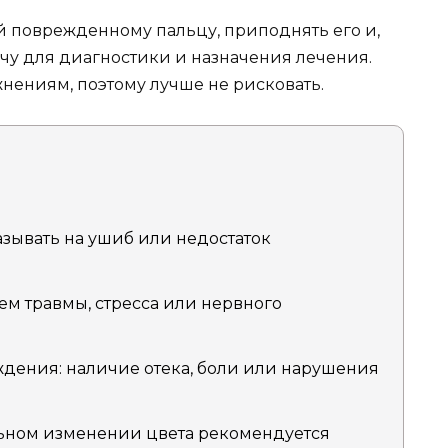
й поврежденному пальцу, приподнять его и,
рачу для диагностики и назначения лечения.
нениям, поэтому лучше не рисковать.
зывать на ушиб или недостаток
ем травмы, стресса или нервного
дения: наличие отека, боли или нарушения
ьном изменении цвета рекомендуется