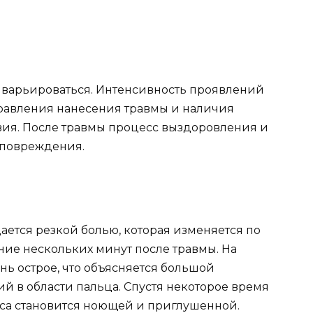
 варьироваться. Интенсивность проявлений
правления нанесения травмы и наличия
вия. После травмы процесс выздоровления и
 повреждения.
ется резкой болью, которая изменяется по
ние нескольких минут после травмы. На
ь острое, что объясняется большой
 в области пальца. Спустя некоторое время
 часа становится ноющей и приглушенной.