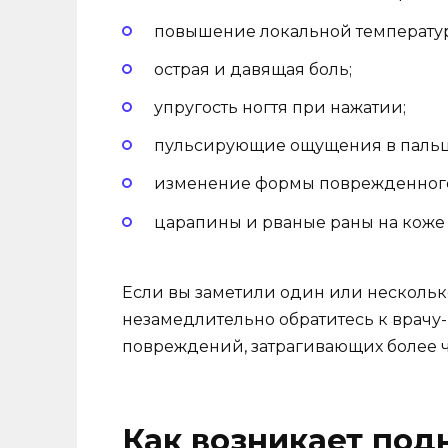
повышение локальной температуры
острая и давящая боль;
упругость ногтя при нажатии;
пульсирующие ощущения в пальц
изменение формы поврежденного 
царапины и рваные раны на коже 
Если вы заметили один или нескольк
незамедлительно обратитесь к врачу-
повреждений, затрагивающих более ч
Как возникает под