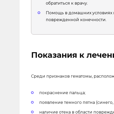
обратиться к врачу.
Помощь в домашних условиях 
поврежденной конечности.
Показания к лече
Среди признаков гематомы, располож
покраснение пальца;
появление темного пятна (синего,
наличие отека в области поврежд