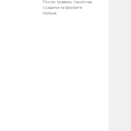
После травмы, такой как
ссадина на фаланге
пальца