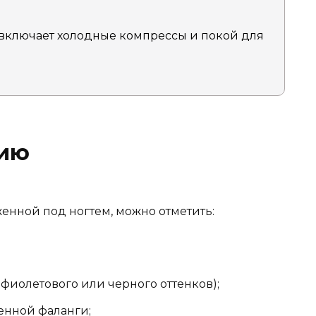
включает холодные компрессы и покой для
нию
енной под ногтем, можно отметить:
 фиолетового или черного оттенков);
енной фаланги;