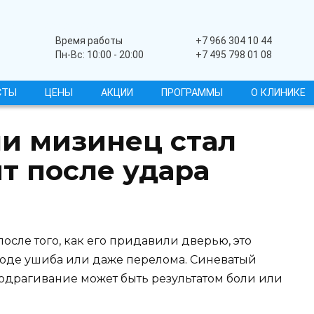
Широкопрофильный
Время работы
+7 966 304 10 44
Пн-Вс: 10:00 - 20:00
+7 495 798 01 08
СТЫ
ЦЕНЫ
АКЦИИ
ПРОГРАММЫ
О КЛИНИКЕ
ли мизинец стал
т после удара
осле того, как его придавили дверью, это
вроде ушиба или даже перелома. Синеватый
подрагивание может быть результатом боли или