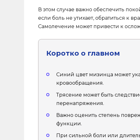
В этом случае важно обеспечить поко
если боль не утихает, обратиться к в
Самолечение может привести к ослож
Коротко о главном
Синий цвет мизинца может ука
кровообращения.
Трясение может быть следстви
перенапряжения.
Важно оценить степень повреж
функции.
При сильной боли или длител