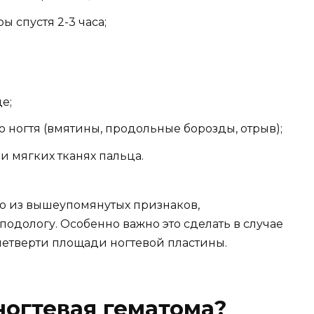
 спустя 2-3 часа;
е;
ногтя (вмятины, продольные борозды, отрыв);
и мягких тканях пальца.
о из вышеупомянутых признаков,
подологу. Особенно важно это сделать в случае
етверти площади ногтевой пластины.
ногтевая гематома?