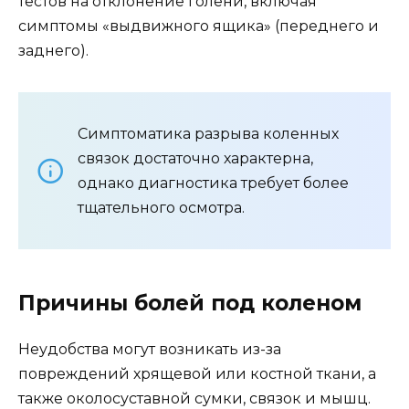
тестов на отклонение голени, включая
симптомы «выдвижного ящика» (переднего и
заднего).
Симптоматика разрыва коленных
связок достаточно характерна,
однако диагностика требует более
тщательного осмотра.
Причины болей под коленом
Неудобства могут возникать из-за
повреждений хрящевой или костной ткани, а
также околосуставной сумки, связок и мышц.