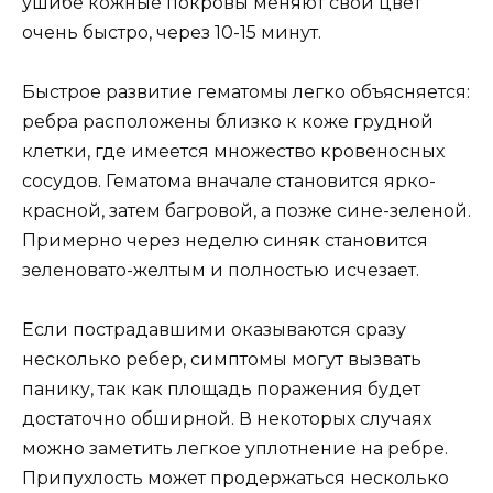
ушибе кожные покровы меняют свой цвет
очень быстро, через 10-15 минут.
Быстрое развитие гематомы легко объясняется:
ребра расположены близко к коже грудной
клетки, где имеется множество кровеносных
сосудов. Гематома вначале становится ярко-
красной, затем багровой, а позже сине-зеленой.
Примерно через неделю синяк становится
зеленовато-желтым и полностью исчезает.
Если пострадавшими оказываются сразу
несколько ребер, симптомы могут вызвать
панику, так как площадь поражения будет
достаточно обширной. В некоторых случаях
можно заметить легкое уплотнение на ребре.
Припухлость может продержаться несколько