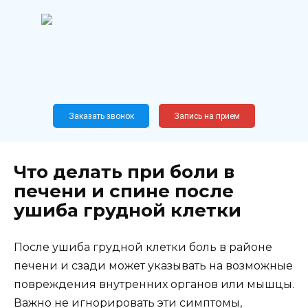
Перейти
к
содержанию
Широкопрофильный
медицинский центр
Москва,
Новослободская, 62, к12
Заказать звонок
Запись на прием
Что делать при боли в
печени и спине после
ушиба грудной клетки
После ушиба грудной клетки боль в районе
печени и сзади может указывать на возможные
повреждения внутренних органов или мышцы.
Важно не игнорировать эти симптомы,