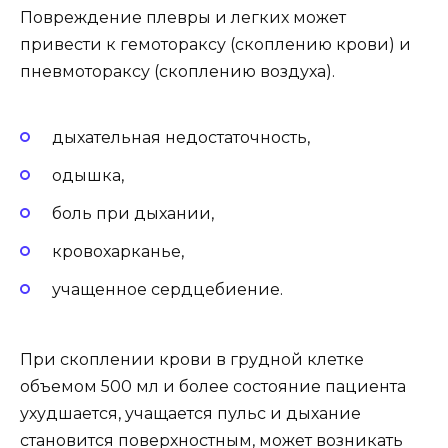
Повреждение плевры и легких может
привести к гемотораксу (скоплению крови) и
пневмотораксу (скоплению воздуха).
дыхательная недостаточность,
одышка,
боль при дыхании,
кровохарканье,
учащенное сердцебиение.
При скоплении крови в грудной клетке
объемом 500 мл и более состояние пациента
ухудшается, учащается пульс и дыхание
становится поверхностным, может возникать