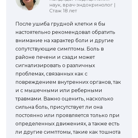
наук, врач-эндокринолог |
Стаж 18 лет
После ушиба грудной клетки я бы
настоятельно рекомендовал обратить
внимание на характер боли и другие
сопутствующие симптомы. Боль в
районе печени и сзади может
сигнализировать о различных
проблемах, связанных как с
повреждением внутренних органов, так
и с мышечными или реберными
травмами. Важно оценить, насколько
сильна боль, присутствует ли она
постоянно или проявляется только при
определенных движениях, а также есть
ли другие симптомы, такие как тошнота