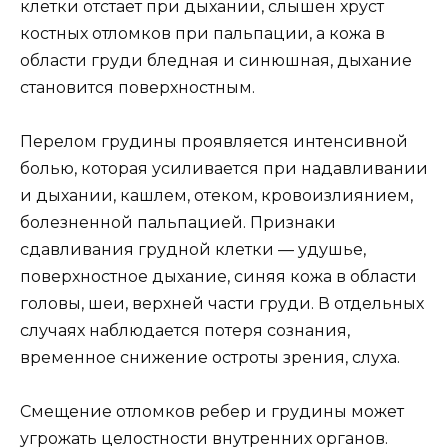
клетки отстает при дыхании, слышен хруст
костных отломков при пальпации, а кожа в
области груди бледная и синюшная, дыхание
становится поверхностным.
Перелом грудины проявляется интенсивной
болью, которая усиливается при надавливании
и дыхании, кашлем, отеком, кровоизлиянием,
болезненной пальпацией. Признаки
сдавливания грудной клетки — удушье,
поверхностное дыхание, синяя кожа в области
головы, шеи, верхней части груди. В отдельных
случаях наблюдается потеря сознания,
временное снижение остроты зрения, слуха.
Смещение отломков ребер и грудины может
угрожать целостности внутренних органов.