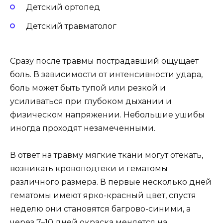
Детский ортопед
Детский травматолог
Сразу после травмы пострадавший ощущает
боль. В зависимости от интенсивности удара,
боль может быть тупой или резкой и
усиливаться при глубоком дыхании и
физическом напряжении. Небольшие ушибы
иногда проходят незамеченными.
В ответ на травму мягкие ткани могут отекать,
возникать кровоподтеки и гематомы
различного размера. В первые несколько дней
гематомы имеют ярко-красный цвет, спустя
неделю они становятся багрово-синими, а
через 7–10 дней окраска меняется на