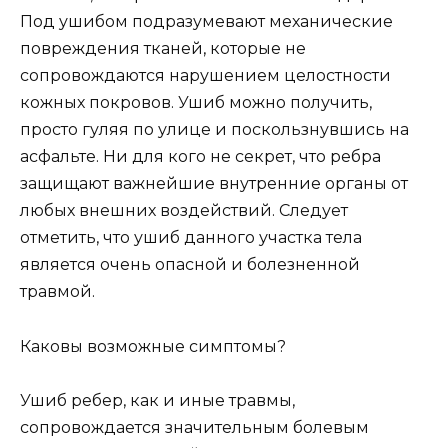
Под ушибом подразумевают механические
повреждения тканей, которые не
сопровождаются нарушением целостности
кожных покровов. Ушиб можно получить,
просто гуляя по улице и поскользнувшись на
асфальте. Ни для кого не секрет, что ребра
защищают важнейшие внутренние органы от
любых внешних воздействий. Следует
отметить, что ушиб данного участка тела
является очень опасной и болезненной
травмой.
Каковы возможные симптомы?
Ушиб ребер, как и иные травмы,
сопровождается значительным болевым