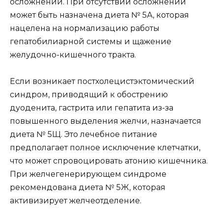
осложнений. При отсутствии осложнений
может быть назначена диета № 5А, которая
нацелена на нормализацию работы
гепатобилиарной системы и щажение
желудочно-кишечного тракта.
Если возникает постхолецистэктомический
синдром, приводящий к обострению
дуоденита, гастрита или гепатита из-за
повышенного выделения желчи, назначается
диета № 5Щ. Это лечебное питание
предполагает полное исключение клетчатки,
что может спровоцировать атонию кишечника.
При желчегенерирующем синдроме
рекомендована диета № 5Ж, которая
активизирует желчеотделение.