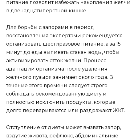
питание позволит избежать накопления желчи
в двенадцатиперстной кишке.
Для борьбы с запорами в период
восстановления экспертами рекомендуется
организовать шестиразовое питание, а за 15
минут до еды выпивать стакан воды, чтобы
активизировать отток желчи. Процесс
адаптации организма после удаления
желчного пузыря занимает около года. В
течение этого времени следует строго
соблюдать рекомендованную диету и
полностью исключить продукты, которые
долго перевариваются или раздражают ЖКТ.
Отступление от диеты может вызвать запор,
вздутие живота, рефлюкс, абдоминальные