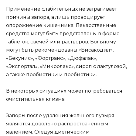
Применение слабительных не затрагивает
причины запора, а лишь провоцирует
опорожнение кишечника. Лекарственные
средства могут быть представлены в форме
таблеток, свечей или растворов. Больному
могут быть рекомендованы «Бисакодил»,
«Бекунис», «Фортранс», «Дюфалак»,
«Экспортал», «Микролакс», сироп с лактулозой,
а также пробиотики и пребиотики.
В некоторых ситуациях может потребоваться
очистительная клизма.
Запоры после удаления желчного пузыря
являются довольно распространенным
явлением. Следуя диетическим