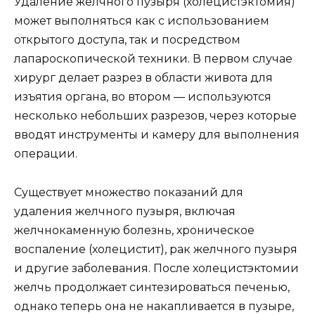
Удаление желчного пузыря (холецистэктомия)
может выполняться как с использованием
открытого доступа, так и посредством
лапароскопической техники. В первом случае
хирург делает разрез в области живота для
изъятия органа, во втором — используются
несколько небольших разрезов, через которые
вводят инструменты и камеру для выполнения
операции.
Существует множество показаний для
удаления желчного пузыря, включая
желчнокаменную болезнь, хроническое
воспаление (холецистит), рак желчного пузыря
и другие заболевания. После холецистэктомии
желчь продолжает синтезироваться печенью,
однако теперь она не накапливается в пузыре,