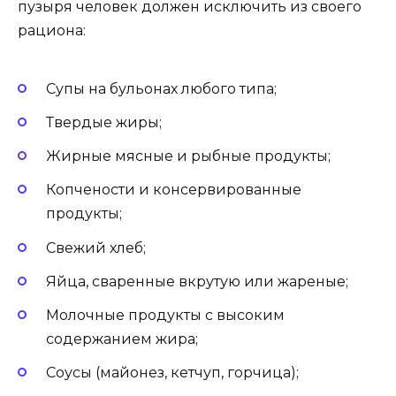
пузыря человек должен исключить из своего
рациона:
Супы на бульонах любого типа;
Твердые жиры;
Жирные мясные и рыбные продукты;
Копчености и консервированные
продукты;
Свежий хлеб;
Яйца, сваренные вкрутую или жареные;
Молочные продукты с высоким
содержанием жира;
Соусы (майонез, кетчуп, горчица);