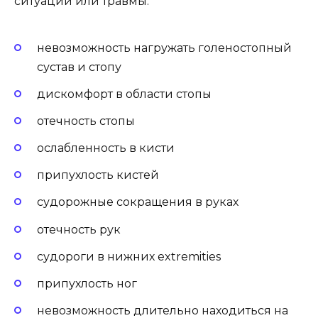
ситуации или травмы.
невозможность нагружать голеностопный
сустав и стопу
дискомфорт в области стопы
отечность стопы
ослабленность в кисти
припухлость кистей
судорожные сокращения в руках
отечность рук
судороги в нижних extremities
припухлость ног
невозможность длительно находиться на