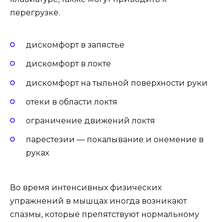
перегрузке.
дискомфорт в запястье
дискомфорт в локте
дискомфорт на тыльной поверхности руки
отеки в области локтя
ограничение движений локтя
парестезии — покалывание и онемение в
руках
Во время интенсивных физических
упражнений в мышцах иногда возникают
спазмы, которые препятствуют нормальному