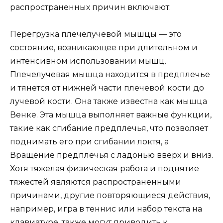
распространенных причин включают:
Перегрузка плечелучевой мышцы — это
состояние, возникающее при длительном и
интенсивном использовании мышц.
Плечелучевая мышца находится в предплечье
и тянется от нижней части плечевой кости до
лучевой кости. Она также известна как мышца
Венке. Эта мышца выполняет важные функции,
такие как сгибание предплечья, что позволяет
поднимать его при сгибании локтя, а
Вращение предплечья с ладонью вверх и вниз.
Хотя тяжелая физическая работа и поднятие
тяжестей являются распространенными
причинами, другие повторяющиеся действия,
например, игра в теннис или набор текста на
клавиатуре, также могут приводить к