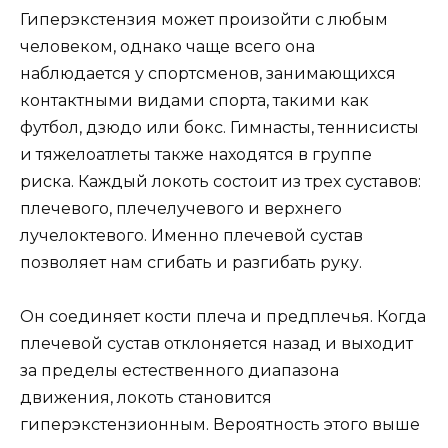
Гиперэкстензия может произойти с любым
человеком, однако чаще всего она
наблюдается у спортсменов, занимающихся
контактными видами спорта, такими как
футбол, дзюдо или бокс. Гимнасты, теннисисты
и тяжелоатлеты также находятся в группе
риска. Каждый локоть состоит из трех суставов:
плечевого, плечелучевого и верхнего
лучелоктевого. Именно плечевой сустав
позволяет нам сгибать и разгибать руку.
Он соединяет кости плеча и предплечья. Когда
плечевой сустав отклоняется назад и выходит
за пределы естественного диапазона
движения, локоть становится
гиперэкстензионным. Вероятность этого выше