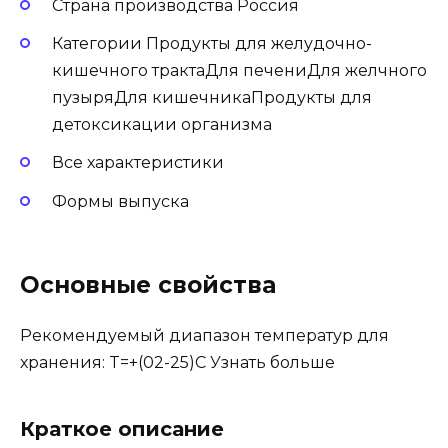
Страна производства Россия
Категории Продукты для желудочно-
кишечного трактаДля печениДля желчного
пузыряДля кишечникаПродукты для
детоксикации организма
Все характеристики
Формы выпуска
Основные свойства
Рекомендуемый диапазон температур для
хранения: T=+(02-25)C Узнать больше
Краткое описание