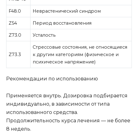
F48.0
Неврастенический синдром
Z54
Период восстановления
Z73.0
Усталость
Стрессовые состояния, не относящиеся
Z73.3
к другим категориям (физическое и
психическое напряжение)
Рекомендации по использованию
Применяется внутрь. Дозировка подбирается
индивидуально, в зависимости от типа
использованного средства.
Продолжительность курса лечения — не более
8 недель.