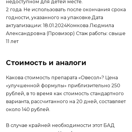
недоступном для детей месте.
2 года. Не использовать после окончания срока
годности, указанного на упаковке.Дата
актуализации: 18.01.2024Комкова Людмила
Александровна (Провизор) Стаж работы: свыше
11 лет
Стоимость и аналоги
Какова стоимость препарата «Овесол»? Цена
«улучшенной формулы» приблизительно 250
рублей, в то время как стоимость стандартного
варианта, рассчитанного на 20 дней, составляет
около 140 рублей.
В случае крайней необходимости этот БАД