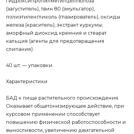
гидроксипропилметилцеллюлоза
(загуститель), твин 80 (эмульгатор),
полиэтиленгликоль (глазирователь), оксиды
железа (краситель); экстракт куркумы;
аморфный диоксид кремния и стеарат
кальция (агенты для предотвращения
слипания).
40 шт. — упаковки.
Характеристики
БАД к пище растительного происхождения.
Оказывает общетонизирующее действие, при
курсовом применении способствует
повышению физической работоспособности и
выносливости, увеличению двигательной