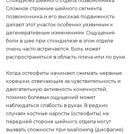
Спондилез шейного отдела позвоночника.
Сложное строение шейного сегмента
позвоночника и его высокая подвижность
делают этот участок особенно уязвимым к
дегенеративным изменениям. Ощущения
боли в шее при спондилезе в этом отделе
очень часто встречаются. Боль может
распространяться в область плеча или по руке.
Когда остеофиты начинают сжимать нервные
корешки, отвечающие за чувствительность и
двигательную активность конечностей,
помимо болевых ощущений может
наблюдаться слабость в руках. В редких
случаях костные наросты (остеофиты) на
передней стороне шейного отдела могут
вызвать сложности при swallowing (дисфагия).