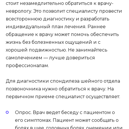
стоит незамедлительно обратиться к врачу-
неврологу. Это позволит специалисту провести
всестороннюю диагностику и разработать
индивидуальный план лечения. Раннее
обращение к врачу может помочь обеспечить
жизнь без болезненных ощущений и с
хорошей подвижностью. Не занимайтесь
самолечением — лучше довериться
профессионалам.
Для диагностики спондилеза шейного отдела
позвоночника нужно обратиться к врачу. На
первичном приеме специалист осуществляет:
Опрос. Врач ведет беседу с пациентом о
его симптомах. Пациент может сообщать о
болях в шее, головных болях, онемении или