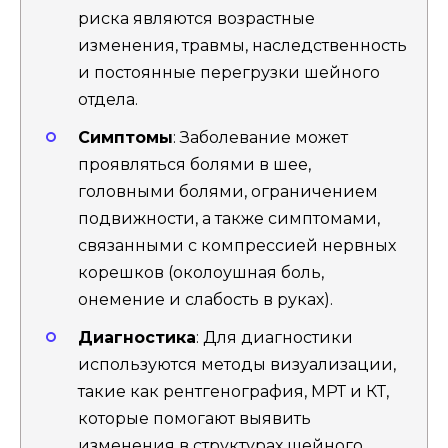
риска являются возрастные
изменения, травмы, наследственность
и постоянные перегрузки шейного
отдела.
Симптомы
: Заболевание может
проявляться болями в шее,
головными болями, ограничением
подвижности, а также симптомами,
связанными с компрессией нервных
корешков (околоушная боль,
онемение и слабость в руках).
Диагностика
: Для диагностики
используются методы визуализации,
такие как рентгенография, МРТ и КТ,
которые помогают выявить
изменения в структурах шейного