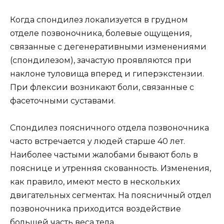
Когда спондилез локализуется в грудном
отделе позвоночника, болевые ощущения,
связанные с дегенеративными изменениями
(спондилезом), зачастую проявляются при
наклоне туловища вперед и гиперэкстензии.
При флексии возникают боли, связанные с
фасеточными суставами.
Спондилез поясничного отдела позвоночника
часто встречается у людей старше 40 лет.
Наиболее частыми жалобами бывают боль в
пояснице и утренняя скованность. Изменения,
как правило, имеют место в нескольких
двигательных сегментах. На поясничный отдел
позвоночника приходится воздействие
большей часть веса тела.