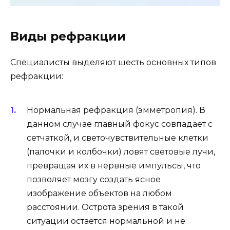
Виды рефракции
Специалисты выделяют шесть основных типов
рефракции:
Нормальная рефракция (эмметропия). В
данном случае главный фокус совпадает с
сетчаткой, и светочувствительные клетки
(палочки и колбочки) ловят световые лучи,
превращая их в нервные импульсы, что
позволяет мозгу создать ясное
изображение объектов на любом
расстоянии. Острота зрения в такой
ситуации остаётся нормальной и не