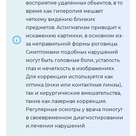
восприятие удалённых объектов, в то
время как гиперопия мешает
чёткому видению близких
предметов. Астигматизм приводит к
искажению картинки, в основном из-
за неправильной формы роговицы.
Симптомами подобных нарушений
могут быть головные боли, усталость
глаз и нечеткость в изображениях.
Для коррекции используется как
оптика (очки или контактные линзы),
так и хирургические вмешательства,
такие как лазерная коррекция.
Регулярные осмотры у врача помогут
в своевременном диагностировании
и лечении нарушений.