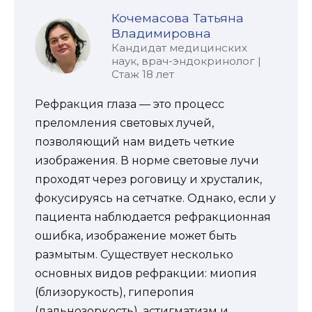
Кочемасова Татьяна
Владимировна
Кандидат медицинских
наук, врач-эндокринолог |
Стаж 18 лет
Рефракция глаза — это процесс
преломления световых лучей,
позволяющий нам видеть четкие
изображения. В норме световые лучи
проходят через роговицу и хрусталик,
фокусируясь на сетчатке. Однако, если у
пациента наблюдается рефракционная
ошибка, изображение может быть
размытым. Существует несколько
основных видов рефракции: миопия
(близорукость), гиперопия
(дальнозоркость), астигматизм и