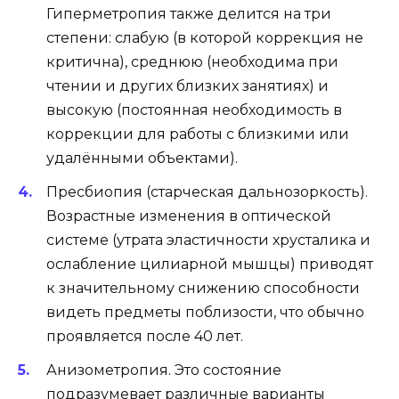
Гиперметропия также делится на три
степени: слабую (в которой коррекция не
критична), среднюю (необходима при
чтении и других близких занятиях) и
высокую (постоянная необходимость в
коррекции для работы с близкими или
удалёнными объектами).
Пресбиопия (старческая дальнозоркость).
Возрастные изменения в оптической
системе (утрата эластичности хрусталика и
ослабление цилиарной мышцы) приводят
к значительному снижению способности
видеть предметы поблизости, что обычно
проявляется после 40 лет.
Анизометропия. Это состояние
подразумевает различные варианты