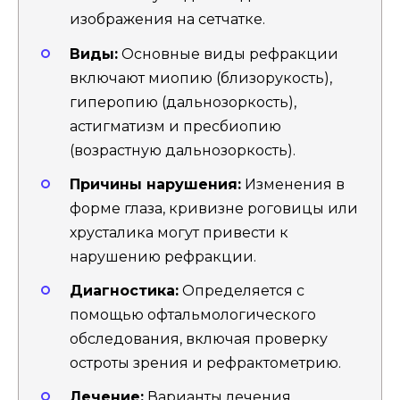
изображения на сетчатке.
Виды:
Основные виды рефракции
включают миопию (близорукость),
гиперопию (дальнозоркость),
астигматизм и пресбиопию
(возрастную дальнозоркость).
Причины нарушения:
Изменения в
форме глаза, кривизне роговицы или
хрусталика могут привести к
нарушению рефракции.
Диагностика:
Определяется с
помощью офтальмологического
обследования, включая проверку
остроты зрения и рефрактометрию.
Лечение:
Варианты лечения