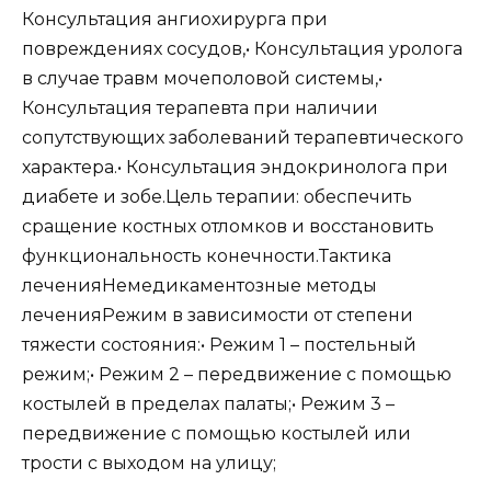
Консультация ангиохирурга при
повреждениях сосудов,• Консультация уролога
в случае травм мочеполовой системы,•
Консультация терапевта при наличии
сопутствующих заболеваний терапевтического
характера.• Консультация эндокринолога при
диабете и зобе.Цель терапии: обеспечить
сращение костных отломков и восстановить
функциональность конечности.Тактика
леченияНемедикаментозные методы
леченияРежим в зависимости от степени
тяжести состояния:• Режим 1 – постельный
режим;• Режим 2 – передвижение с помощью
костылей в пределах палаты;• Режим 3 –
передвижение с помощью костылей или
трости с выходом на улицу;