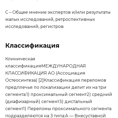
С – Общее мнение экспертов и/или результаты
малых исследований, ретроспективных
исследований, регистров.
Классификация
Клиническая
классификацияМЕЖДУНАРОДНАЯ
КЛАССИФИКАЦИЯ АО (Ассоциация
Остеосинтеза) [2]Классификация переломов
предплечья по локализации делит их на три
сегмента:1) проксимальный сегмент2) средний
(диафизарный) сегмент3) дистальный
сегмент1) Переломы проксимального сегмента
подразделяются на 3 типа:А — Внесуставной