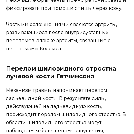
Небольшие фрагменты можно репонировать и
фиксировать при помощи спицы через кожу.
Частыми осложнениями являются артриты,
развивающиеся после внутрисуставных
переломов, а также артриты, связанные с
переломами Коллиса.
Перелом шиловидного отростка
лучевой кости Гетчинсона
Механизм травмы напоминает перелом
ладьевидной кости. В результате силы,
действующей на ладьевидную кость,
происходит перелом шиловидного отростка. В
области шиловидного отростка могут
наблюдаться болезненные ощущения,