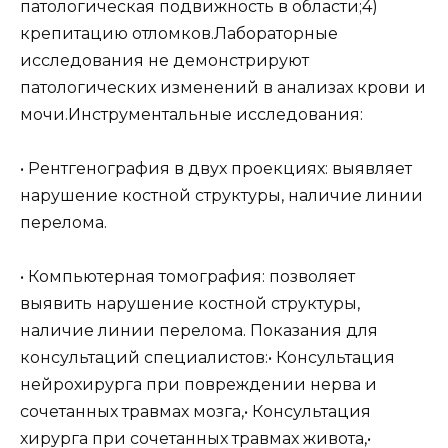
патологическая подвижность в области;4)
крепитацию отломков.Лабораторные
исследования не демонстрируют
патологических изменений в анализах крови и
мочи.Инструментальные исследования:
• Рентгенография в двух проекциях: выявляет
нарушение костной структуры, наличие линии
перелома.
• Компьютерная томография: позволяет
выявить нарушение костной структуры,
наличие линии перелома. Показания для
консультаций специалистов:• Консультация
нейрохирурга при повреждении нерва и
сочетанных травмах мозга,• Консультация
хирурга при сочетанных травмах живота,•