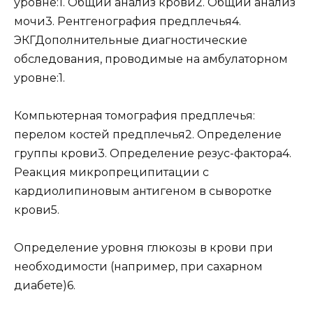
уровне:1. Общий анализ крови2. Общий анализ
мочи3. Рентгенография предплечья4.
ЭКГДополнительные диагностические
обследования, проводимые на амбулаторном
уровне:1.
Компьютерная томография предплечья:
перелом костей предплечья2. Определение
группы крови3. Определение резус-фактора4.
Реакция микропреципитации с
кардиолипиновым антигеном в сыворотке
крови5.
Определение уровня глюкозы в крови при
необходимости (например, при сахарном
диабете)6.