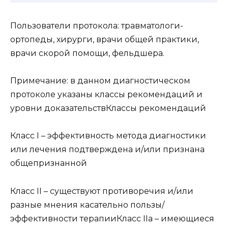
Пользователи протокола: травматологи-
ортопеды, хирурги, врачи общей практики,
врачи скорой помощи, фельдшера.
Примечание: в данном диагностическом
протоколе указаны классы рекомендаций и
уровни доказательствКлассы рекомендаций
Класс I – эффективность метода диагностики
или лечения подтверждена и/или признана
общепризнанной
Класс II – существуют противоречия и/или
разные мнения касательно пользы/
эффективности терапииКласс IIа – имеющиеся