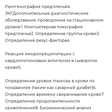
Рентгенография предплечья4.
ЭКГДополнительные диагностические
обследования, проводимые на стационарном
уровне:1. Компьютерная томография
предплечья2. Определение группы крови3.
Определение резус-фактора4.
Реакция микропреципитации с
кардиолипиновым антигеном в сыворотке
крови5.
Определение уровня глюкозы в крови по
показаниям (таким как сахарный диабет)6.
Определение времени сворачивания крови7.
Определение продолжительности
кровотечения8. Биохимический анализ