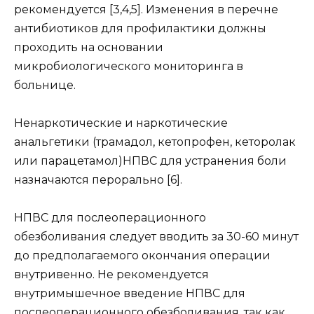
рекомендуется [3,4,5]. Изменения в перечне
антибиотиков для профилактики должны
проходить на основании
микробиологического мониторинга в
больнице.
Ненаркотические и наркотические
анальгетики (трамадол, кетопрофен, кеторолак
или парацетамол)НПВС для устранения боли
назначаются перорально [6].
НПВС для послеоперационного
обезболивания следует вводить за 30-60 минут
до предполагаемого окончания операции
внутривенно. Не рекомендуется
внутримышечное введение НПВС для
послеоперационного обезболивания, так как