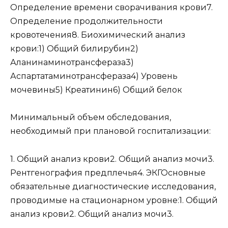
Определение времени сворачивания крови7.
Определение продолжительности
кровотечения8. Биохимический анализ
крови:1) Общий билирубин2)
Аланинаминотрансфераза3)
Аспартатаминотрансфераза4) Уровень
мочевины5) Креатинин6) Общий белок
Минимальный объем обследования,
необходимый при плановой госпитализации:
1. Общий анализ крови2. Общий анализ мочи3.
Рентгенография предплечья4. ЭКГОсновные
обязательные диагностические исследования,
проводимые на стационарном уровне:1. Общий
анализ крови2. Общий анализ мочи3.