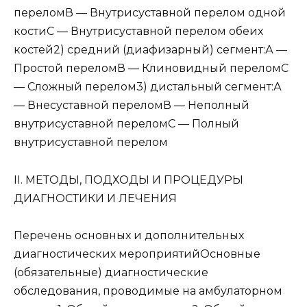
переломВ — Внутрисуставной перелом одной
костиС — Внутрисуставной перелом обеих
костей2) средний (диафизарный) сегмент:А —
Простой переломВ — Клиновидный переломС
— Сложный перелом3) дистальный сегмент:А
— Внесуставной переломВ — Неполный
внутрисуставной переломС — Полный
внутрисуставной перелом
II. МЕТОДЫ, ПОДХОДЫ И ПРОЦЕДУРЫ
ДИАГНОСТИКИ И ЛЕЧЕНИЯ
Перечень основных и дополнительных
диагностических мероприятийОсновные
(обязательные) диагностические
обследования, проводимые на амбулаторном