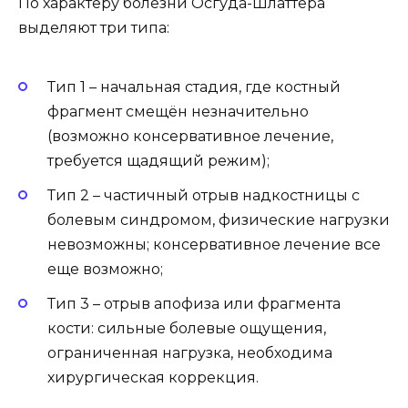
По характеру болезни Осгуда-Шлаттера
выделяют три типа:
Тип 1 – начальная стадия, где костный
фрагмент смещён незначительно
(возможно консервативное лечение,
требуется щадящий режим);
Тип 2 – частичный отрыв надкостницы с
болевым синдромом, физические нагрузки
невозможны; консервативное лечение все
еще возможно;
Тип 3 – отрыв апофиза или фрагмента
кости: сильные болевые ощущения,
ограниченная нагрузка, необходима
хирургическая коррекция.