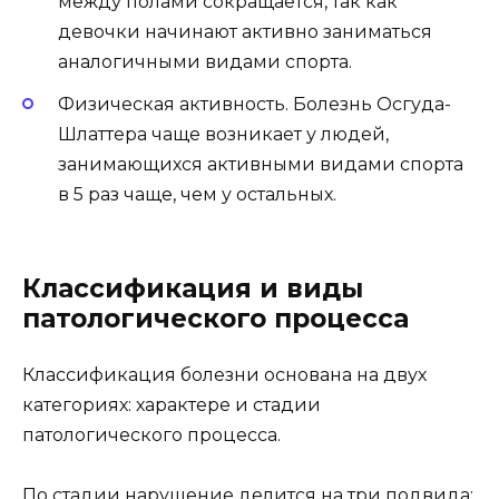
между полами сокращается, так как
девочки начинают активно заниматься
аналогичными видами спорта.
Физическая активность. Болезнь Осгуда-
Шлаттера чаще возникает у людей,
занимающихся активными видами спорта
в 5 раз чаще, чем у остальных.
Классификация и виды
патологического процесса
Классификация болезни основана на двух
категориях: характере и стадии
патологического процесса.
По стадии нарушение делится на три подвида: