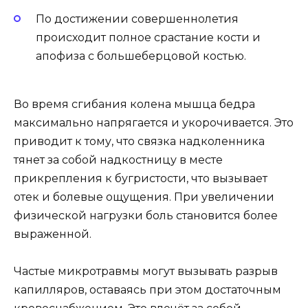
По достижении совершеннолетия
происходит полное срастание кости и
апофиза с большеберцовой костью.
Во время сгибания колена мышца бедра
максимально напрягается и укорочивается. Это
приводит к тому, что связка надколенника
тянет за собой надкостницу в месте
прикрепления к бугристости, что вызывает
отек и болевые ощущения. При увеличении
физической нагрузки боль становится более
выраженной.
Частые микротравмы могут вызывать разрыв
капилляров, оставаясь при этом достаточным