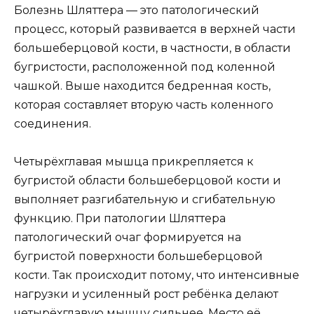
Болезнь Шляттера — это патологический
процесс, который развивается в верхней части
большеберцовой кости, в частности, в области
бугристости, расположенной под коленной
чашкой. Выше находится бедренная кость,
которая составляет вторую часть коленного
соединения.
Четырёхглавая мышца прикрепляется к
бугристой области большеберцовой кости и
выполняет разгибательную и сгибательную
функцию. При патологии Шляттера
патологический очаг формируется на
бугристой поверхности большеберцовой
кости. Так происходит потому, что интенсивные
нагрузки и усиленный рост ребёнка делают
четырёхглавую мышцу сильнее. Место её