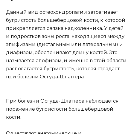
Данный вид остеохондропатии затрагивает
бугристость большеберцовой кости, к которой
прикрепляется связка надколенника. У детей
и подростков зоны роста, находящиеся между
эпифизами (дистальным или латеральным) и
диафизом, обеспечивают длину костей. Это
называется апофизом, и именно в этой области
располагается бугристость, которая страдает
при болезни Осгуда-Шлаттера.
При болезни Осгуда-Шлаттера наблюдается
поражение бугристости большеберцовой
кости.
Существуют анатомические и