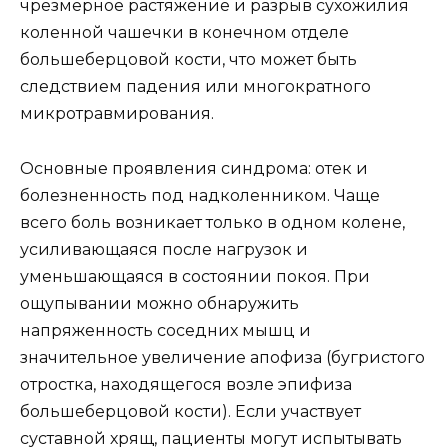
чрезмерное растяжение и разрыв сухожилия
коленной чашечки в конечном отделе
большеберцовой кости, что может быть
следствием падения или многократного
микротравмирования.
Основные проявления синдрома: отек и
болезненность под надколенником. Чаще
всего боль возникает только в одном колене,
усиливающаяся после нагрузок и
уменьшающаяся в состоянии покоя. При
ощупывании можно обнаружить
напряженность соседних мышц и
значительное увеличение апофиза (бугристого
отростка, находящегося возле эпифиза
большеберцовой кости). Если участвует
суставной хрящ, пациенты могут испытывать