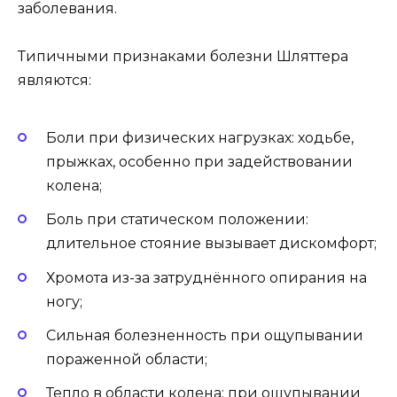
заболевания.
Типичными признаками болезни Шляттера
являются:
Боли при физических нагрузках: ходьбе,
прыжках, особенно при задействовании
колена;
Боль при статическом положении:
длительное стояние вызывает дискомфорт;
Хромота из-за затруднённого опирания на
ногу;
Сильная болезненность при ощупывании
пораженной области;
Тепло в области колена: при ощупывании