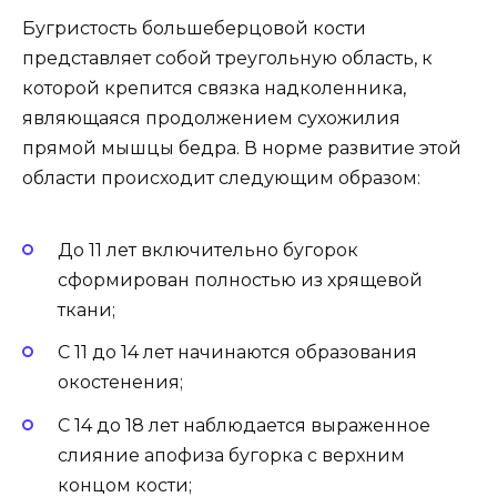
Бугристость большеберцовой кости
представляет собой треугольную область, к
которой крепится связка надколенника,
являющаяся продолжением сухожилия
прямой мышцы бедра. В норме развитие этой
области происходит следующим образом:
До 11 лет включительно бугорок
сформирован полностью из хрящевой
ткани;
С 11 до 14 лет начинаются образования
окостенения;
С 14 до 18 лет наблюдается выраженное
слияние апофиза бугорка с верхним
концом кости;