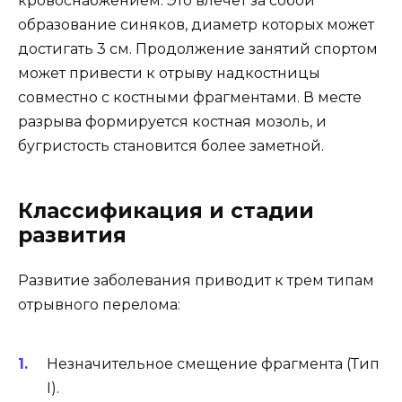
кровоснабжением. Это влечёт за собой
образование синяков, диаметр которых может
достигать 3 см. Продолжение занятий спортом
может привести к отрыву надкостницы
совместно с костными фрагментами. В месте
разрыва формируется костная мозоль, и
бугристость становится более заметной.
Классификация и стадии
развития
Развитие заболевания приводит к трем типам
отрывного перелома:
Незначительное смещение фрагмента (Тип
I).