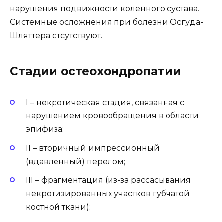
нарушения подвижности коленного сустава.
Системные осложнения при болезни Осгуда-
Шляттера отсутствуют.
Стадии остеохондропатии
I – некротическая стадия, связанная с
нарушением кровообращения в области
эпифиза;
II – вторичный импрессионный
(вдавленный) перелом;
III – фрагментация (из-за рассасывания
некротизированных участков губчатой
костной ткани);