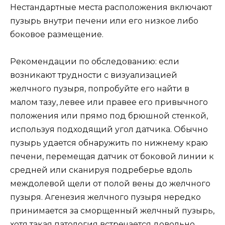
Нестандартные места расположения включают
пузырь внутри печени или его низкое либо
боковое размещение.
Рекомендации по обследованию: если
возникают трудности с визуализацией
желчного пузыря, попробуйте его найти в
малом тазу, левее или правее его привычного
положения или прямо под брюшной стенкой,
используя подходящий угол датчика. Обычно
пузырь удается обнаружить по нижнему краю
печени, перемещая датчик от боковой линии к
средней или сканируя подреберье вдоль
междолевой щели от полой вены до желчного
пузыря. Агенезия желчного пузыря нередко
принимается за сморщенный желчный пузырь,
хотя такая патология встречается довольно