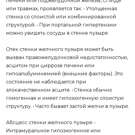
печени или поджелудочной железы, СПИДе
или травмах, проявляется так: • Утолщенная
стенка со слоистой или комбинированной
структурой. • При портальной гипертензии
можно увидеть сосуды в стенке пузыря.
Отек стенки желчного пузыря может быть
вызван правожелудочковой недостаточностью,
асцитом при циррозе печени или
гипоальбуминемией (внешние факторы). Это
состояние не наблюдается при
злокачественном асците. • Стенка обычно
гомогенная и имеет гипоэхогенную слоистую
структуру. • Часто бывает застой желчи в пузыре.
Абсцесс стенки желчного пузыря: •
Интрамуральное гипоэхогенное или