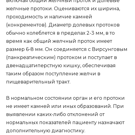
включая общий желчный проток и долевые
желчные протоки. Оцениваются их ширина,
проходимость и наличие камней
(конкрементов). Диаметр долевых протоков
обычно колеблется в пределах 2-3 мм, в то
время как общий желчный проток имеет
размер 6-8 мм. Он соединяется с Вирсунговым
(панкреатическим) протоком и поступает в
двенадцатиперстную кишку, обеспечивая
таким образом поступление желчи в
пищеварительный тракт.
В нормальном состоянии орган и его протоки
не имеет камней или иных образований. При
выявлении каких-либо отклонений от
нормальных показателей пациенту назначают
дополнительную диагностику.