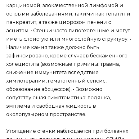
карциномой, злокачественной лимфомой и
острыми заболеваниями, такими как гепатит и
панкреатит, а также циррозом печени с
асцитом. • Стенки часто гипоэхогенные и могут
иметь слоистую или многослойную структуру. •
Наличие камня также должно быть
зафиксировано, кроме случаев бескаменного
холецистита (возможные причины: травма,
снижение иммунитета вследствие
химиотерапии, гематогенный сепсис,
образование абсцессов). • Возможно
сопутствующая симптоматика: водянка,
эмпиема и свободная жидкость в
околопузырном пространстве.
Утолщение стенки наблюдается при болезнях