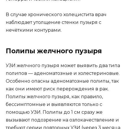
В случае хронического холецистита врач
наблюдает утолщение стенки пузыря с
нечёткими контурами.
Полипы желчного пузыря
УЗИ желчного пузыря может выявить два типа
полипов — аденоматозные и холестериновые.
Особенно опасны аденоматозные полипы, так
как они имеют риск перерождения в рак.
Полипы желчного пузыря, как правило,
бессимптомные и выявляются только с
помощью УЗИ. Полипы до 1 см сразу же
вызывают подозрение на озлокачествление и
требуют серии повторных УЗИ (через 3 месяца