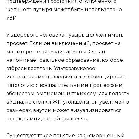
подтверждения состояния отключенного
желчного пузыря может быть использовано
УЗИ.
У здорового человека пузырь должен иметь
просвет. Если он выключенный, просвет на
мониторе не визуализируется. Орган
напоминает овальное образование, которое
отбрасывает тень. Ультразвуковое
исследование позволяет дифференцировать
патологию с воспалительными процессами,
абсцессом, эмпиемой. В таких случаях полость
видна, но стенки ЖП утолщены, он увеличен в
размерах, внутри может визуализироваться
песок, камни, застойная желчь.
Существует такое понятие как «сморщенный