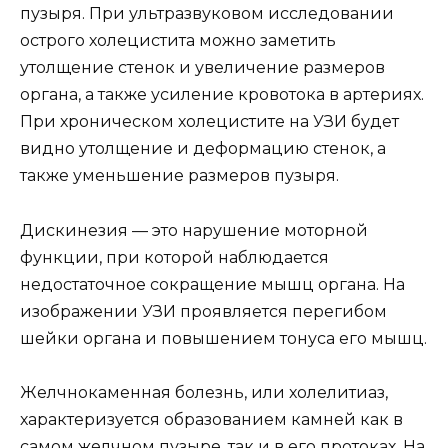
пузыря. При ультразвуковом исследовании
острого холецистита можно заметить
утолщение стенок и увеличение размеров
органа, а также усиление кровотока в артериях.
При хроническом холецистите на УЗИ будет
видно утолщение и деформацию стенок, а
также уменьшение размеров пузыря.
Дискинезия — это нарушение моторной
функции, при которой наблюдается
недостаточное сокращение мышц органа. На
изображении УЗИ проявляется перегибом
шейки органа и повышением тонуса его мышц.
Желчнокаменная болезнь, или холелитиаз,
характеризуется образованием камней как в
самом желчном пузыре, так и в его протоках. На