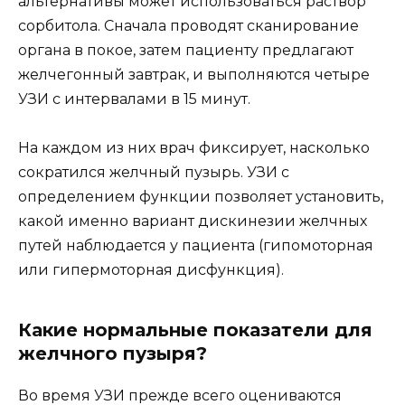
альтернативы может использоваться раствор
сорбитола. Сначала проводят сканирование
органа в покое, затем пациенту предлагают
желчегонный завтрак, и выполняются четыре
УЗИ с интервалами в 15 минут.
На каждом из них врач фиксирует, насколько
сократился желчный пузырь. УЗИ с
определением функции позволяет установить,
какой именно вариант дискинезии желчных
путей наблюдается у пациента (гипомоторная
или гипермоторная дисфункция).
Какие нормальные показатели для
желчного пузыря?
Во время УЗИ прежде всего оцениваются