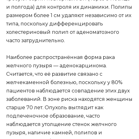
и полгода) для контроля их динамики. Полипы
размером более 1 см удаляют независимо от их
типа, поскольку дифференцировать
холестериновый полип от аденоматозного
часто затруднительно.
Наиболее распространённая форма рака
желчного пузыря — аденокарцинома.
Считается, что её развитие связано с
желчекаменной болезнью, поскольку у 80%
пациентов наблюдается совпадение этих двух
заболеваний. В зоне риска находятся женщины
старше 70 лет. Опухоль выглядит как
подпеченочное образование, часто
наблюдается утолщение стенок желчного
пузыря, наличие камней, полипов и