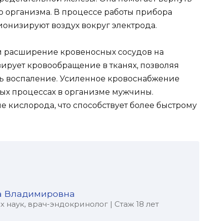
 организма. В процессе работы прибора
онизируют воздух вокруг электрода.
 и расширение кровеносных сосудов на
ивирует кровообращение в тканях, позволяя
ь воспаление. Усиленное кровоснабжение
ых процессах в организме мужчины.
 кислорода, что способствует более быстрому
а Владимировна
наук, врач-эндокринолог | Стаж 18 лет