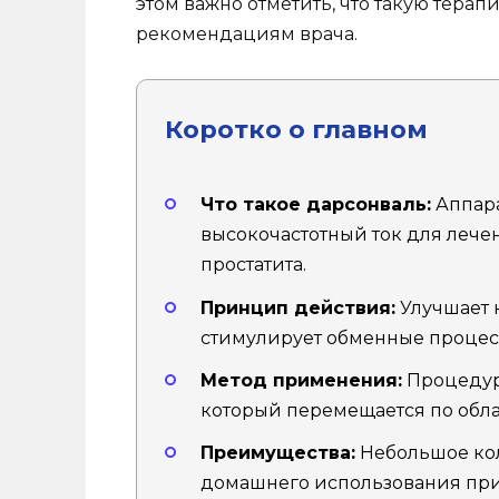
этом важно отметить, что такую терап
рекомендациям врача.
Коротко о главном
Что такое дарсонваль:
Аппара
высокочастотный ток для лече
простатита.
Принцип действия:
Улучшает 
стимулирует обменные процесс
Метод применения:
Процедур
который перемещается по обла
Преимущества:
Небольшое кол
домашнего использования при 