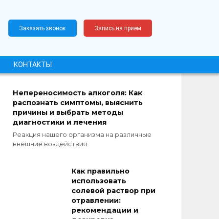
Заказать звонок
Запись на прием
КОНТАКТЫ
Непереносимость алкоголя: Как
распознать симптомы, выяснить
причины и выбрать методы
диагностики и лечения
Реакция нашего организма на различные
внешние воздействия
Как правильно
использовать
солевой раствор при
отравлении:
рекомендации и