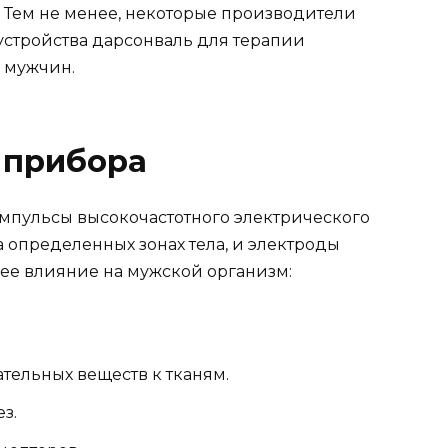
. Тем не менее, некоторые производители
стройства дарсонваль для терапии
 мужчин.
 прибора
мпульсы высокочастотного электрического
а определенных зонах тела, и электроды
нее влияние на мужской организм:
тельных веществ к тканям.
з.