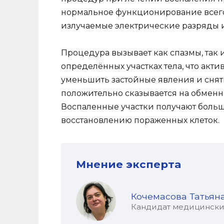
нормальное функционирование всего
излучаемые электрические разряды и
Процедура вызывает как спазмы, так
определённых участках тела, что акт
уменьшить застойные явления и снят
положительно сказывается на обменн
Воспаленные участки получают больше
восстановлению пораженных клеток.
Мнение эксперта
Кочемасова Татьян
Кандидат медицинских 