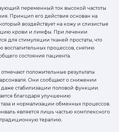
ьзующий переменный ток высокой частоты
ия. Принцип его действия основан на
который воздействует на кожу и слизистые
яцию крови и лимфы. При лечении
тся для стимуляции тканей простаты, что
ю воспалительных процессов, снятию
общего состояния пациента.
 отмечают положительные результаты
дарсонваля. Они сообщают о снижении
и даже стабилизации половой функции.
гается благодаря улучшению
 таза и нормализации обменных процессов.
онваль является лишь частью комплексного
т традиционную терапию.