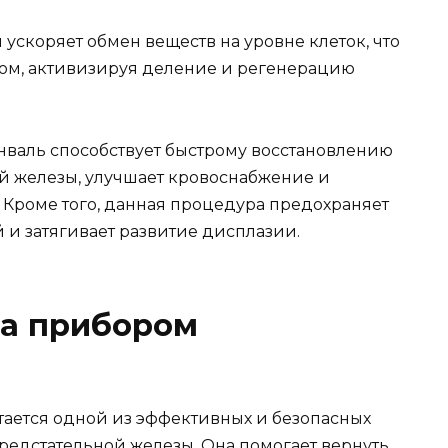
скоряет обмен веществ на уровне клеток, что
дом, активизируя деление и регенерацию
нваль способствует быстрому восстановлению
й железы, улучшает кровоснабжение и
Кроме того, данная процедура предохраняет
 и затягивает развитие дисплазии.
та прибором
тается одной из эффективных и безопасных
едстательной железы. Она помогает вернуть