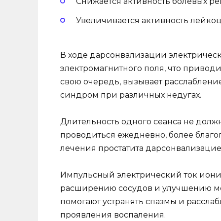
Снижается активность болевых ре
Увеличивается активность лейкоц
В ходе дарсонвализации электрически
электромагнитного поля, что приводи
свою очередь, вызывает расслаблен
синдром при различных недугах.
Длительность одного сеанса не должн
проводиться ежедневно, более благо
лечения простатита дарсонвализацие
Импульсный электрический ток иониз
расширению сосудов и улучшению ме
помогают устранять спазмы и расслаб
проявления воспаления.