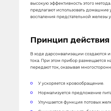
высокую эффективность этого метода
предлагают использовать домашние у
воспаления предстательной железы у
Принцип действия
В ходе дарсонвализации создаются и
тока. При этом прибор размещается н
передают ток, оказывая многосторон
У ускоряется кровообращение.
Нормализуется предложение пита
Улучшается функция потовых желе