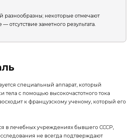
й разнообразны; некоторые отмечают
— отсутствие заметного результата.
аль
уется специальный аппарат, который
и тела с помощью высокочастотного тока
восходит к французскому ученому, который его
я в лечебных учреждениях бывшего СССР,
сследования не всегда подтверждают