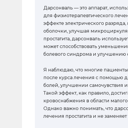
Дарсонваль — это аппарат, испол
для физиотерапевтического лечен
эффекте электрического разряда, 
оболочки, улучшая микроциркул
простатита, дарсонваль используе
может способствовать уменьшени
болевого синдрома и улучшению 
Я наблюдаю, что многие пациенты
после курса лечения с помощью 
болей, улучшении самочувствия 
Такой эффект, как правило, дости
кровоснабжения в области малого
Однако важно понимать, что дарс
лечения простатита и не заменяе