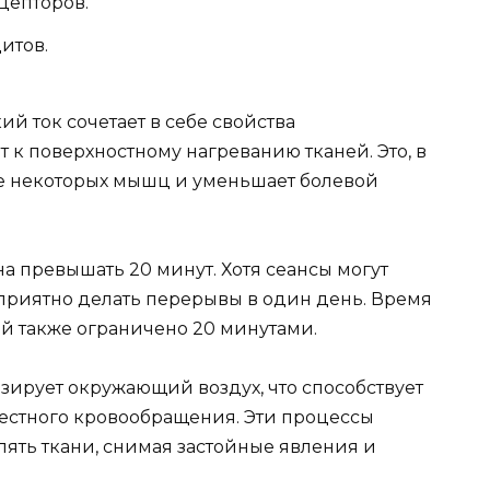
цепторов.
итов.
й ток сочетает в себе свойства
т к поверхностному нагреванию тканей. Это, в
ие некоторых мышц и уменьшает болевой
а превышать 20 минут. Хотя сеансы могут
приятно делать перерывы в один день. Время
й также ограничено 20 минутами.
ирует окружающий воздух, что способствует
стного кровообращения. Эти процессы
лять ткани, снимая застойные явления и