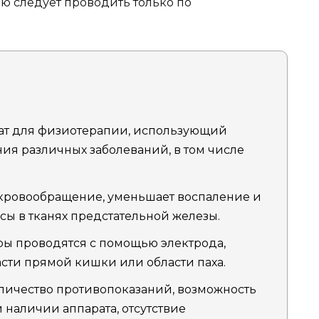
ию следует проводить только по
т для физиотерапии, использующий
ния различных заболеваний, в том числе
кровообращение, уменьшает воспаление и
ы в тканях предстательной железы.
ы проводятся с помощью электрода,
сти прямой кишки или области паха.
ичество противопоказаний, возможность
наличии аппарата, отсутствие