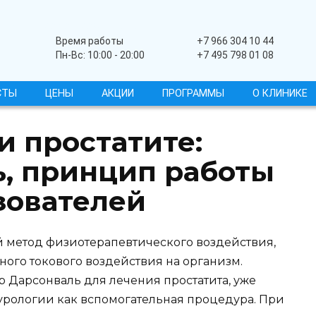
Широкопрофильный
Время работы
+7 966 304 10 44
Пн-Вс: 10:00 - 20:00
+7 495 798 01 08
СТЫ
ЦЕНЫ
АКЦИИ
ПРОГРАММЫ
О КЛИНИКЕ
и простатите:
, принцип работы
зователей
 метод физиотерапевтического воздействия,
го токового воздействия на организм.
Дарсонваль для лечения простатита, уже
 урологии как вспомогательная процедура. При