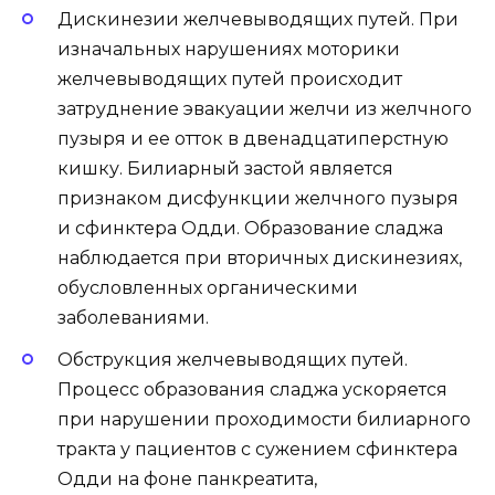
Дискинезии желчевыводящих путей. При
изначальных нарушениях моторики
желчевыводящих путей происходит
затруднение эвакуации желчи из желчного
пузыря и ее отток в двенадцатиперстную
кишку. Билиарный застой является
признаком дисфункции желчного пузыря
и сфинктера Одди. Образование сладжа
наблюдается при вторичных дискинезиях,
обусловленных органическими
заболеваниями.
Обструкция желчевыводящих путей.
Процесс образования сладжа ускоряется
при нарушении проходимости билиарного
тракта у пациентов с сужением сфинктера
Одди на фоне панкреатита,