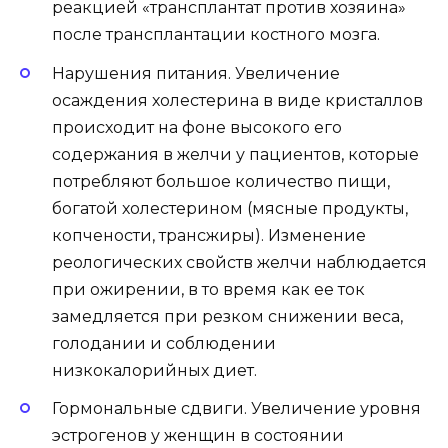
реакцией «трансплантат против хозяина»
после трансплантации костного мозга.
Нарушения питания. Увеличение
осаждения холестерина в виде кристаллов
происходит на фоне высокого его
содержания в желчи у пациентов, которые
потребляют большое количество пищи,
богатой холестерином (мясные продукты,
копчености, трансжиры). Изменение
реологических свойств желчи наблюдается
при ожирении, в то время как ее ток
замедляется при резком снижении веса,
голодании и соблюдении
низкокалорийных диет.
Гормональные сдвиги. Увеличение уровня
эстрогенов у женщин в состоянии