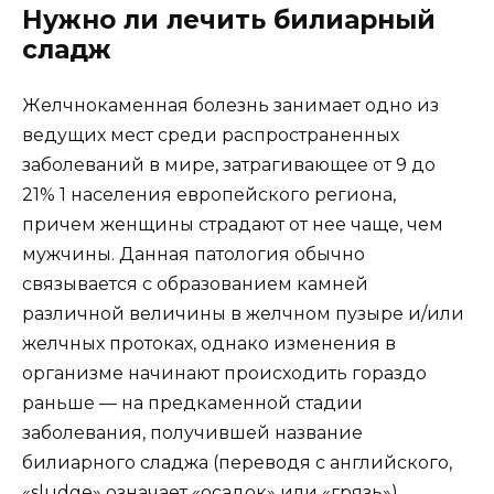
Нужно ли лечить билиарный
сладж
Желчнокаменная болезнь занимает одно из
ведущих мест среди распространенных
заболеваний в мире, затрагивающее от 9 до
21% 1 населения европейского региона,
причем женщины страдают от нее чаще, чем
мужчины. Данная патология обычно
связывается с образованием камней
различной величины в желчном пузыре и/или
желчных протоках, однако изменения в
организме начинают происходить гораздо
раньше — на предкаменной стадии
заболевания, получившей название
билиарного сладжа (переводя с английского,
«sludge» означает «осадок» или «грязь»).