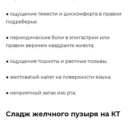
● ощущение тяжести и дискомфорта в правом
подреберье;
● периодические боли в эпигастрии или
правом верхнем квадранте живота;
● ощущение тошноты и рвотные позывы;
● желтоватый налет на поверхности языка;
● неприятный запах изо рта;
Сладж желчного пузыря на КТ