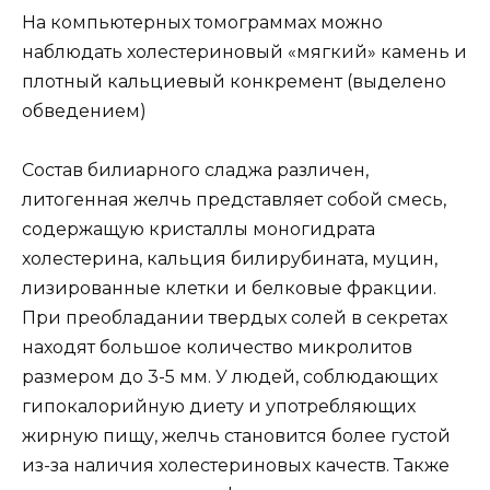
На компьютерных томограммах можно
наблюдать холестериновый «мягкий» камень и
плотный кальциевый конкремент (выделено
обведением)
Состав билиарного сладжа различен,
литогенная желчь представляет собой смесь,
содержащую кристаллы моногидрата
холестерина, кальция билирубината, муцин,
лизированные клетки и белковые фракции.
При преобладании твердых солей в секретах
находят большое количество микролитов
размером до 3-5 мм. У людей, соблюдающих
гипокалорийную диету и употребляющих
жирную пищу, желчь становится более густой
из-за наличия холестериновых качеств. Также