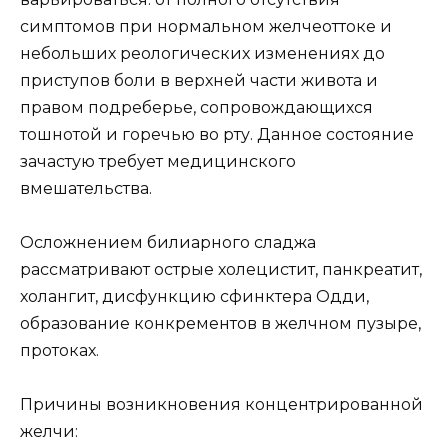
симптомов при нормальном желчеоттоке и
небольших реологических изменениях до
приступов боли в верхней части живота и
правом подреберье, сопровождающихся
тошнотой и горечью во рту. Данное состояние
зачастую требует медицинского
вмешательства.
Осложнением билиарного сладжа
рассматривают острые холецистит, панкреатит,
холангит, дисфункцию сфинктера Одди,
образование конкрементов в желчном пузыре,
протоках.
Причины возникновения концентрированной
желчи: