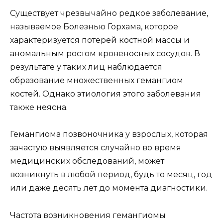
Существует чрезвычайно редкое заболевание,
называемое Болезнью Горхама, которое
характеризуется потерей костной массы и
аномальным ростом кровеносных сосудов. В
результате у таких лиц наблюдается
образование множественных гемангиом
костей. Однако этиология этого заболевания
также неясна.
Гемангиома позвоночника у взрослых, которая
зачастую выявляется случайно во время
медицинских обследований, может
возникнуть в любой период, будь то месяц, год
или даже десять лет до момента диагностики.
Частота возникновения гемангиомы