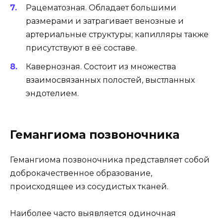
Рацематозная. Обладает большими
размерами и затрагивает венозные и
артериальные структуры; капилляры также
присутствуют в её составе.
Кавернозная. Состоит из множества
взаимосвязанных полостей, выстланных
эндотелием.
Гемангиома позвоночника
Гемангиома позвоночника представляет собой
доброкачественное образование,
происходящее из сосудистых тканей.
Наиболее часто выявляется одиночная