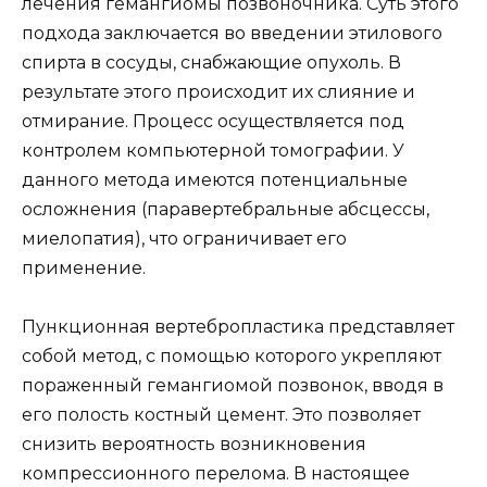
лечения гемангиомы позвоночника. Суть этого
подхода заключается во введении этилового
спирта в сосуды, снабжающие опухоль. В
результате этого происходит их слияние и
отмирание. Процесс осуществляется под
контролем компьютерной томографии. У
данного метода имеются потенциальные
осложнения (паравертебральные абсцессы,
миелопатия), что ограничивает его
применение.
Пункционная вертебропластика представляет
собой метод, с помощью которого укрепляют
пораженный гемангиомой позвонок, вводя в
его полость костный цемент. Это позволяет
снизить вероятность возникновения
компрессионного перелома. В настоящее