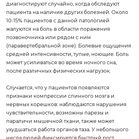
диагностируют случайно, когда обследуют
пациента на наличие других болезней. Около
10-15% пациентов с данной патологией
жалуются на боль в области поражения
позвоночника или рядом с ним
(паравертебральной зоне). Болевые ощущения
средней интенсивности, тупые, ноющие. Боль
может усиливаться во время ночного сна,
после различных физических нагрузок.
Случается, что у пациентов появляются
признаки компрессии спинного мозга и
нервных корешков: наблюдаются нарушения
чувствительности, возможны парезы и
параличи мышечной ткани, также может
ухудшаться работа органов таза. У небольшого
числа людей фиксируется быстрый рост