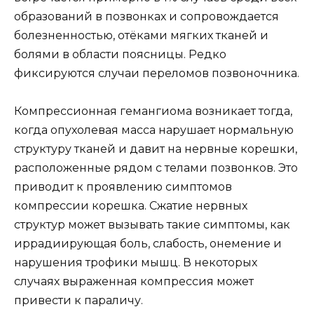
образований в позвонках и сопровождается
болезненностью, отёками мягких тканей и
болями в области поясницы. Редко
фиксируются случаи переломов позвоночника.
Компрессионная гемангиома возникает тогда,
когда опухолевая масса нарушает нормальную
структуру тканей и давит на нервные корешки,
расположенные рядом с телами позвонков. Это
приводит к проявлению симптомов
компрессии корешка. Сжатие нервных
структур может вызывать такие симптомы, как
иррадиирующая боль, слабость, онемение и
нарушения трофики мышц. В некоторых
случаях выраженная компрессия может
привести к параличу.