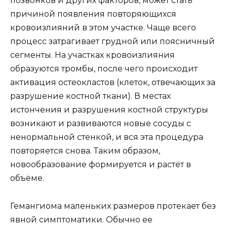
позвонков и других факторов, может стать
причиной появления повторяющихся
кровоизлияний в этом участке. Чаще всего
процесс затрагивает грудной или поясничный
сегменты. На участках кровоизлияния
образуются тромбы, после чего происходит
активация остеокластов (клеток, отвечающих за
разрушение костной ткани). В местах
истончения и разрушения костной структуры
возникают и развиваются новые сосуды с
ненормальной стенкой, и вся эта процедура
повторяется снова. Таким образом,
новообразование формируется и растёт в
объёме.
Гемангиома маленьких размеров протекает без
явной симптоматики. Обычно ее