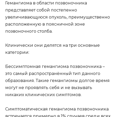
Гемангиома в области позвоночника
представляет собой постепенно
увеличивающуюся опухоль, преимущественно
расположенную в поясничной зоне
позвоночного столба.
Клинически они делятся на три основные
категории:
Бессимптомная гемангиома позвоночника –
это самый распространённый тип данного
образования. Такие гемангиомы долгое время
могут не проявлять себя и не вызывать
никаких клинических симптомов.
Симптоматическая гемангиома позвоночника
встречается примерно в 1% случаев среди всех