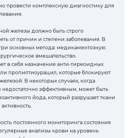
мо провести комплексную диагностику для
левания.
ой железы должно быть строго
ь от причин и степени заболевания. В
три основных метода: медикаментозную
рургическое вмешательство.
ет в себя назначение анти-тиреоидных
 или пропилтиоурацил, которые блокируют
елезой. В некоторых случаях, когда
 недостаточно эффективным, может быть
активного йода, который разрушает ткани
активность.
ость постоянного мониторинга состояния
Регулярные анализы крови на уровень