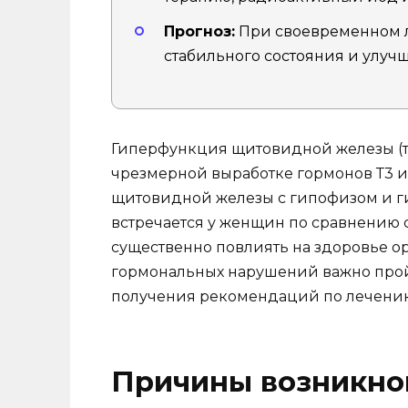
Прогноз:
При своевременном л
стабильного состояния и улучш
Гиперфункция щитовидной железы (ти
чрезмерной выработке гормонов Т3 
щитовидной железы с гипофизом и гип
встречается у женщин по сравнению 
существенно повлиять на здоровье о
гормональных нарушений важно прой
получения рекомендаций по лечени
Причины возникно