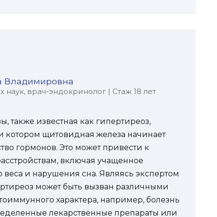
а Владимировна
наук, врач-эндокринолог | Стаж 18 лет
 также известная как гипертиреоз,
ри котором щитовидная железа начинает
тво гормонов. Это может привести к
асстройствам, включая учащенное
 веса и нарушения сна. Являясь экспертом
ипертиреоз может быть вызван различными
утоиммунного характера, например, болезнь
пределенные лекарственные препараты или