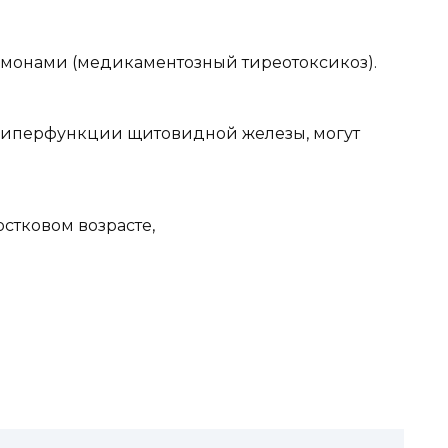
монами (медикаментозный тиреотоксикоз).
гиперфункции щитовидной железы, могут
стковом возрасте,