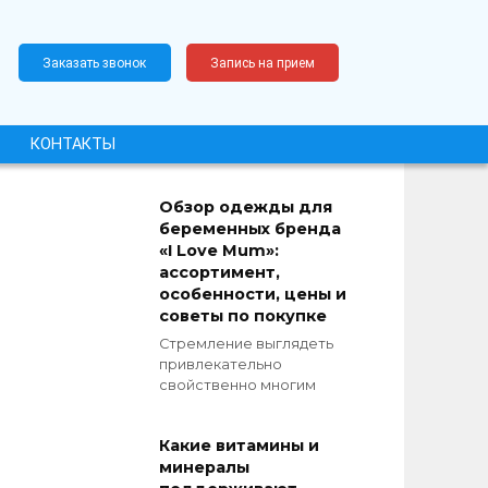
Заказать звонок
Запись на прием
КОНТАКТЫ
Обзор одежды для
беременных бренда
«‎I Love Mum»:
ассортимент,
особенности, цены и
советы по покупке
Стремление выглядеть
привлекательно
свойственно многим
Какие витамины и
минералы