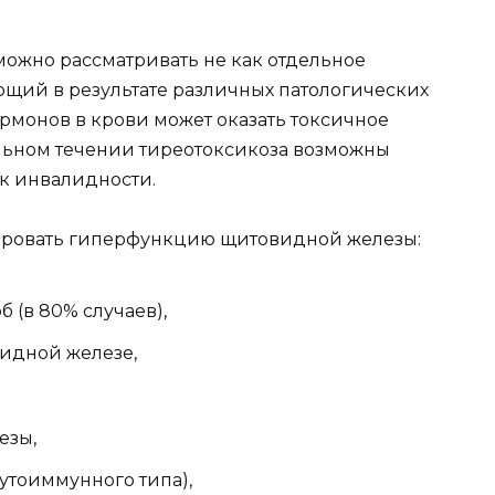
жно рассматривать не как отдельное
ющий в результате различных патологических
рмонов в крови может оказать токсичное
льном течении тиреотоксикоза возможны
 к инвалидности.
ировать гиперфункцию щитовидной железы:
 (в 80% случаев),
видной железе,
езы,
утоиммунного типа),