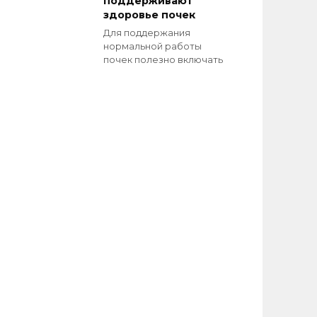
поддерживают
здоровье почек
Для поддержания
нормальной работы
почек полезно включать