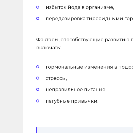
избыток йода в организме,
передозировка тиреоидными гор
Факторы, способствующие развитию 
включать:
гормональные изменения в подро
стрессы,
неправильное питание,
пагубные привычки.