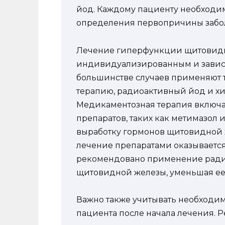
йод. Каждому пациенту необходи
определения первопричины забо
Лечение гиперфункции щитовидн
индивидуализированным и зависет
большинстве случаев применяют 
терапию, радиоактивный йод и хи
Медикаментозная терапия включа
препаратов, таких как метимазол
выработку гормонов щитовидной ж
лечение препаратами оказывается
рекомендовано применение радио
щитовидной железы, уменьшая ее 
Важно также учитывать необходим
пациента после начала лечения. 