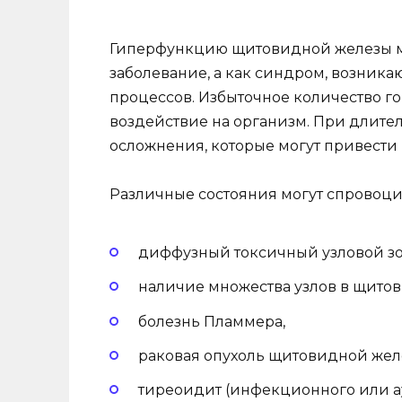
Гиперфункцию щитовидной железы мо
заболевание, а как синдром, возника
процессов. Избыточное количество го
воздействие на организм. При длите
осложнения, которые могут привести
Различные состояния могут спровоц
диффузный токсичный узловой зоб
наличие множества узлов в щито
болезнь Пламмера,
раковая опухоль щитовидной жел
тиреоидит (инфекционного или а