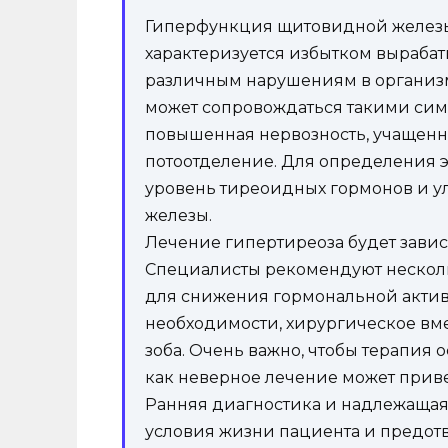
Гиперфункция щитовидной железы,
характеризуется избытком вырабат
различным нарушениям в организме
может сопровождаться такими симп
повышенная нервозность, учащен
потоотделение. Для определения э
уровень тиреоидных гормонов и у
железы.
Лечение гипертиреоза будет завис
Специалисты рекомендуют нескол
для снижения гормональной актив
необходимости, хирургическое вме
зоба. Очень важно, чтобы терапия 
как неверное лечение может прив
Ранняя диагностика и надлежащая
условия жизни пациента и предот