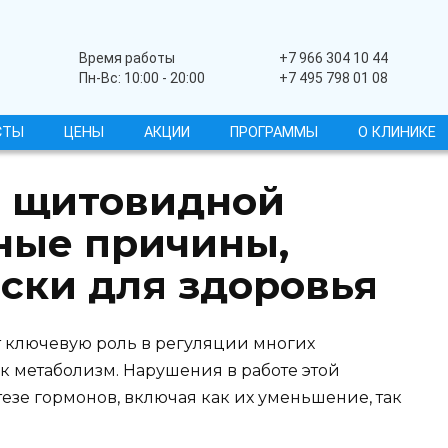
Широкопрофильный
Время работы
+7 966 304 10 44
Пн-Вс: 10:00 - 20:00
+7 495 798 01 08
СТЫ
ЦЕНЫ
АКЦИИ
ПРОГРАММЫ
О КЛИНИКЕ
 щитовидной
ные причины,
ски для здоровья
 ключевую роль в регуляции многих
к метаболизм. Нарушения в работе этой
тезе гормонов, включая как их уменьшение, так