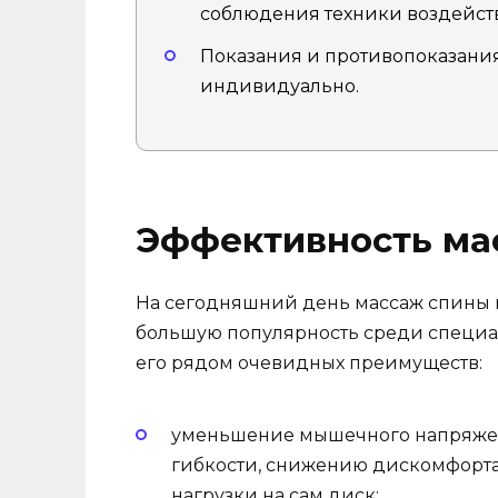
соблюдения техники воздейст
Показания и противопоказания
индивидуально.
Эффективность ма
На сегодняшний день массаж спины 
большую популярность среди специал
его рядом очевидных преимуществ:
уменьшение мышечного напряжени
гибкости, снижению дискомфорта
нагрузки на сам диск;