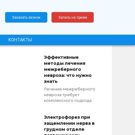
Заказать звонок
Запись на прием
КОНТАКТЫ
Эффективные
методы лечения
межреберного
невроза: что нужно
знать
Лечение межреберного
невроза требует
комплексного подхода
Электрофорез при
защемлении нерва в
грудном отделе