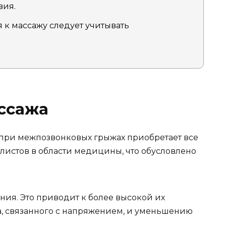
вия.
 к массажу следует учитывать
ссажа
при межпозвонковых грыжах приобретает все
истов в области медицины, что обусловлено
я. Это приводит к более высокой их
, связанного с напряжением, и уменьшению