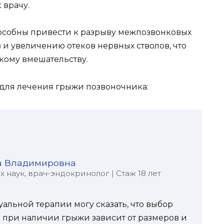
 врачу.
особны привести к разрыву межпозвонковых
и увеличению отеков нервных стволов, что
кому вмешательству.
 для лечения грыжи позвоночника:
а Владимировна
наук, врач-эндокринолог | Стаж 18 лет
уальной терапии могу сказать, что выбор
 при наличии грыжи зависит от размеров и