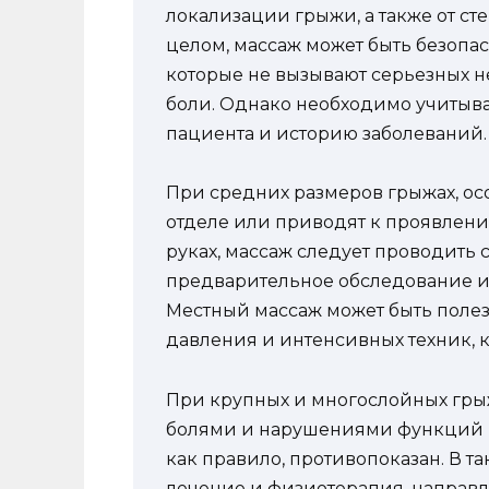
локализации грыжи, а также от с
целом, массаж может быть безопа
которые не вызывают серьезных 
боли. Однако необходимо учитыв
пациента и историю заболеваний.
При средних размеров грыжах, ос
отделе или приводят к проявлени
руках, массаж следует проводить 
предварительное обследование и 
Местный массаж может быть полез
давления и интенсивных техник, к
При крупных и многослойных гры
болями и нарушениями функций п
как правило, противопоказан. В та
лечение и физиотерапия, направл