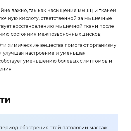
айне важно, так как насыщение мышц и тканей
лочную кислоту, ответственной за мышечные
бствует восстановлению мышечной ткани после
нию состояния межпозвоночных дисков;
ти химические вещества помогают организму
ым улучшая настроение и уменьшая
особствует уменьшению болевых симптомов и
ения.
ти
 период обострения этой патологии массаж