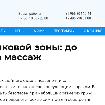
Широкопрофильный
Время работы
+7 966 304 10 44
Пн-Вс: 10:00 - 20:00
+7 495 798 01 08
СТЫ
ЦЕНЫ
АКЦИИ
ПРОГРАММЫ
О КЛИНИКЕ
ковой зоны: до
а массаж
ах шейного отдела позвоночника
стью и только после консультации с врачом. В
быть безопасен при небольших размерах грыж
нные неврологические симптомы и обострения