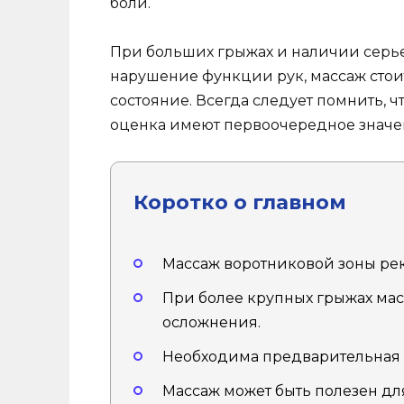
боли.
При больших грыжах и наличии серье
нарушение функции рук, массаж стоит 
состояние. Всегда следует помнить,
оценка имеют первоочередное значе
Коротко о главном
Массаж воротниковой зоны рек
При более крупных грыжах мас
осложнения.
Необходима предварительная 
Массаж может быть полезен дл