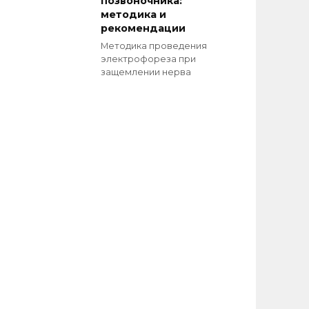
позвоночника:
методика и
рекомендации
Методика проведения
электрофореза при
защемлении нерва