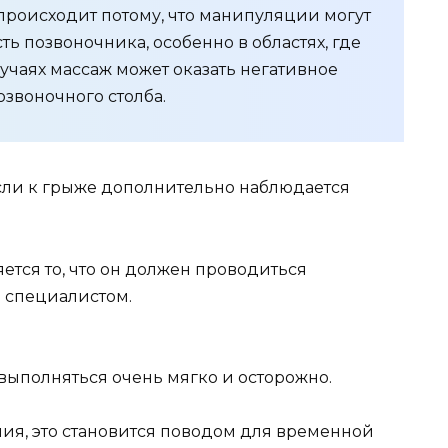
происходит потому, что манипуляции могут
ь позвоночника, особенно в областях, где
лучаях массаж может оказать негативное
озвоночного столба.
если к грыже дополнительно наблюдается
тся то, что он должен проводиться
специалистом.
ыполняться очень мягко и осторожно.
ия, это становится поводом для временной