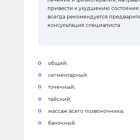
привести к ухудшению состояния
всегда рекомендуется предварит
консультация специалиста.
общий;
сегментарный;
точечный;
тайский;
массаж всего позвоночника;
баночный.