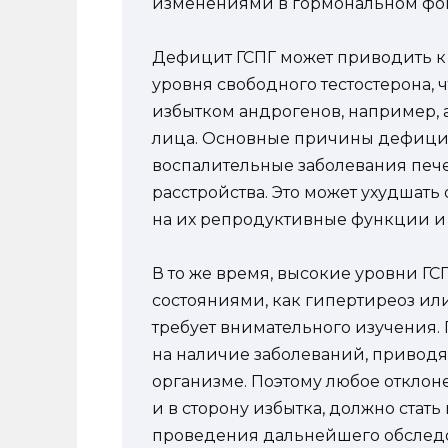
изменениями в гормональном фон
Дефицит ГСПГ может приводить к 
уровня свободного тестостерона, 
избытком андрогенов, например, 
лица. Основные причины дефицита
воспалительные заболевания печ
расстройства. Это может ухудшат
на их репродуктивные функции и 
В то же время, высокие уровни ГС
состояниями, как гипертиреоз ил
требует внимательного изучения.
на наличие заболеваний, привод
организме. Поэтому любое отклоне
и в сторону избытка, должно стат
проведения дальнейшего обслед