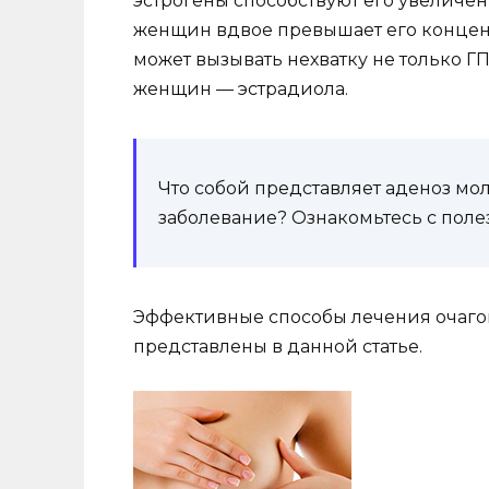
эстрогены способствуют его увеличен
женщин вдвое превышает его концен
может вызывать нехватку не только ГП
женщин — эстрадиола.
Что собой представляет аденоз мо
заболевание? Ознакомьтесь с пол
Эффективные способы лечения очаго
представлены в данной статье.