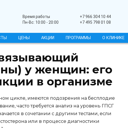
Широкопрофильный
Время работы
+7 966 304 10 44
Пн-Вс: 10:00 - 20:00
+7 495 798 01 08
СТЫ
ЦЕНЫ
АКЦИИ
ПРОГРАММЫ
О КЛИНИКЕ
связывающий
ны) у женщин: его
нкции в организме
ном цикле, имеются подозрения на бесплодие
ание, часто требуется анализ на уровень ГПСГ
начается в сочетании с другими тестами, если
стостерона или в процессе диагностики