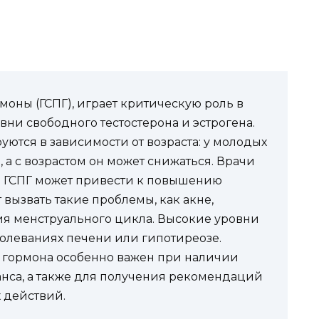
оны (ГСПГ), играет критическую роль в
ни свободного тестостерона и эстрогена.
ются в зависимости от возраста: у молодых
а с возрастом он может снижаться. Врачи
ь ГСПГ может привести к повышению
 вызвать такие проблемы, как акне,
ия менструального цикла. Высокие уровни
болеваниях печени или гипотиреозе.
о гормона особенно важен при наличии
нса, а также для получения рекомендаций
 действий.