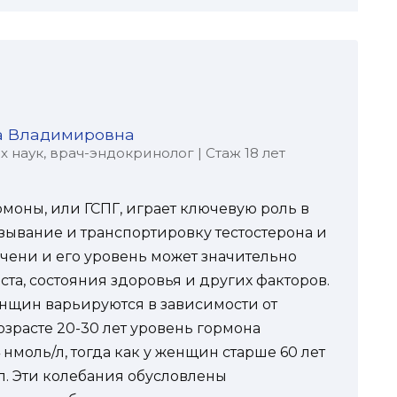
а Владимировна
наук, врач-эндокринолог | Стаж 18 лет
оны, или ГСПГ, играет ключевую роль в
ывание и транспортировку тестостерона и
ечени и его уровень может значительно
ста, состояния здоровья и других факторов.
нщин варьируются в зависимости от
озрасте 20-30 лет уровень гормона
4 нмоль/л, тогда как у женщин старше 60 лет
л. Эти колебания обусловлены