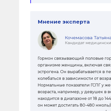
Мнение эксперта
Кочемасова Татьян
Кандидат медицинских 
Гормон связывающий половые горм
организме женщины, включая связ
эстрогена. Он вырабатывается в п
колебаться в зависимости от возра
Нормальные показатели ГСПГ у же
возраста, например, у девушек в в
находится в диапазоне от 18 до 14
он может достигать 80-480 нмоль/