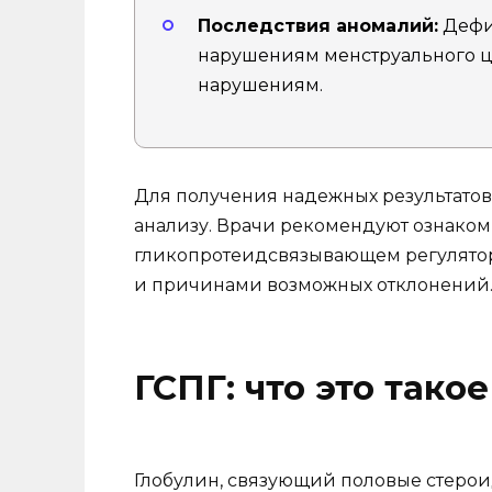
Последствия аномалий:
Дефиц
нарушениям менструального ц
нарушениям.
Для получения надежных результатов 
анализу. Врачи рекомендуют ознако
гликопротеидсвязывающем регулято
и причинами возможных отклонений
ГСПГ: что это такое
Глобулин, связующий половые стероид