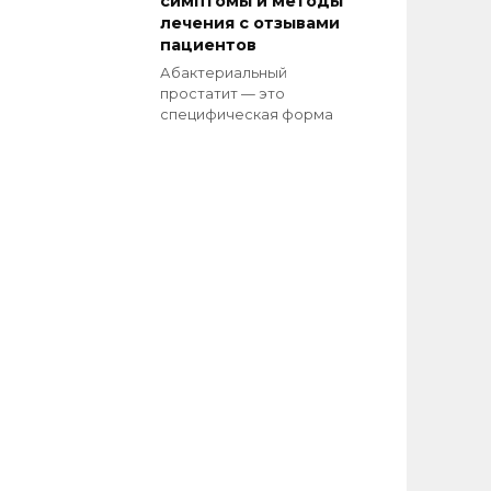
симптомы и методы
лечения с отзывами
пациентов
Абактериальный
простатит — это
специфическая форма