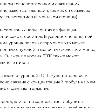
тивной транспортировки и связывания
нно важен для женщин, так как он связывает
роген эстрадиол (в меньшей степени).
ли серьезных нарушениях ее функции
тки секс-стероидов. В условиях печеночной
ние уровня половых гормонов, что может
венных опухолей в молочных железах и матке,
м. Снижение уровня ГСПГ также может
льного цикла.
висит от уровней ГСПГ. Чувствительность
есно связана с концентрацией глобулина: чем
ние оказывают гормоны.
ередь, влияет на содержание глобулина: