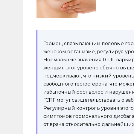
Гормон, связывающий половые горм
женском организме, регулируя уров
Нормальные значения ГСПГ варьиру
женщин этот уровень обычно выше, 
подчеркивают, что низкий уровен
свободного тестостерона, что может
избыточный рост волос и нарушен
ГСПГ могут свидетельствовать о за
Регулярный контроль уровня этог
симптомов гормонального дисбала
от врача относительно дальнейших