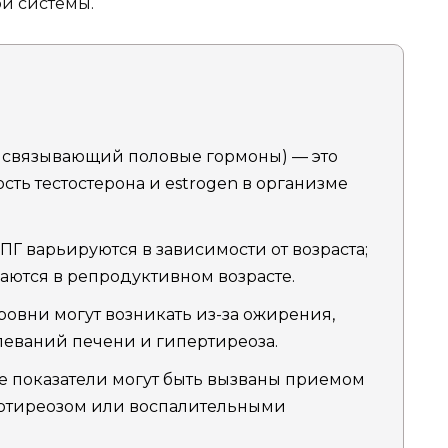
й системы.
, связывающий половые гормоны) — это
ть тестостерона и estrogen в организме
ПГ варьируются в зависимости от возраста;
ются в репродуктивном возрасте.
овни могут возникать из-за ожирения,
леваний печени и гипертиреоза.
 показатели могут быть вызваны приемом
потиреозом или воспалительными