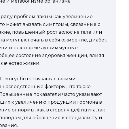
е и метаболизме организма.
ряду проблем, таким как увеличение
что может вызвать симптомы, связанные с
акне, повышенный рост волос на теле или
 могут включать в себя ожирение, диабет,
ени и некоторые аутоиммунные
ь общее состояние здоровья женщин, влияя
качество жизни.
ПГ могут быть связаны с такими
и наследственные факторы, что также
 Повышенные показатели часто указывают
ящих к увеличению продукции гормона в
ние от нормы, как в сторону дефицита, так
ь поводом для обращения к специалисту и
ования.