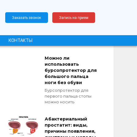
Заказать звонок
Запись на прием
КОНТАКТЫ
Можно ли
использовать
бурсопротектор для
большого пальца
ноги без обуви
Бурсопротектор для
первого пальца стопы
можно носить
Абактериальный
простатит: виды,
причины появления,