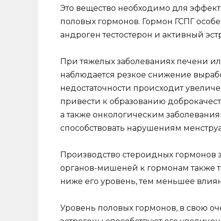
Это вещество необходимо для эффек
половых гормонов. Гормон ГСПГ особе
андроген тестостерон и активный эст
При тяжелых заболеваниях печени и
наблюдается резкое снижение вырабо
недостаточности происходит увеличе
привести к образованию доброкачест
а также онкологическим заболевания
способствовать нарушениям менструа
Производство стероидных гормонов за
органов-мишеней к гормонам также т
ниже его уровень, тем меньшее влия
Уровень половых гормонов, в свою оч