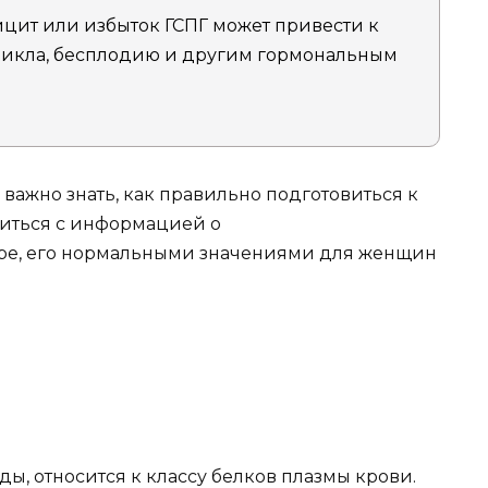
ит или избыток ГСПГ может привести к
икла, бесплодию и другим гормональным
важно знать, как правильно подготовиться к
миться с информацией о
ре, его нормальными значениями для женщин
.
ы, относится к классу белков плазмы крови.