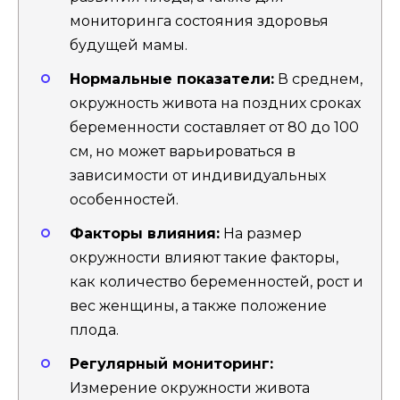
мониторинга состояния здоровья
будущей мамы.
Нормальные показатели:
В среднем,
окружность живота на поздних сроках
беременности составляет от 80 до 100
см, но может варьироваться в
зависимости от индивидуальных
особенностей.
Факторы влияния:
На размер
окружности влияют такие факторы,
как количество беременностей, рост и
вес женщины, а также положение
плода.
Регулярный мониторинг:
Измерение окружности живота