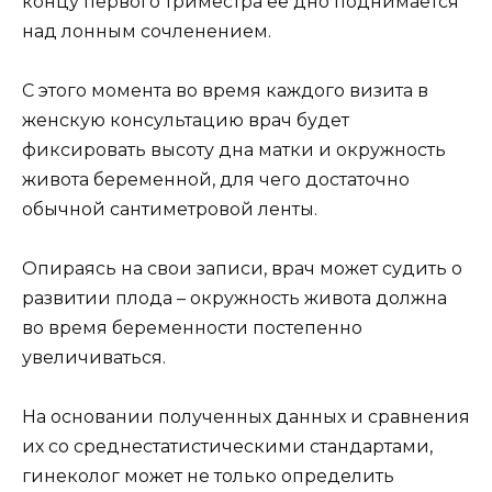
концу первого триместра её дно поднимается
над лонным сочленением.
С этого момента во время каждого визита в
женскую консультацию врач будет
фиксировать высоту дна матки и окружность
живота беременной, для чего достаточно
обычной сантиметровой ленты.
Опираясь на свои записи, врач может судить о
развитии плода – окружность живота должна
во время беременности постепенно
увеличиваться.
На основании полученных данных и сравнения
их со среднестатистическими стандартами,
гинеколог может не только определить