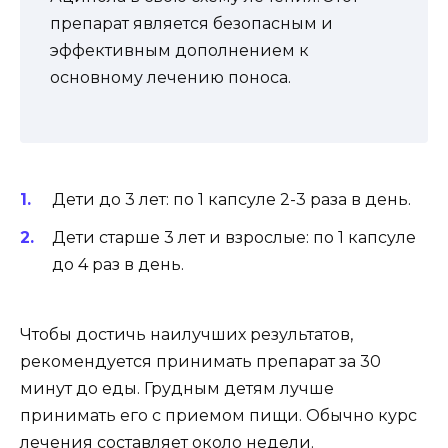
препарат является безопасным и
эффективным дополнением к
основному лечению поноса.
Дети до 3 лет: по 1 капсуле 2-3 раза в день.
Дети старше 3 лет и взрослые: по 1 капсуле
до 4 раз в день.
Чтобы достичь наилучших результатов,
рекомендуется принимать препарат за 30
минут до еды. Грудным детям лучше
принимать его с приемом пищи. Обычно курс
лечения составляет около недели.