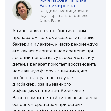
Кочемасова Татьяна
Владимировна
Кандидат медицинских
наук, врач-эндокринолог |
Стаж 18 лет
Аципол является пробиотическим
препаратом, который содержит живые
бактерии и лактозу. Я часто рекомендую
его как вспомогательное средство при
лечении поноса как у взрослых, так и у
детей. Препарат помогает восстановить
нормальную флору кишечника, что
особенно актуально в случае
дисбактериоза, вызванного
инфекциями или антибиотиками.
Важно помнить, что Аципол не является
основным средством при острых