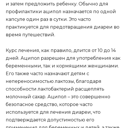
и затем предложить ребенку. Обычно для
профилактики аципол назначается по одной
капсуле один раз в сутки. Это часто
практикуется для предотвращения диареи во
время путешествий.
Курс лечения, как правило, длится от 10 до 14
дней. Аципол разрешен для употребления как
беременными, так и кормящими женщинами.
Его также часто назначают детям с
непереносимостью лактозы, благодаря
способности лактобактерий расщеплять
молочный сахар. Аципол – это совершенно
безопасное средство, которое часто
используется для лечения диареи, что
подтверждается допустимостью его
применения для беременных и детей, а также