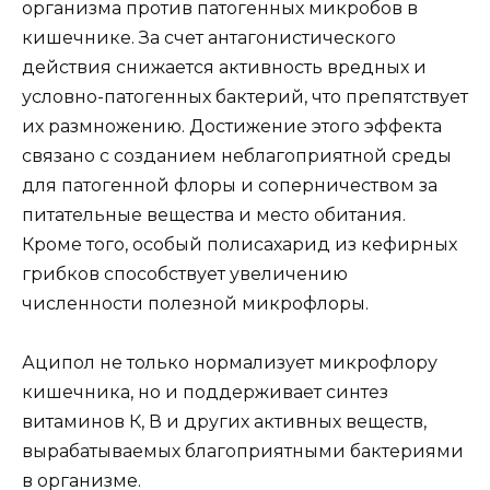
организма против патогенных микробов в
кишечнике. За счет антагонистического
действия снижается активность вредных и
условно-патогенных бактерий, что препятствует
их размножению. Достижение этого эффекта
связано с созданием неблагоприятной среды
для патогенной флоры и соперничеством за
питательные вещества и место обитания.
Кроме того, особый полисахарид из кефирных
грибков способствует увеличению
численности полезной микрофлоры.
Аципол не только нормализует микрофлору
кишечника, но и поддерживает синтез
витаминов К, В и других активных веществ,
вырабатываемых благоприятными бактериями
в организме.