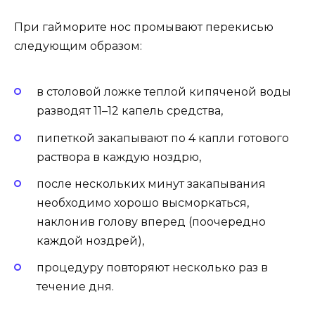
При гайморите нос промывают перекисью
следующим образом:
в столовой ложке теплой кипяченой воды
разводят 11–12 капель средства,
пипеткой закапывают по 4 капли готового
раствора в каждую ноздрю,
после нескольких минут закапывания
необходимо хорошо высморкаться,
наклонив голову вперед (поочередно
каждой ноздрей),
процедуру повторяют несколько раз в
течение дня.