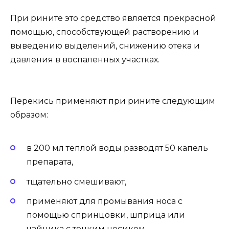
При рините это средство является прекрасной
помощью, способствующей растворению и
выведению выделений, снижению отека и
давления в воспаленных участках.
Перекись применяют при рините следующим
образом:
в 200 мл теплой воды разводят 50 капель
препарата,
тщательно смешивают,
применяют для промывания носа с
помощью спринцовки, шприца или
чайника с тонким носиком,