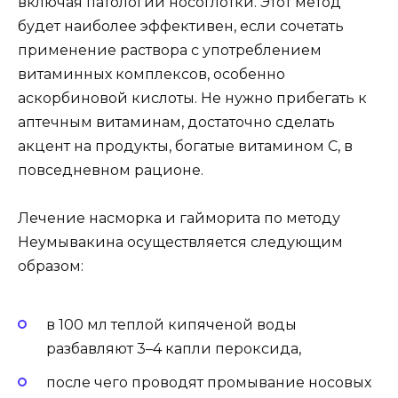
включая патологии носоглотки. Этот метод
будет наиболее эффективен, если сочетать
применение раствора с употреблением
витаминных комплексов, особенно
аскорбиновой кислоты. Не нужно прибегать к
аптечным витаминам, достаточно сделать
акцент на продукты, богатые витамином C, в
повседневном рационе.
Лечение насморка и гайморита по методу
Неумывакина осуществляется следующим
образом:
в 100 мл теплой кипяченой воды
разбавляют 3–4 капли пероксида,
после чего проводят промывание носовых