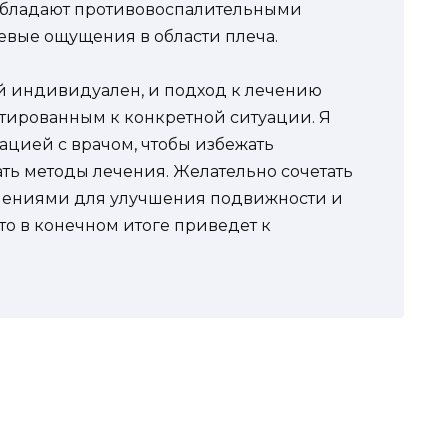
 обладают противовоспалительными
левые ощущения в области плеча.
й индивидуален, и подход к лечению
тированным к конкретной ситуации. Я
ацией с врачом, чтобы избежать
ь методы лечения. Желательно сочетать
нениями для улучшения подвижности и
то в конечном итоге приведет к