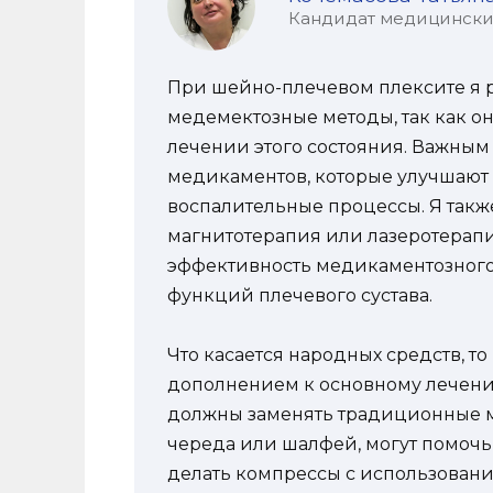
Кандидат медицинских 
При шейно-плечевом плексите я 
медемектозные методы, так как о
лечении этого состояния. Важным
медикаментов, которые улучшаю
воспалительные процессы. Я также
магнитотерапия или лазеротерапи
эффективность медикаментозного
функций плечевого сустава.
Что касается народных средств, т
дополнением к основному лечению
должны заменять традиционные ме
череда или шалфей, могут помочь
делать компрессы с использование