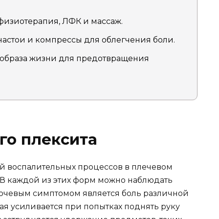
физиотерапия, ЛФК и массаж.
настои и компрессы для облегчения боли.
образа жизни для предотвращения
го плексита
й воспалительных процессов в плечевом
. В каждой из этих форм можно наблюдать
ючевым симптомом является боль различной
рая усиливается при попытках поднять руку