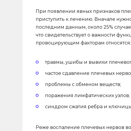
При появлении явных признаков пле
приступить к лечению. Вначале нужн
последним данным, около 25% случа
что свидетельствует о важности фу
провоцирующим факторам относятся:
травмы, ушибы и вывихи плечевого
частое сдавление плечевых нерво
проблемы с обменом веществ;
поражения лимфатических узлов;
синдром сжатия ребра и ключицы
Реже воспаление плечевых нервов во