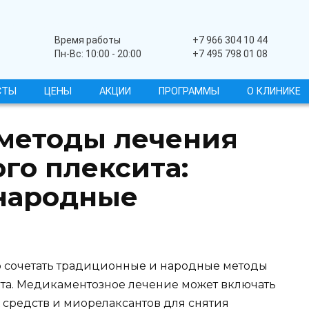
Широкопрофильный
Время работы
+7 966 304 10 44
Пн-Вс: 10:00 - 20:00
+7 495 798 01 08
СТЫ
ЦЕНЫ
АКЦИИ
ПРОГРАММЫ
О КЛИНИКЕ
методы лечения
го плексита:
народные
 сочетать традиционные и народные методы
та. Медикаментозное лечение может включать
средств и миорелаксантов для снятия