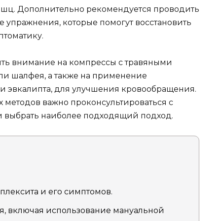
шц. Дополнительно рекомендуется проводить
 упражнения, которые помогут восстановить
томатику.
ить внимание на компрессы с травяными
ли шалфея, а также на применение
 и эвкалипта, для улучшения кровообращения.
 методов важно проконсультироваться с
и выбрать наиболее подходящий подход.
лексита и его симптомов.
я, включая использование мануальной