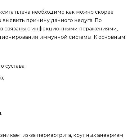
ксита плеча необходимо как можно скорее
о выявить причину данного недуга. По
ев связаны с инфекционными поражениями,
нкционирования иммунной системы. К основным
 сустава;
в;
.
зникает из-за периартрита, крупных аневризм