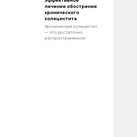
эффективное
лечение обострения
хронического
холецистита
Хронический холецистит
— это достаточно
распространенное