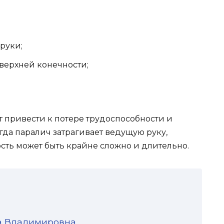
руки;
верхней конечности;
 привести к потере трудоспособности и
да паралич затрагивает ведущую руку,
сть может быть крайне сложно и длительно.
а Владимировна