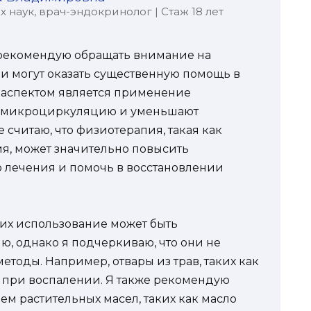
наук, врач-эндокринолог | Стаж 18 лет
рекомендую обращать внимание на
ни могут оказать существенную помощь в
 аспектом является применение
т микроциркуляцию и уменьшают
 считаю, что физиотерапия, такая как
я, может значительно повысить
 лечения и помочь в восстановлении
о их использование может быть
, однако я подчеркиваю, что они не
тоды. Например, отвары из трав, таких как
 при воспалении. Я также рекомендую
м растительных масел, таких как масло