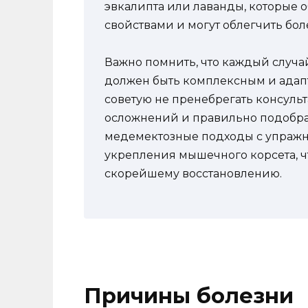
эвкалипта или лаванды, которые
свойствами и могут облегчить бо
Важно помнить, что каждый случа
должен быть комплексным и адап
советую не пренебрегать консульт
осложнений и правильно подобрат
медемектозные подходы с упраж
укрепления мышечного корсета, ч
скорейшему восстановлению.
Причины болезни