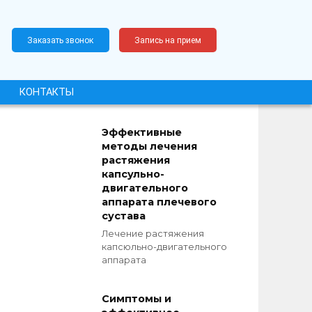
Заказать звонок
Запись на прием
КОНТАКТЫ
Эффективные
методы лечения
растяжения
капсульно-
двигательного
аппарата плечевого
сустава
Лечение растяжения
капсюльно-двигательного
аппарата
Симптомы и