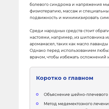
болевого синдрома и напряжения мы
физиотерапию, массаж и специальные
подвижность и минимизировать симп
Среди народных средств стоит обрат
настоями, например, из шиповника и
аромамасел, таких как масло лаванды
Однако перед использованием любых
врачом, чтобы избежать осложнений 
Коротко о главном
Объяснение шейно-плечевого п
Метод медемектозного лечени