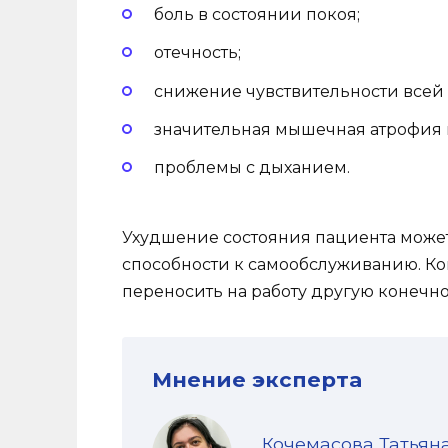
боль в состоянии покоя;
отечность;
снижение чувствительности всей 
значительная мышечная атрофия 
проблемы с дыханием.
Ухудшение состояния пациента может
способности к самообслуживанию. Ког
переносить на работу другую конечно
Мнение эксперта
Кочемасова Татьян