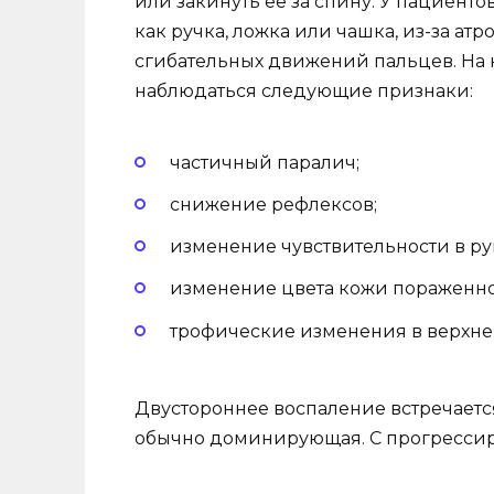
или закинуть её за спину. У пациент
как ручка, ложка или чашка, из-за 
сгибательных движений пальцев. На 
наблюдаться следующие признаки:
частичный паралич;
снижение рефлексов;
изменение чувствительности в ру
изменение цвета кожи пораженног
трофические изменения в верхней
Двустороннее воспаление встречается
обычно доминирующая. С прогрессир