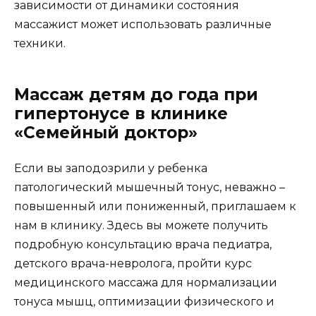
зависимости от динамики состояния
массажист может использовать различные
техники.
Массаж детям до года при
гипертонусе в клинике
«Семейный доктор»
Если вы заподозрили у ребенка
патологический мышечный тонус, неважно –
повышенный или пониженный, приглашаем к
нам в клинику. Здесь вы можете получить
подробную консультацию врача педиатра,
детского врача-невролога, пройти курс
медицинского массажа для нормализации
тонуса мышц, оптимизации физического и