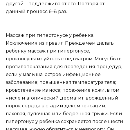
другой – поддерживают его. Повторяют
данный процесс 6–8 раз.
Массаж при гипертонусе у ребенка.
Исключения из правил Прежде чем делать
ребенку массаж при гипертонусе,
проконсультируйтесь с педиатром. Могут быть
противопоказания для проведения процедур,
если у малыша: острое инфекционное
заболевание; повышенная температура тела;
кровотечение из носа; поражение кожи, в том
числе и атопический дерматит; врожденный
порок сердца в стадии декомпенсации;
паховая, пупочная или бедренная грыжи. Если
гипертонус у ребенка сохраняется после шести
месяцев, нужно обратиться к неврологу. Он