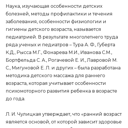
Наука, изучающая особенности детских
болезней, методы профилактики и течения
заболевания, особенности физиологии и
гигиены детского возраста, называется
педиатрией. В результате многолетнего труда
ряда ученых и педиатров – Тура А. Ф., Губерта
К.Д., Рысса М.Г., Фонарева М.И., Иванова С.М.,
Бортфельда С. А., Рогачевой Е. И., Лавровой М.
С., Мигуновой Е. Л. и других – была разработана
методика детского массажа для раннего
возраста, которая учитывает особенности
психомоторного развития ребенка в возрасте
до года.
Л. И. Чулицкая утверждает, что «ранний возраст
является основой, от которой зависит здоровье