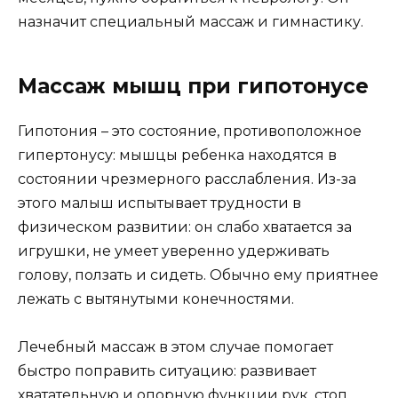
назначит специальный массаж и гимнастику.
Массаж мышц при гипотонусе
Гипотония – это состояние, противоположное
гипертонусу: мышцы ребенка находятся в
состоянии чрезмерного расслабления. Из-за
этого малыш испытывает трудности в
физическом развитии: он слабо хватается за
игрушки, не умеет уверенно удерживать
голову, ползать и сидеть. Обычно ему приятнее
лежать с вытянутыми конечностями.
Лечебный массаж в этом случае помогает
быстро поправить ситуацию: развивает
хватательную и опорную функции рук, стоп,