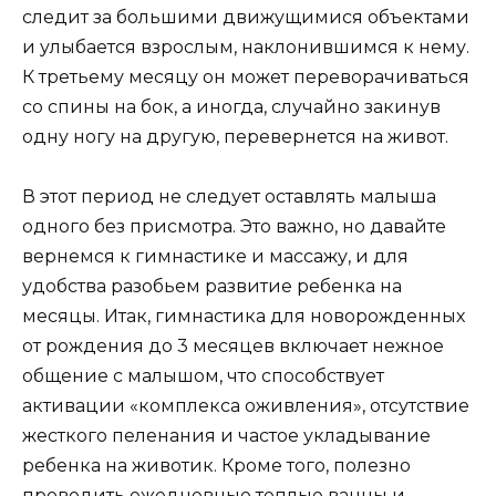
следит за большими движущимися объектами
и улыбается взрослым, наклонившимся к нему.
К третьему месяцу он может переворачиваться
со спины на бок, а иногда, случайно закинув
одну ногу на другую, перевернется на живот.
В этот период не следует оставлять малыша
одного без присмотра. Это важно, но давайте
вернемся к гимнастике и массажу, и для
удобства разобьем развитие ребенка на
месяцы. Итак, гимнастика для новорожденных
от рождения до 3 месяцев включает нежное
общение с малышом, что способствует
активации «комплекса оживления», отсутствие
жесткого пеленания и частое укладывание
ребенка на животик. Кроме того, полезно
проводить ежедневные теплые ванны и