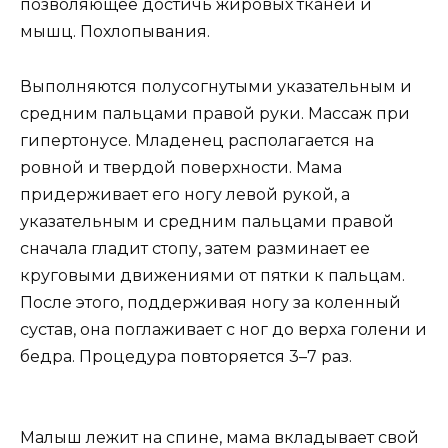
позволяющее достичь жировых тканей и
мышц. Похлопывания.
Выполняются полусогнутыми указательным и
средним пальцами правой руки. Массаж при
гипертонусе. Младенец располагается на
ровной и твердой поверхности. Мама
придерживает его ногу левой рукой, а
указательным и средним пальцами правой
сначала гладит стопу, затем разминает ее
круговыми движениями от пятки к пальцам.
После этого, поддерживая ногу за коленный
сустав, она поглаживает с ног до верха голени и
бедра. Процедура повторяется 3–7 раз.
Малыш лежит на спине, мама вкладывает свой