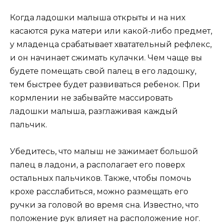
Когда ладошки малыша открыты и на них
касаются рука матери или какой-либо предмет,
у младенца срабатывает хватательный рефлекс,
и он начинает сжимать кулачки. Чем чаще вы
будете помещать свой палец в его ладошку,
тем быстрее будет развиваться ребенок. При
кормлении не забывайте массировать
ладошки малыша, разглаживая каждый
пальчик.
Убедитесь, что малыш не зажимает большой
палец в ладони, а располагает его поверх
остальных пальчиков. Также, чтобы помочь
крохе расслабиться, можно размещать его
ручки за головой во время сна. Известно, что
положение рук влияет на расположение ног.