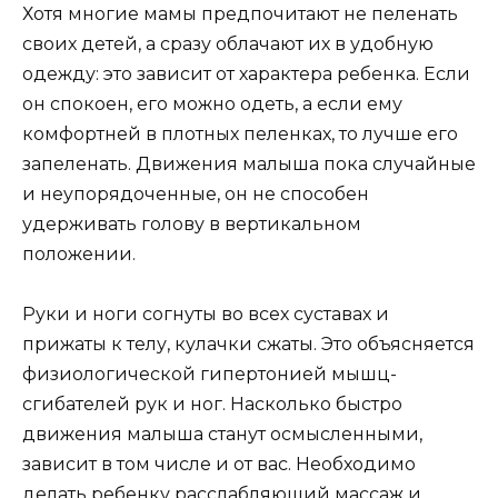
Хотя многие мамы предпочитают не пеленать
своих детей, а сразу облачают их в удобную
одежду: это зависит от характера ребенка. Если
он спокоен, его можно одеть, а если ему
комфортней в плотных пеленках, то лучше его
запеленать. Движения малыша пока случайные
и неупорядоченные, он не способен
удерживать голову в вертикальном
положении.
Руки и ноги согнуты во всех суставах и
прижаты к телу, кулачки сжаты. Это объясняется
физиологической гипертонией мышц-
сгибателей рук и ног. Насколько быстро
движения малыша станут осмысленными,
зависит в том числе и от вас. Необходимо
делать ребенку расслабляющий массаж и