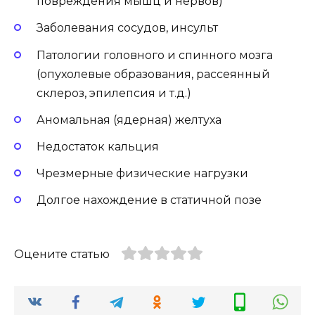
повреждения мышц и нервов)
Заболевания сосудов, инсульт
Патологии головного и спинного мозга
(опухолевые образования, рассеянный
склероз, эпилепсия и т.д.)
Аномальная (ядерная) желтуха
Недостаток кальция
Чрезмерные физические нагрузки
Долгое нахождение в статичной позе
Оцените статью