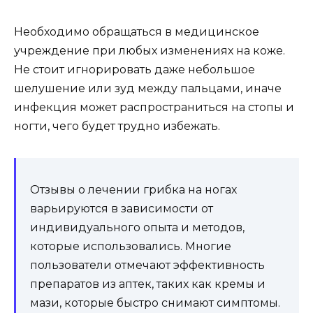
Необходимо обращаться в медицинское
учреждение при любых изменениях на коже.
Не стоит игнорировать даже небольшое
шелушение или зуд между пальцами, иначе
инфекция может распространиться на стопы и
ногти, чего будет трудно избежать.
Отзывы о лечении грибка на ногах
варьируются в зависимости от
индивидуального опыта и методов,
которые использовались. Многие
пользователи отмечают эффективность
препаратов из аптек, таких как кремы и
мази, которые быстро снимают симптомы.