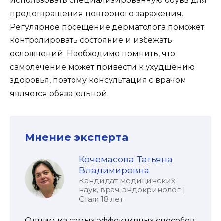
использовать специализированную обувь для
предотвращения повторного заражения.
Регулярное посещение дерматолога поможет
контролировать состояние и избежать
осложнений. Необходимо помнить, что
самолечение может привести к ухудшению
здоровья, поэтому консультация с врачом
является обязательной.
Мнение эксперта
Кочемасова Татьяна
Владимировна
Кандидат медицинских
наук, врач-эндокринолог |
Стаж 18 лет
Одним из самых эффективных способов