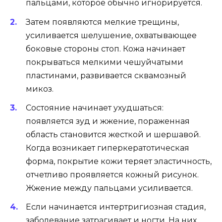
пальцами, которое обычно игнорируется.
Затем появляются мелкие трещины,
усиливается шелушение, охватывающее
боковые стороны стоп. Кожа начинает
покрываться мелкими чешуйчатыми
пластинами, развивается сквамозный
микоз.
Состояние начинает ухудшаться:
появляется зуд и жжение, пораженная
область становится жесткой и шершавой.
Когда возникает гиперкератотическая
форма, покрытие кожи теряет эластичность,
отчетливо проявляется кожный рисунок.
Жжение между пальцами усиливается.
Если начинается интертригиозная стадия,
заболевание затрагивает и ногти. На них