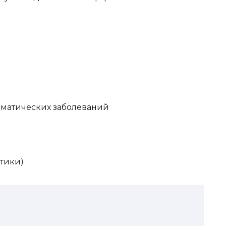
вматических заболеваний
тики)