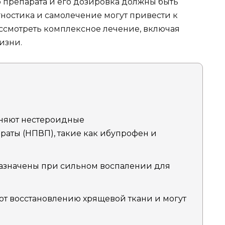
о препарата и его дозировка должны быть
гностика и самолечение могут привести к
ассмотреть комплексное лечение, включая
изни.
няют нестероидные
аты (НПВП), такие как ибупрофен и
назначены при сильном воспалении для
т восстановлению хрящевой ткани и могут