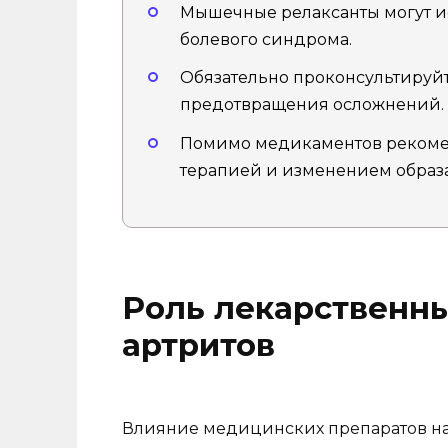
Мышечные релаксанты могут и
болевого синдрома.
Обязательно проконсультируйт
предотвращения осложнений.
Помимо медикаментов рекомен
терапией и изменением образ
Роль лекарственны
артритов
Влияние медицинских препаратов на