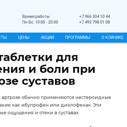
Широкопрофильный
Время работы
+7 966 304 10 44
Пн-Вс: 10:00 - 20:00
+7 495 798 01 08
СТЫ
ЦЕНЫ
АКЦИИ
ПРОГРАММЫ
О КЛИНИКЕ
таблетки для
ения и боли при
озе суставов
и артрозе обычно применяются нестероидные
акие как ибупрофен или диклофенак. Эти
е ощущения и отеки в суставах.