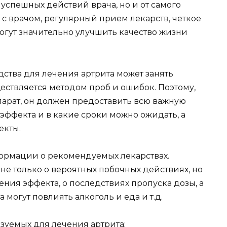
 успешных действий врача, но и от самого
с врачом, регулярный прием лекарств, четкое
гут значительно улучшить качество жизни
ства для лечения артрита может занять
ествляется методом проб и ошибок. Поэтому,
парат, он должен предоставить всю важную
эффекта и в какие сроки можно ожидать, а
екты.
рмации о рекомендуемых лекарствах.
не только о вероятных побочных действиях, но
ния эффекта, о последствиях пропуска дозы, а
а могут повлиять алкоголь и еда и т.д.
зуемых для лечения артрита: