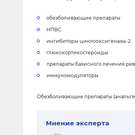
обезболивающие препараты
НПВС
ингибиторы циклооксигеназы-2
глюкокортикостероиды
препараты базисного лечения ре
иммуномодуляторы
Обезболивающие препараты (анальге
Мнение эксперта