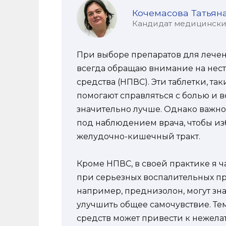
Кочемасова Татьян
Кандидат медицинских 
При выборе препаратов для лечен
всегда обращаю внимание на не
средства (НПВС). Эти таблетки, т
помогают справляться с болью и в
значительно лучше. Однако важно 
под наблюдением врача, чтобы из
желудочно-кишечный тракт.
Кроме НПВС, в своей практике я
при серьезных воспалительных про
например, преднизолон, могут зн
улучшить общее самочувствие. Те
средств может привести к нежела