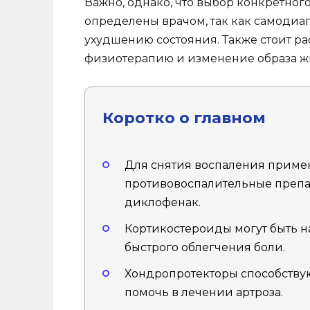
Важно, однако, что выбор конкретног
определены врачом, так как самодиа
ухудшению состояния. Также стоит р
физиотерапию и изменение образа ж
Коротко о главном
Для снятия воспаления приме
противовоспалительные препар
диклофенак.
Кортикостероиды могут быть 
быстрого облегчения боли.
Хондропротекторы способствую
помочь в лечении артроза.