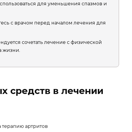
спользоваться для уменьшения спазмов и
есь с врачом перед началом лечения для
дуется сочетать лечение с физической
а жизни.
х средств в лечении
 терапию артритов