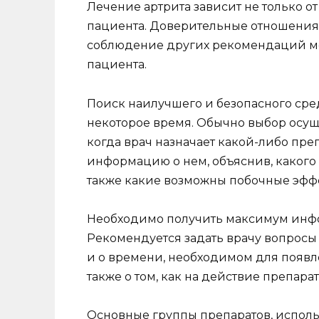
Лечение артрита зависит не только от
пациента. Доверительные отношения 
соблюдение других рекомендаций мо
пациента.
Поиск наилучшего и безопасного сред
некоторое время. Обычно выбор осущ
когда врач назначает какой-либо пре
информацию о нем, объяснив, какого 
также какие возможны побочные эфф
Необходимо получить максимум инфо
Рекомендуется задать врачу вопросы 
и о времени, необходимом для появле
также о том, как на действие препарат
Основные группы препаратов, исполь