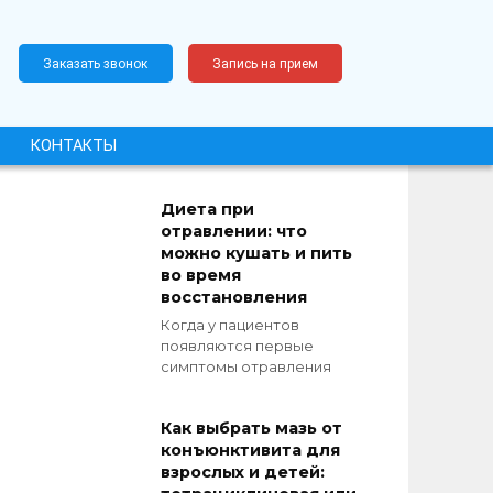
Заказать звонок
Запись на прием
КОНТАКТЫ
Диета при
отравлении: что
можно кушать и пить
во время
восстановления
Когда у пациентов
появляются первые
симптомы отравления
Как выбрать мазь от
конъюнктивита для
взрослых и детей: