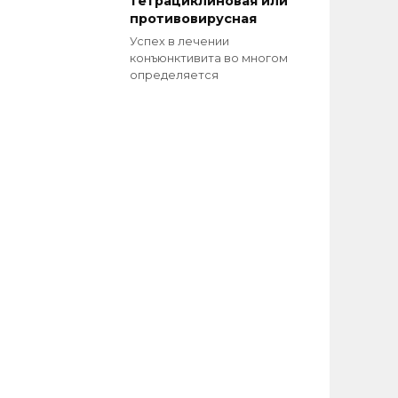
тетрациклиновая или
противовирусная
Успех в лечении
конъюнктивита во многом
определяется