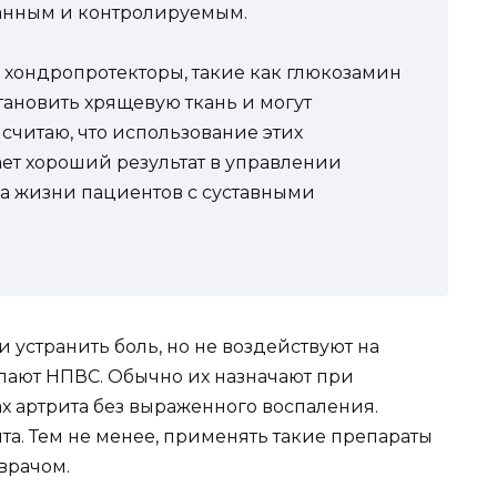
анным и контролируемым.
а хондропротекторы, такие как глюкозамин
тановить хрящевую ткань и могут
считаю, что использование этих
ает хороший результат в управлении
а жизни пациентов с суставными
 устранить боль, но не воздействуют на
елают НПВС. Обычно их назначают при
х артрита без выраженного воспаления.
та. Тем не менее, применять такие препараты
врачом.