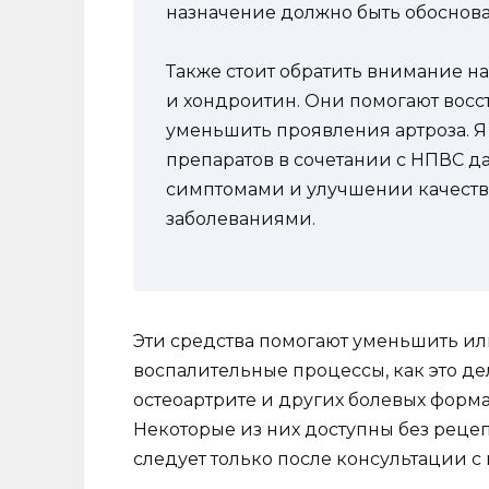
назначение должно быть обоснов
Также стоит обратить внимание н
и хондроитин. Они помогают восс
уменьшить проявления артроза. Я 
препаратов в сочетании с НПВС д
симптомами и улучшении качеств
заболеваниями.
Эти средства помогают уменьшить или
воспалительные процессы, как это д
остеоартрите и других болевых форма
Некоторые из них доступны без рецеп
следует только после консультации с 