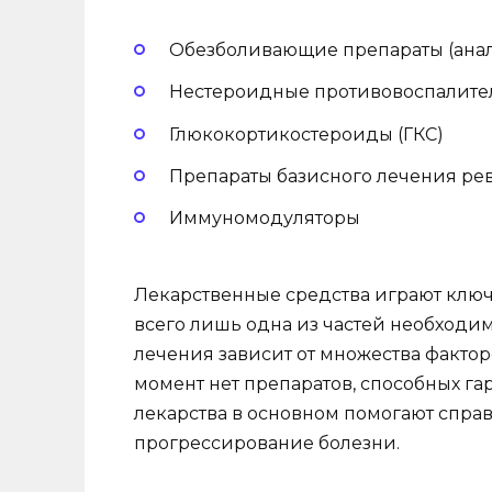
Обезболивающие препараты (ана
Нестероидные противовоспалител
Глюкокортикостероиды (ГКС)
Препараты базисного лечения ре
Иммуномодуляторы
Лекарственные средства играют ключе
всего лишь одна из частей необходи
лечения зависит от множества фактор
момент нет препаратов, способных га
лекарства в основном помогают спра
прогрессирование болезни.