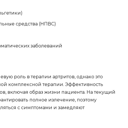
льгетики)
ьные средства (НПВС)
вматических заболеваний
вую роль в терапии артритов, однако это
мой комплексной терапии. Эффективность
ов, включая образ жизни пациента. На текущий
рантировать полное излечение, поэтому
вляться с симптомами и замедляют