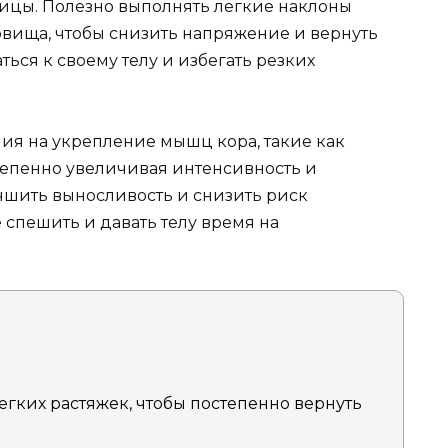
цы. Полезно выполнять легкие наклоны
ловища, чтобы снизить напряжение и вернуть
ся к своему телу и избегать резких
я на укрепление мышц кора, такие как
тепенно увеличивая интенсивность и
чшить выносливость и снизить риск
 спешить и давать телу время на
егких растяжек, чтобы постепенно вернуть