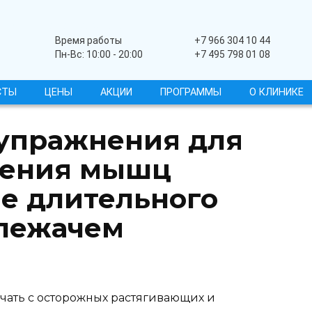
Широкопрофильный
Время работы
+7 966 304 10 44
Пн-Вс: 10:00 - 20:00
+7 495 798 01 08
СТЫ
ЦЕНЫ
АКЦИИ
ПРОГРАММЫ
О КЛИНИКЕ
упражнения для
жения мышц
е длительного
 лежачем
чать с осторожных растягивающих и