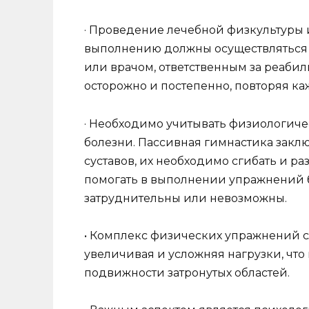
· Проведение лечебной физкультуры
выполнению должны осуществляться
или врачом, ответственным за реаби
осторожно и постепенно, повторяя кажд
· Необходимо учитывать физиологиче
болезни. Пассивная гимнастика закл
суставов, их необходимо сгибать и ра
помогать в выполнении упражнений б
затруднительны или невозможны.
• Комплекс физических упражнений с
увеличивая и усложняя нагрузки, чт
подвижности затронутых областей.