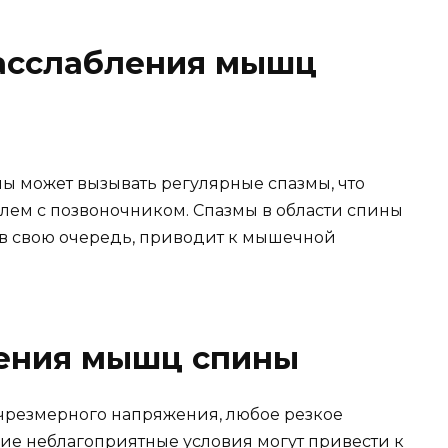
асслабления мышц
 может вызывать регулярные спазмы, что
лем с позвоночником. Спазмы в области спины
, в свою очередь, приводит к мышечной
ения мышц спины
чрезмерного напряжения, любое резкое
ие неблагоприятные условия могут привести к