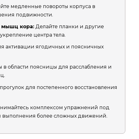
те медленные повороты корпуса в
шения подвижности.
 мышц кора:
Делайте планки и другие
укрепление центра тела.
я активации ягодичных и поясничных
 в области поясницы для расслабления и
ц.
 прогулок для постепенного восстановления
нимайтесь комплексом упражнений под
я выполнения более сложных движений.