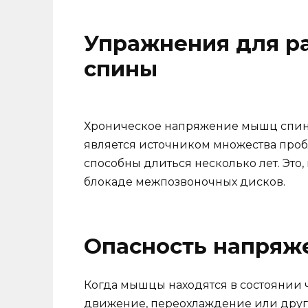
Упражнения для р
спины
Хроническое напряжение мышц спины
является источником множества проб
способны длиться несколько лет. Это
блокаде межпозвоночных дисков.
Опасность напряж
Когда мышцы находятся в состоянии 
движение, переохлаждение или друг