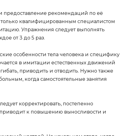
 и предоставление рекомендаций по её
 только квалифицированным специалистом
литацию. Упражнения следует выполнять
ое от 3 до 5 раз.
ские особенности тела человека и специфику
ючается в имитации естественных движений
згибать, приводить и отводить. Нужно также
ольным, когда самостоятельные занятия
ледует корректировать, постепенно
о приводит к повышению выносливости и