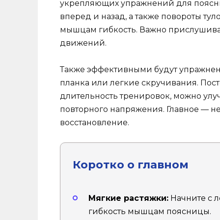
укрепляющих упражнений для поясни
вперед и назад, а также повороты ту
мышцам гибкость. Важно прислушивать
движений.
Также эффективными будут упражнени
планка или легкие скручивания. Пос
длительность тренировок, можно улу
повторного напряжения. Главное — не
восстановление.
Коротко о главном
Мягкие растяжки:
Начните с л
гибкость мышцам поясницы.