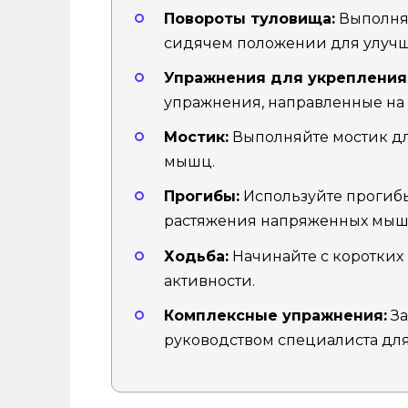
Повороты туловища:
Выполняй
сидячем положении для улуч
Упражнения для укрепления
упражнения, направленные на 
Мостик:
Выполняйте мостик дл
мышц.
Прогибы:
Используйте прогибы
растяжения напряженных мыш
Ходьба:
Начинайте с коротких
активности.
Комплексные упражнения:
За
руководством специалиста дл