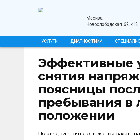
Перейти
к
содержанию
медицинский центр
Москва,
Новослободская, 62, к12
УСЛУГИ
ДИАГНОСТИКА
СПЕЦИАЛИ
Эффективные 
снятия напря
поясницы посл
пребывания в
положении
После длительного лежания важно на