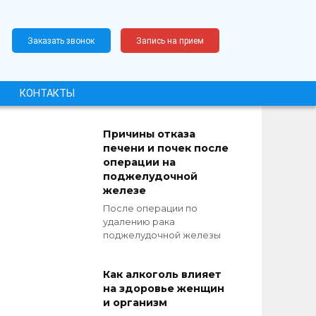
Заказать звонок
Запись на прием
КОНТАКТЫ
Причины отказа
печени и почек после
операции на
поджелудочной
железе
После операции по
удалению рака
поджелудочной железы
Как алкоголь влияет
на здоровье женщин
и организм