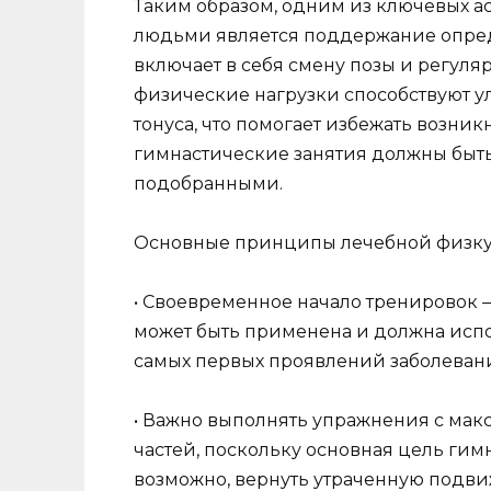
Таким образом, одним из ключевых а
людьми является поддержание опред
включает в себя смену позы и регул
физические нагрузки способствуют 
тонуса, что помогает избежать возни
гимнастические занятия должны быть
подобранными.
Основные принципы лечебной физку
• Своевременное начало тренировок –
может быть применена и должна испол
самых первых проявлений заболеван
• Важно выполнять упражнения с мак
частей, поскольку основная цель гимн
возможно, вернуть утраченную подвиж