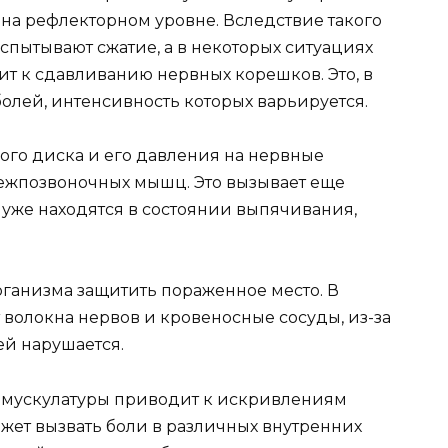
я на рефлекторном уровне. Вследствие такого
ытывают сжатие, а в некоторых ситуациях
ит к сдавливанию нервных корешков. Это, в
олей, интенсивность которых варьируется.
го диска и его давления на нервные
жпозвоночных мышц. Это вызывает еще
 уже находятся в состоянии выпячивания,
ганизма защитить пораженное место. В
волокна нервов и кровеносные сосуды, из-за
ей нарушается.
 мускулатуры приводит к искривлениям
ожет вызвать боли в различных внутренних