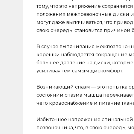
тому, что это напряжение сохраняетс
положения межпозвоночные диски исп
могут даже выпячиваться, что привод
свою очередь, становится причиной б
В случае выпячивания межпозвоночно
корешки наблюдается сокращение ме
большее давление на диски, которые
усиливая тем самым дискомфорт.
Возникающий спазм — это попытка ор
состоянии спазма мышца переживает 
чего кровоснабжение и питание ткан
Избыточное напряжение спинальной
позвоночника, что, в свою очередь, м