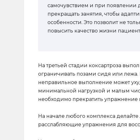
самочувствием и при появлении 
прекращать занятия, чтобы адап
особенности. Это позволит не тол
повысить качество жизни пациент
На третьей стадии коксартроза вып
ограничивать позами сидя или лежа. 
неправильное выполнение может уху
минимальной нагрузкой и малым чис
необходимо прекратить упражнение 
На начале любого комплекса делайте 
расслабляющие упражнения для восс