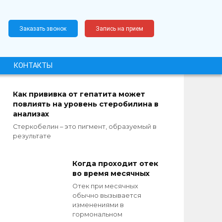
Заказать звонок
Запись на прием
КОНТАКТЫ
Как прививка от гепатита может
повлиять на уровень стеробилина в
анализах
Стеркобелин – это пигмент, образуемый в
результате
Когда проходит отек
во время месячных
Отек при месячных
обычно вызывается
изменениями в
гормональном