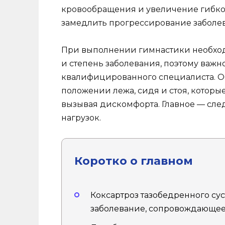
кровообращения и увеличение гибкос
замедлить прогрессирование заболев
При выполнении гимнастики необхо
и степень заболевания, поэтому важ
квалифицированного специалиста. 
положении лежа, сидя и стоя, которы
вызывая дискомфорта. Главное — сле
нагрузок.
Коротко о главном
Коксартроз тазобедренного сус
заболевание, сопровождающее