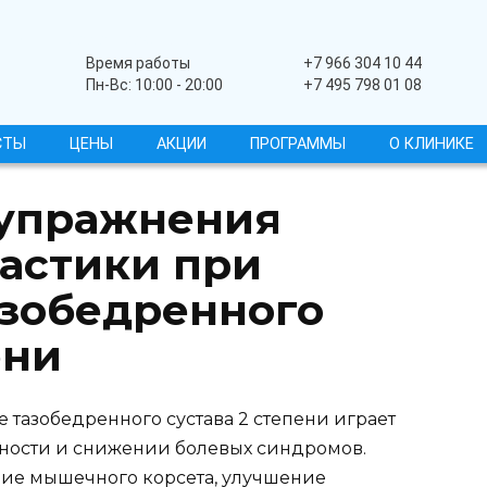
Широкопрофильный
Время работы
+7 966 304 10 44
Пн-Вс: 10:00 - 20:00
+7 495 798 01 08
СТЫ
ЦЕНЫ
АКЦИИ
ПРОГРАММЫ
О КЛИНИКЕ
упражнения
астики при
азобедренного
ени
 тазобедренного сустава 2 степени играет
ности и снижении болевых синдромов.
ие мышечного корсета, улучшение