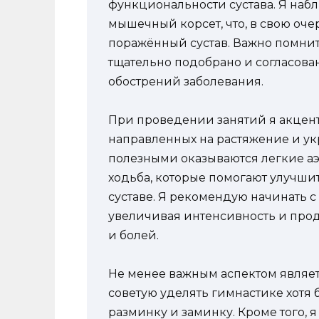
функциональности сустава. Я наб
мышечный корсет, что, в свою оче
поражённый сустав. Важно помнит
тщательно подобрано и согласова
обострений заболевания.
При проведении занятий я акцен
направленных на растяжение и ук
полезными оказываются легкие аэ
ходьба, которые помогают улучши
суставе. Я рекомендую начинать 
увеличивая интенсивность и прод
и болей.
Не менее важным аспектом являетс
советую уделять гимнастике хотя 
разминку и заминку. Кроме того, 