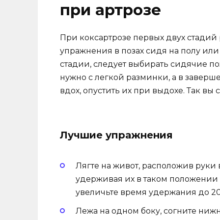
при артрозе
При коксартрозе первых двух стади
упражнения в позах сидя на полу или
стадии, следует выбирать сидячие по
нужно с легкой разминки, а в заверш
вдох, опустить их при выдохе. Так вы
Лучшие упражнения
Лягте на живот, расположив руки
удерживая их в таком положении в
увеличьте время удержания до 20
Лежа на одном боку, согните ниж