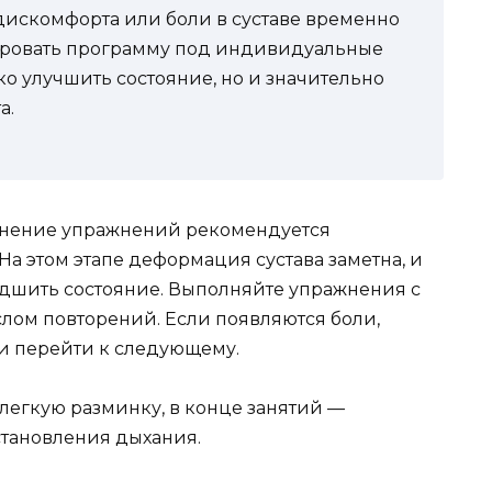
дискомфорта или боли в суставе временно
тировать программу под индивидуальные
ько улучшить состояние, но и значительно
а.
олнение упражнений рекомендуется
На этом этапе деформация сустава заметна, и
дшить состояние. Выполняйте упражнения с
лом повторений. Если появляются боли,
и перейти к следующему.
легкую разминку, в конце занятий —
тановления дыхания.