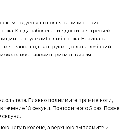
й рекомендуется выполнять физические
 лежа. Когда заболевание достигает третьей
зиции на стуле либо либо лежа. Начинать
ение сеанса поднять руки, сделать глубокий
 сможете восстановить ритм дыхания.
 вдоль тела. Плавно поднимите прямые ноги,
 течение 10 секунд. Повторите это 5 раз. Позже
 секунд.
нюю ногу в колене, а верхнюю выпрямите и