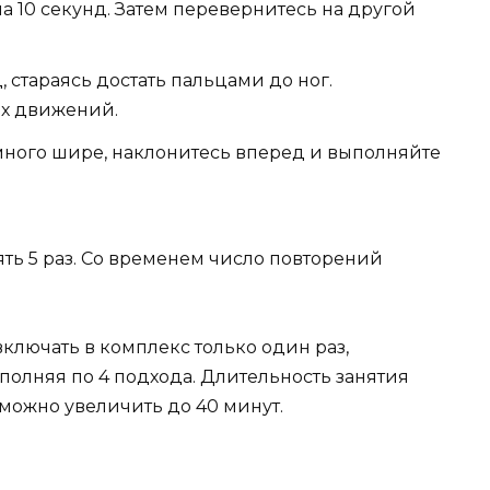
а 10 секунд. Затем перевернитесь на другой
, стараясь достать пальцами до ног.
их движений.
емного шире, наклонитесь вперед и выполняйте
ь 5 раз. Со временем число повторений
ключать в комплекс только один раз,
полняя по 4 подхода. Длительность занятия
 можно увеличить до 40 минут.