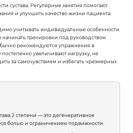
ти сустава. Регулярные занятия помогают
ания и улучшить качество жизни пациента.
димо учитывать индивидуальные особенности
но начинать тренировки под руководством
Обычно рекомендуются упражнения в
е постепенно увеличивают нагрузку, не
дить за самочувствием и избегать чрезмерных
тава 2 степени — это дегенеративное
ся болью и ограничением подвижности.