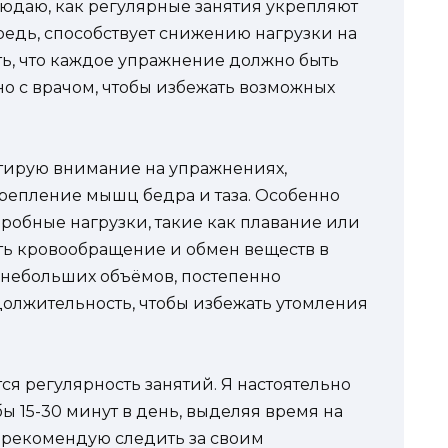
людаю, как регулярные занятия укрепляют
редь, способствует снижению нагрузки на
ь, что каждое упражнение должно быть
но с врачом, чтобы избежать возможных
тирую внимание на упражнениях,
репление мышц бедра и таза. Особенно
робные нагрузки, такие как плавание или
ть кровообращение и обмен веществ в
с небольших объёмов, постепенно
олжительность, чтобы избежать утомления
я регулярность занятий. Я настоятельно
бы 15-30 минут в день, выделяя время на
я рекомендую следить за своим