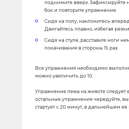
поднимите вверх. Зафиксируйте н
бок и повторите упражнение.
Сидя на полу, наклонитесь вперед
Двигайтесь плавно, избегая резк
Сидя на стуле, расставьте ноги н
покачивания в стороны 15 раз.
Все упражнения необходимо выполнят
можно увеличить до 10.
Упражнение лежа на животе следует в
остальные упражнения чередуйте, вы
стартует с 20 минут, в дальнейшем её