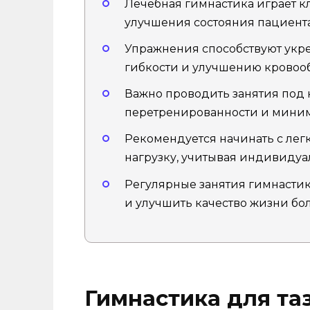
Лечебная гимнастика играет к
улучшения состояния пациента
Упражнения способствуют ук
гибкости и улучшению кровоо
Важно проводить занятия под 
перетренированности и миним
Рекомендуется начинать с лег
нагрузку, учитывая индивидуа
Регулярные занятия гимнастик
и улучшить качество жизни бо
Гимнастика для та