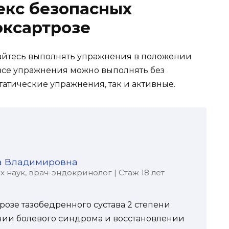
кс безопасных
оксартрозе
арайтесь выполнять упражнения в положении
 все упражнения можно выполнять без
атические упражнения, так и активные.
а Владимировна
наук, врач-эндокринолог | Стаж 18 лет
озе тазобедренного сустава 2 степени
нии болевого синдрома и восстановлении