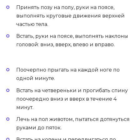
Принять позу на полу, руки на поясе,
выполнять круговые движения верхней
частью тела.
Встать, руки на поясе, выполнять наклоны
головой: вниз, вверх, влево и вправо.
Поочерпно прыгать на каждой ноге по
одной минуте.
Встать на четвереньки и прогибать спину
поочередно вниз и вверх в течение 4
минут.
Лечь на пол животом, пытаться дотянуться
руками до пяток.
Встать на колени и передвигаться по