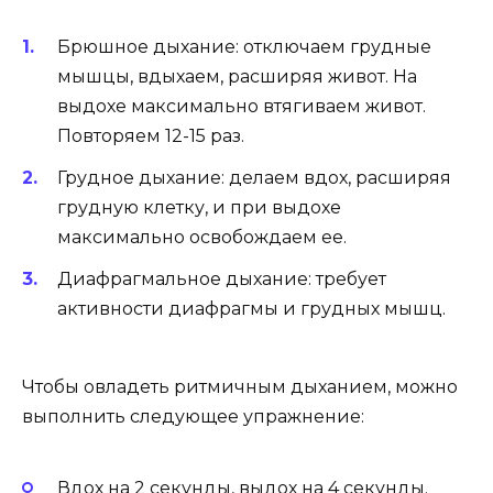
Брюшное дыхание: отключаем грудные
мышцы, вдыхаем, расширяя живот. На
выдохе максимально втягиваем живот.
Повторяем 12-15 раз.
Грудное дыхание: делаем вдох, расширяя
грудную клетку, и при выдохе
максимально освобождаем ее.
Диафрагмальное дыхание: требует
активности диафрагмы и грудных мышц.
Чтобы овладеть ритмичным дыханием, можно
выполнить следующее упражнение:
Вдох на 2 секунды, выдох на 4 секунды.