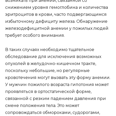
возникать при анемии, связанной со
снижением уровня гемоглобина и количества
эритроцитов в крови, часто подвергающимся
избыточному дефициту железа. Обнаружение
железодефицитной анемии у пожилых людей
требует особого внимания.
В таких случаях необходимо тщательное
обследование для исключения возможных
опухолей в желудочно-кишечном тракте,
поскольку небольшие, но регулярные
кровотечения могут вызвать эту форму анемии.
У мужчин пожилого возраста гипотония может
проявляться в ортостатической форме,
связанной с резким падением давления при
смене положения тела. Это может
сопровождаться обмороками, судорогами,