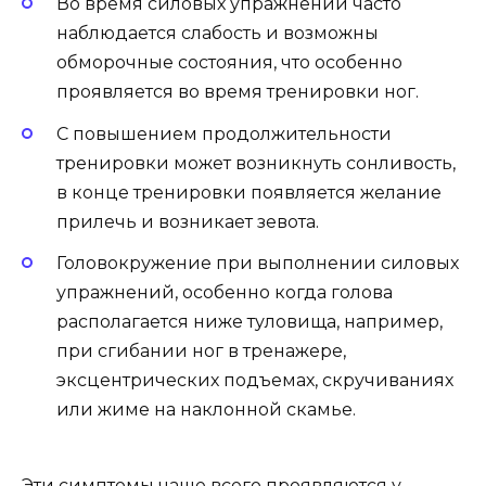
Во время силовых упражнений часто
наблюдается слабость и возможны
обморочные состояния, что особенно
проявляется во время тренировки ног.
С повышением продолжительности
тренировки может возникнуть сонливость,
в конце тренировки появляется желание
прилечь и возникает зевота.
Головокружение при выполнении силовых
упражнений, особенно когда голова
располагается ниже туловища, например,
при сгибании ног в тренажере,
эксцентрических подъемах, скручиваниях
или жиме на наклонной скамье.
Эти симптомы чаще всего проявляются у