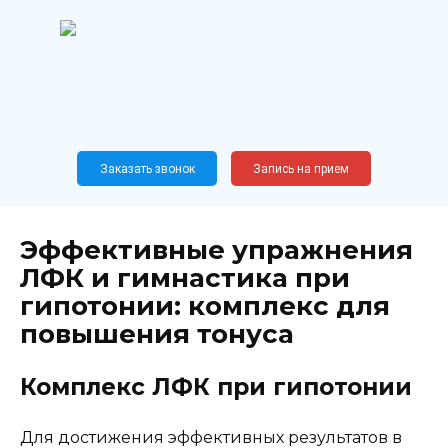
Перейти
к
содержанию
Широкопрофильный
медицинский центр
Москва,
Новослободская, 62, к12
Заказать звонок
Запись на прием
Эффективные упражнения
ЛФК и гимнастика при
гипотонии: комплекс для
повышения тонуса
Комплекс ЛФК при гипотонии
Для достижения эффективных результатов в