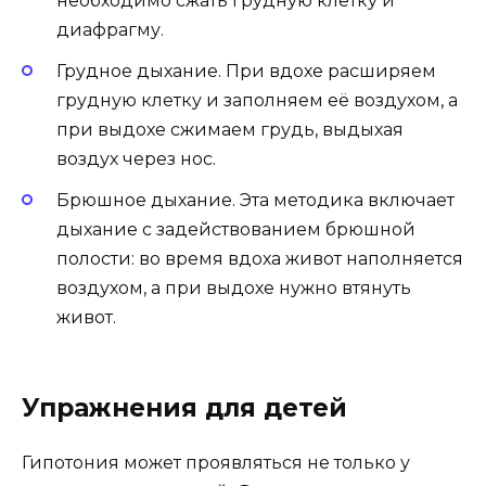
необходимо сжать грудную клетку и
диафрагму.
Грудное дыхание. При вдохе расширяем
грудную клетку и заполняем её воздухом, а
при выдохе сжимаем грудь, выдыхая
воздух через нос.
Брюшное дыхание. Эта методика включает
дыхание с задействованием брюшной
полости: во время вдоха живот наполняется
воздухом, а при выдохе нужно втянуть
живот.
Упражнения для детей
Гипотония может проявляться не только у