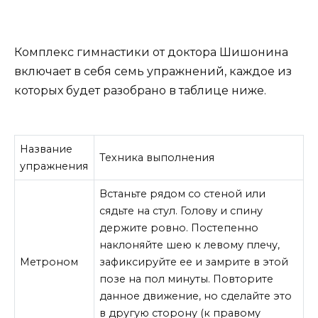
Комплекс гимнастики от доктора Шишонина
включает в себя семь упражнений, каждое из
которых будет разобрано в таблице ниже.
Название
Техника выполнения
упражнения
Встаньте рядом со стеной или
сядьте на стул. Голову и спину
держите ровно. Постепенно
наклоняйте шею к левому плечу,
Метроном
зафиксируйте ее и замрите в этой
позе на пол минуты. Повторите
данное движение, но сделайте это
в другую сторону (к правому