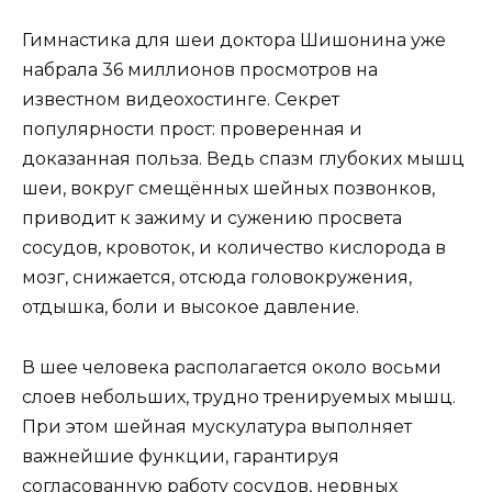
Гимнастика для шеи доктора Шишонина уже
набрала 36 миллионов просмотров на
известном видеохостинге. Секрет
популярности прост: проверенная и
доказанная польза. Ведь спазм глубоких мышц
шеи, вокруг смещённых шейных позвонков,
приводит к зажиму и сужению просвета
сосудов, кровоток, и количество кислорода в
мозг, снижается, отсюда головокружения,
отдышка, боли и высокое давление.
В шее человека располагается около восьми
слоев небольших, трудно тренируемых мышц.
При этом шейная мускулатура выполняет
важнейшие функции, гарантируя
согласованную работу сосудов, нервных