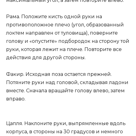
максимальный угол, а затем повторите влево.
Рама. Положите кисть одной руки на
противоположное плечо (угол, образованный
локтем направлен от туловища), поверните
голову и «опустите» подбородок на сторону той
руки, которая лежит на плече. Повторите все
действия для другой стороны.
Факир. Исходная поза остается прежней.
Потяните руки над головой, складывая ладони
вместе. Сначала вращайте голову влево, затем
вправо.
Цапля. Наклоните руки, выпрямленные вдоль
корпуса, в стороны на 30 градусов и немного