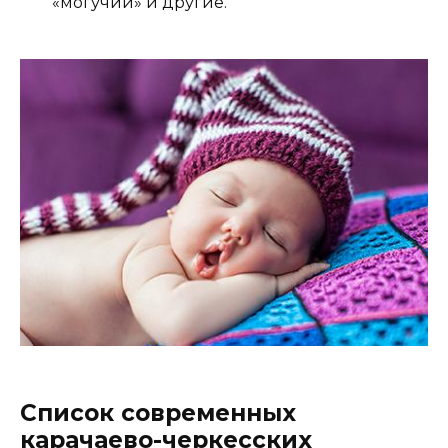
«могучий» и другие.
Список современных
карачаево-черкесских