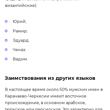
византийские):
Юрий;
Рамир;
Эдуард;
Ченаз;
Вадим.
Заимствования из других языков
В настоящее время около 50% мужских имен в
Карачаево-Черкесии имеют восточное
происхождение, в основном арабское,
тюркское или персидское. Это характерно для