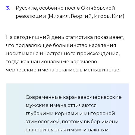
Русские, особенно после Октябрьской
революции (Михаил, Георгий, Игорь, Ким).
На сегодняшний день статистика показывает,
что подавляющее большинство населения
носит имена иностранного происхождения,
тогда как национальные карачаево-
черкесские имена остались в меньшинстве.
Современные карачаево-черкесские
мужские имена отличаются
глубокими корнями и интересной
этимологией, поэтому выбор имени
становится значимым и важным