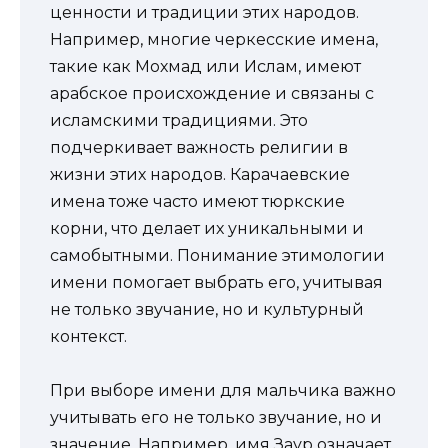
ценности и традиции этих народов.
Например, многие черкесские имена,
такие как Мохмад или Ислам, имеют
арабское происхождение и связаны с
исламскими традициями. Это
подчеркивает важность религии в
жизни этих народов. Карачаевские
имена тоже часто имеют тюркские
корни, что делает их уникальными и
самобытными. Понимание этимологии
имени помогает выбрать его, учитывая
не только звучание, но и культурный
контекст.
При выборе имени для мальчика важно
учитывать его не только звучание, но и
значение. Например, имя Заур означает