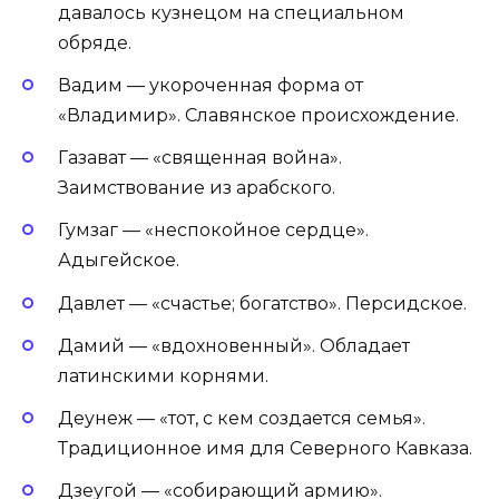
давалось кузнецом на специальном
обряде.
Вадим — укороченная форма от
«Владимир». Славянское происхождение.
Газават — «священная война».
Заимствование из арабского.
Гумзаг — «неспокойное сердце».
Адыгейское.
Давлет — «счастье; богатство». Персидское.
Дамий — «вдохновенный». Обладает
латинскими корнями.
Деунеж — «тот, с кем создается семья».
Традиционное имя для Северного Кавказа.
Дзеугой — «собирающий армию».