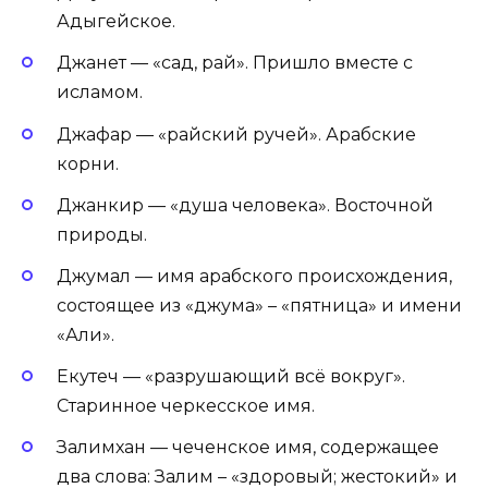
Адыгейское.
Джанет — «сад, рай». Пришло вместе с
исламом.
Джафар — «райский ручей». Арабские
корни.
Джанкир — «душа человека». Восточной
природы.
Джумал — имя арабского происхождения,
состоящее из «джума» – «пятница» и имени
«Али».
Екутеч — «разрушающий всё вокруг».
Старинное черкесское имя.
Залимхан — чеченское имя, содержащее
два слова: Залим – «здоровый; жестокий» и