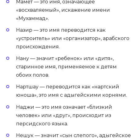
Мамет — это имя, означающее
«восхваляемый», искажение имени
«Мухаммад».
Назир — это имя переводится как
«устроитель» или «организатор», арабского
происхождения.
Нану — значит «ребенок» или «дитя»,
старинное имя, применяемое к детям
обоих полов.
Нартшау — переводится как «нартский
юноша», это имя с адыгейскими корнями.
Наджи — это имя означает «близкий
человек» или «друг», происходит из
персидского языка.
Нешук — значит «сын слепого», адыгейское