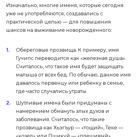
Изначально, многие именя, которые сегодня
уже не употребляются, создавались с
практической целью — для повышения
шансов на выживание новорожденного:
Обереговые прозвища. К примеру, имя
Гучипс переводится как «железная душа».
Считалось, что такое имя будет защищать
малыша от всех бед. По обычаю, данное имя
давалось первенцу или ребенку в семье,
где часто случались утраты.
Шутливые имена были придуманы с
намерением обмануть злых духов и
заболевания. Считалось, что такие
прозвища как Хьэгъур — «тощий», Теке —
«козел» или Пшикуй — «плешивый»