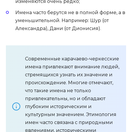
изменяются очень редко;
Имена часто берутся не в полной форме, а в
уменьшительной. Например: Шур (от
Александра), Дани (от Дионисия).
Современные карачаево-черкесские
имена привлекают внимание людей,
стремящихся узнать их значение и
происхождение. Многие отмечают,
что такие имена не только
привлекательны, но и обладают
глубоким историческим и
культурным значением. Этимология
имен часто связана с природными
явлениями, историческими