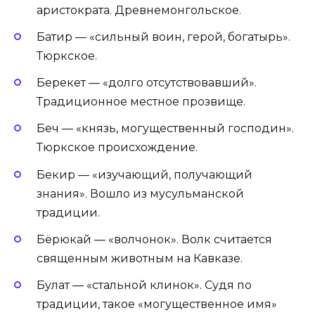
аристократа. Древнемонгольское.
Батир — «сильный воин, герой, богатырь».
Тюркское.
Берекет — «долго отсутствовавший».
Традиционное местное прозвище.
Беч — «князь, могущественный господин».
Тюркское происхождение.
Бекир — «изучающий, получающий
знания». Вошло из мусульманской
традиции.
Бёрюкай — «волчонок». Волк считается
священным животным на Кавказе.
Булат — «стальной клинок». Судя по
традиции, такое «могущественное имя»