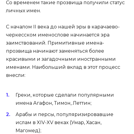
Со временем такие прозвища получили статус
личных имен.
С началом II века до нашей эры в карачаево-
черкесском именослове начинается эра
заимствований. Примитивные имена-
прозвища начинают заменяться более
красивыми и загадочными иностранными
именами. Наибольший вклад в этот процесс
внесли:
Греки, которые сделали популярными
имена Агафон, Тимон, Леттин;
Арабы и персы, популяризировавшие
ислам в XIV-XV веках (Умар, Хасан,
Магомед);