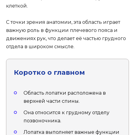
клеткой.
С точки зрения анатомии, эта область играет
важную роль в функции плечевого пояса и
движениях рук, что делает её частью грудного
отдела в широком смысле.
Коротко о главном
Область лопатки расположена в
верхней части спины.
Она относится к грудному отделу
позвоночника.
Лопатка выполняет важные функции