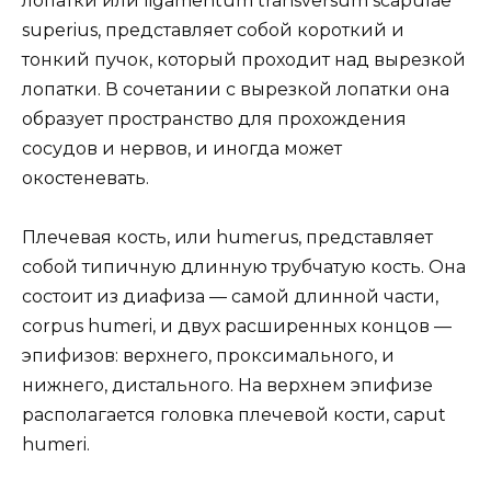
лопатки или ligamentum transversum scapulae
superius, представляет собой короткий и
тонкий пучок, который проходит над вырезкой
лопатки. В сочетании с вырезкой лопатки она
образует пространство для прохождения
сосудов и нервов, и иногда может
окостеневать.
Плечевая кость, или humerus, представляет
собой типичную длинную трубчатую кость. Она
состоит из диафиза — самой длинной части,
corpus humeri, и двух расширенных концов —
эпифизов: верхнего, проксимального, и
нижнего, дистального. На верхнем эпифизе
располагается головка плечевой кости, caput
humeri.