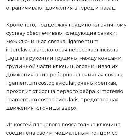
ограничивают движения вперёд и назад.
Кроме того, поддержку грудино-ключичному
суставу обеспечивают следующие связки:
межключичная связка, ligamentum
interclaviculare, которая пересекает incisura
jugularis рукоятки грудины между концами
грудинной части ключиц, ограничивая их
движения вниз; реберно-ключичная связка,
ligamentum costoclavicular, очень крепкая,
проходит от хряща первого ребра к impressio
ligamentum costoclavicularis, предотвращая
движения ключицы вверх.
Из костей плечевого пояса только ключица
соединена своим медиальным концом со