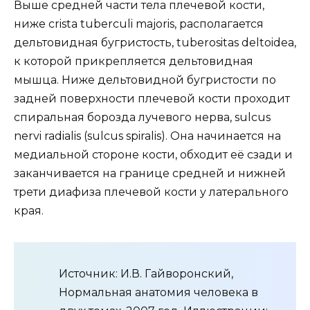
Выше средней части тела плечевой кости,
ниже crista tuberculi majoris, располагается
дельтовидная бугристость, tuberositas deltoidea,
к которой прикрепляется дельтовидная
мышца. Ниже дельтовидной бугристости по
задней поверхности плечевой кости проходит
спиральная борозда лучевого нерва, sulcus
nervi radialis (sulcus spiralis). Она начинается на
медиальной стороне кости, обходит её сзади и
заканчивается на границе средней и нижней
трети диафиза плечевой кости у латерального
края.
Источник: И.В. Гайворонский,
Нормальная анатомия человека в