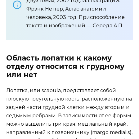
двух томах, 2007 год. Иллюстрации:
Фрэнк Неттер, Атлас анатомии
человека, 2003 год. Приспособление
текста и изображений — Середа А.П
Область лопатки к какому
отделу относится к грудному
или нет
Лопатка, или scapula, представляет собой
плоскую треугольную кость, расположенную на
задней части грудной клетки между вторым и
седьмым ребрами. В зависимости от ее формы
можно выделить три края: медиальный край,
направленный к позвоночнику (margo medialis),