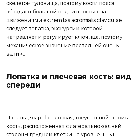
скелетом туловища, поэтому кости пояса
обладают большой подвижностью: за
движениями extremitas acromialis claviculae
следует лопатка, экскурсии которой
направляет и регулирует ключица, поэтому
механическое значение последней очень
велико.
Лопатка и плечевая кость: вид
спереди
Лопатка, scapula, плоская, треугольной формы
кость, расположенная с латерально-задней
стороны грудной клетки на уровне II—VII