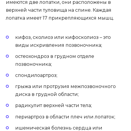
имеются две лопатки, они расположены в
верхней части туловища на спине. Каждая
лопатка имеет 17 прикрепляющихся мышц.
кифоз, сколиоз или кифосколиоз – это
виды искривления позвоночника;
остеохондроз в грудном отделе
позвоночника;
спондилоартроз;
грыжа или протрузия межпозвоночного
диска в грудной области;
радикулит верхней части тела;
периартроз в области плеч или лопаток;
ишемическая болезнь сердца или