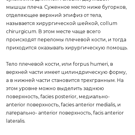
мышцы плеча. Суженное место ниже бугорков,
отделяющее верхний эпифиз от тела,
называется хирургической шейкой, collum
chirurgicum. В этом месте чаще всего
происходят переломы плечевой кости, и тогда
приходится оказывать хирургическую помощь.
Тело плечевой кости, или forpus humeri, в
верхней части имеет цилиндрическую форму,
а в нижней части становится трехгранным. На
этом уровне можно выделить заднюю
поверхность, facies posterior, медиально-
anterior поверхность, facies anterior medialis, и
латерально- anterior поверхность, facis anterior
lateralis.