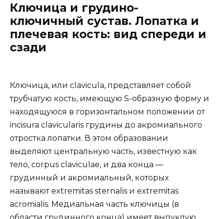
Ключица и грудино-
ключичный сустав. Лопатка и
плечевая кость: вид спереди и
сзади
Ключица, или clavicula, представляет собой
трубчатую кость, имеющую S-образную форму и
находящуюся в горизонтальном положении от
incisura clavicularis грудины до акромиального
отростка лопатки. В этом образовании
выделяют центральную часть, известную как
тело, corpus claviculae, и два конца —
грудинный и акромиальный, которых
называют extremitas sternalis и extremitas
acromialis. Медиальная часть ключицы (в
области грудинного конца) имеет выпуклую