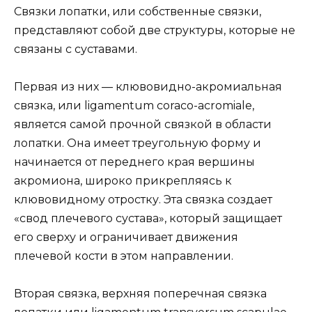
Связки лопатки, или собственные связки,
представляют собой две структуры, которые не
связаны с суставами.
Первая из них — клювовидно-акромиальная
связка, или ligamentum coraco-acromiale,
является самой прочной связкой в области
лопатки. Она имеет треугольную форму и
начинается от переднего края вершины
акромиона, широко прикрепляясь к
клювовидному отростку. Эта связка создает
«свод плечевого сустава», который защищает
его сверху и ограничивает движения
плечевой кости в этом направлении.
Вторая связка, верхняя поперечная связка