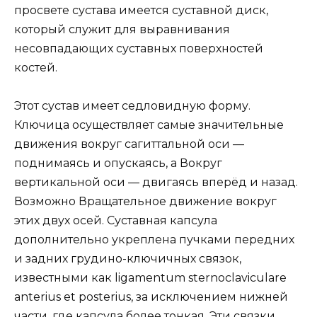
просвете сустава имеется суставной диск,
который служит для выравнивания
несовпадающих суставных поверхностей
костей.
Этот сустав имеет седловидную форму.
Ключица осуществляет самые значительные
движения вокруг сагиттальной оси —
поднимаясь и опускаясь, а Вокруг
вертикальной оси — двигаясь вперёд и назад.
Возможно Вращательное движение вокруг
этих двух осей. Суставная капсула
дополнительно укреплена пучками передних
и задних грудино-ключичных связок,
известными как ligamentum sternoclaviculare
anterius et posterius, за исключением нижней
части, где капсула более тонкая. Эти связки