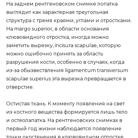
На заднем рентгеновском снимке лопатка
выглядит как характерная треугольная
структура с тремя краями, углами и отростками.
На margo superior, в области основания
клювовидного отростка, иногда можно
заметить вырезку, incisura scapulae, которую
можно ошибочно принять за область
разрушения кости, особенно в случаях, когда
из-за обызвествления ligamentum transversum
scapulae superius эта вырезка превращается в
отверстие.
Остистая ткань. К моменту появления на свет
из костного вещества формируется лишь тело
и остеолапатка. На рентгеновских снимках в
первый год жизни наблюдается появление
точки окостенения в клювовидном отростке