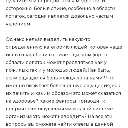
сутулиться и передвигаться медленно и
осторожно. Боль в спине, особенно в области
лопаток, сегодня является довольно частым
явлением.
Однако нельзя выделить какую-то
определенную категорию людей, которая чаще
испытывает боли в спине – дискомфорт в
области лопаток может проявляться как у
пожилых, так и у молодых людей. Как быть,
если ощущается боль между лопатками? Что
именно вызывает болезненные ощущения, как
их лечить и каким образом это может сказаться
на здоровье? Какие факторы приводят к
неприятным ощущениями и какой системе
организма это может навредить? На все эти
вопросы вы сможете найти ответы в данной