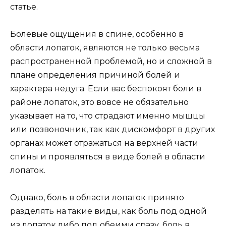
статье.
Болевые ощущения в спине, особенно в
области лопаток, являются не только весьма
распространенной проблемой, но и сложной в
плане определения причиной болей и
характера недуга. Если вас беспокоят боли в
районе лопаток, это вовсе не обязательно
указывает на то, что страдают именно мышцы
или позвоночник, так как дискомфорт в других
органах может отражаться на верхней части
спины и проявляться в виде болей в области
лопаток.
Однако, боль в области лопаток принято
разделять на такие виды, как боль под одной
из лопаток либо под обеими сразу, боль в