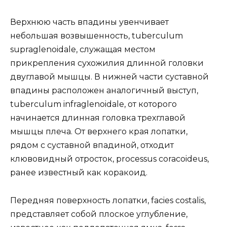
Верхнюю часть впадины увенчивает
небольшая возвышенность, tuberculum
supraglenoidale, служащая местом
прикрепления сухожилия длинной головки
двуглавой мышцы. В нижней части суставной
впадины расположен аналогичный выступ,
tuberculum infraglenoidale, от которого
начинается длинная головка трехглавой
мышцы плеча. От верхнего края лопатки,
рядом с суставной впадиной, отходит
клювовидный отросток, processus coracoideus,
ранее известный как коракоид.
Передняя поверхность лопатки, facies costalis,
представляет собой плоское углубление,