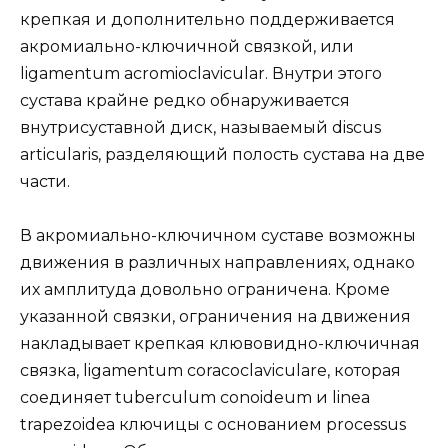
крепкая и дополнительно поддерживается
акромиально-ключичной связкой, или
ligamentum acromioclavicular. Внутри этого
сустава крайне редко обнаруживается
внутрисуставной диск, называемый discus
articularis, разделяющий полость сустава на две
части.
В акромиально-ключичном суставе возможны
движения в различных направлениях, однако
их амплитуда довольно ограничена. Кроме
указанной связки, ограничения на движения
накладывает крепкая клювовидно-ключичная
связка, ligamentum coracoclaviculare, которая
соединяет tuberculum conoideum и linea
trapezoidea ключицы с основанием processus