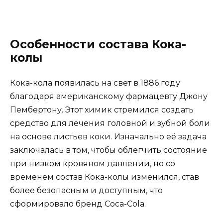
Особенности состава Кока-
колы
Кока-кола появилась на свет в 1886 году
благодаря американскому фармацевту Джону
Пембертону. Этот химик стремился создать
средство для лечения головной и зубной боли
на основе листьев коки. Изначально её задача
заключалась в том, чтобы облегчить состояние
при низком кровяном давлении, но со
временем состав Кока-колы изменился, став
более безопасным и доступным, что
сформировало бренд Coca-Cola.