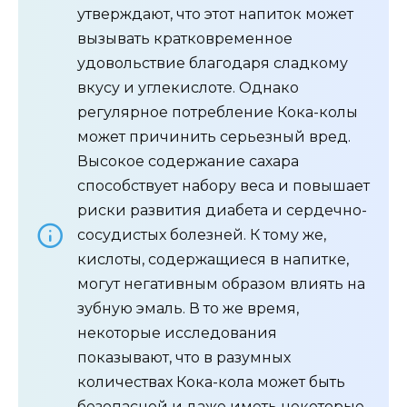
утверждают, что этот напиток может
вызывать кратковременное
удовольствие благодаря сладкому
вкусу и углекислоте. Однако
регулярное потребление Кока-колы
может причинить серьезный вред.
Высокое содержание сахара
способствует набору веса и повышает
риски развития диабета и сердечно-
сосудистых болезней. К тому же,
кислоты, содержащиеся в напитке,
могут негативным образом влиять на
зубную эмаль. В то же время,
некоторые исследования
показывают, что в разумных
количествах Кока-кола может быть
безопасной и даже иметь некоторые