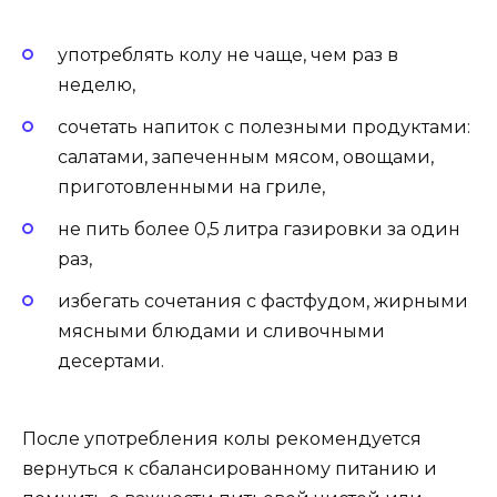
употреблять колу не чаще, чем раз в
неделю,
сочетать напиток с полезными продуктами:
салатами, запеченным мясом, овощами,
приготовленными на гриле,
не пить более 0,5 литра газировки за один
раз,
избегать сочетания с фастфудом, жирными
мясными блюдами и сливочными
десертами.
После употребления колы рекомендуется
вернуться к сбалансированному питанию и