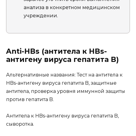
анализа в конкретном медицинском
учреждении.
Anti-HBs (антитела к HBs-
антигену вируса гепатита B)
Альтернативные названия: Тест на антитела к
HBs-антигену вируса гепатита B, защитные
антитела, проверка уровня иммунной защиты
против гепатита B.
Антитела к HBs-антигену вируса гепатита B,
сыворотка.