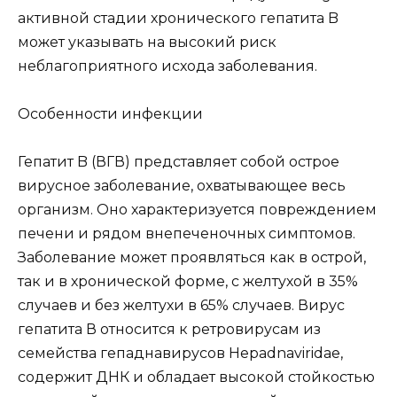
активной стадии хронического гепатита B
может указывать на высокий риск
неблагоприятного исхода заболевания.
Особенности инфекции
Гепатит B (ВГВ) представляет собой острое
вирусное заболевание, охватывающее весь
организм. Оно характеризуется повреждением
печени и рядом внепеченочных симптомов.
Заболевание может проявляться как в острой,
так и в хронической форме, с желтухой в 35%
случаев и без желтухи в 65% случаев. Вирус
гепатита В относится к ретровирусам из
семейства гепаднавирусов Hepadnaviridae,
содержит ДНК и обладает высокой стойкостью