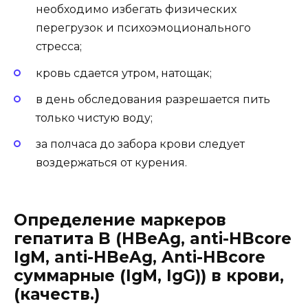
необходимо избегать физических
перегрузок и психоэмоционального
стресса;
кровь сдается утром, натощак;
в день обследования разрешается пить
только чистую воду;
за полчаса до забора крови следует
воздержаться от курения.
Определение маркеров
гепатита B (HBeAg, anti-HBcore
IgM, anti-HBeAg, Anti-HBcore
суммарные (IgM, IgG)) в крови,
(качеств.)