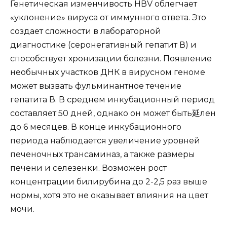
Генетическая изменчивость HВV облегчает
«уклонение» вируса от иммунного ответа. Это
создает сложности в лабораторной
диагностике (серонегативный гепатит В) и
способствует хронизации болезни. Появление
необычных участков ДНК в вирусном геноме
может вызвать фульминантное течение
гепатита В. В среднем инкубационный период
составляет 50 дней, однако он может быть延лен
до 6 месяцев. В конце инкубационного
периода наблюдается увеличение уровней
печеночных трансаминаз, а также размеры
печени и селезенки. Возможен рост
концентрации билирубина до 2-2,5 раз выше
нормы, хотя это не оказывает влияния на цвет
мочи.