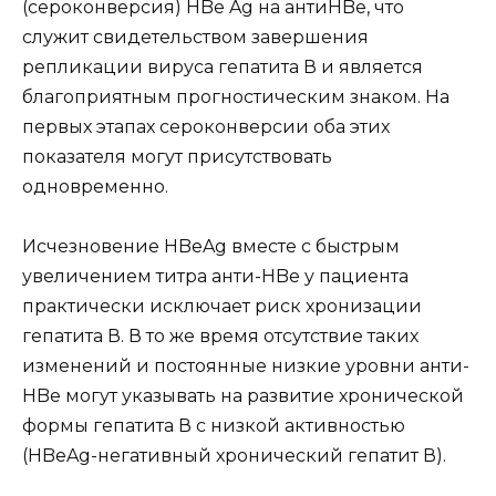
(сероконверсия) HBe Ag на антиHBe, что
служит свидетельством завершения
репликации вируса гепатита В и является
благоприятным прогностическим знаком. На
первых этапах сероконверсии оба этих
показателя могут присутствовать
одновременно.
Исчезновение HBeAg вместе с быстрым
увеличением титра анти-HBe у пациента
практически исключает риск хронизации
гепатита В. В то же время отсутствие таких
изменений и постоянные низкие уровни анти-
HBe могут указывать на развитие хронической
формы гепатита В с низкой активностью
(HBeAg-негативный хронический гепатит В).