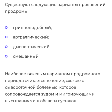
Существуют следующие варианты проявлений
продромы:
гриппоподобный;
артралгический;
диспептический;
смешанный.
Наиболее тяжелым вариантом продромного
периода считается течение, схожее с
сывороточной болезнью, которое
сопровождается зудом и мигрирующими
высыпаниями в области суставов.