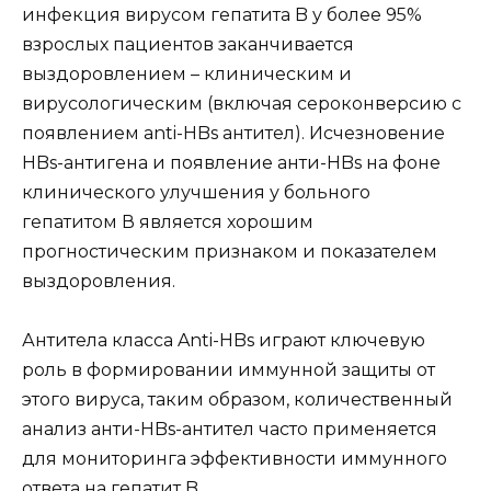
инфекция вирусом гепатита B у более 95%
взрослых пациентов заканчивается
выздоровлением – клиническим и
вирусологическим (включая сероконверсию с
появлением anti-HBs антител). Исчезновение
HBs-антигена и появление анти-HBs на фоне
клинического улучшения у больного
гепатитом В является хорошим
прогностическим признаком и показателем
выздоровления.
Антитела класса Anti-HBs играют ключевую
роль в формировании иммунной защиты от
этого вируса, таким образом, количественный
анализ анти-HBs-антител часто применяется
для мониторинга эффективности иммунного
ответа на гепатит B.