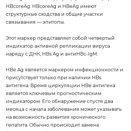
HBcoreAg. HBcoreAg и HBeAg имеют
структурные сходства и общие участки
связывания — эпитопы.
Этот маркер представляет собой четвертый
индикатор активной репликации вируса
наряду с ДНК, HBs Ag и антиHBc-IgM.
HBe Ag является маркером инфекционности и
присутствует только при наличии HBs
антигена. Время циркуляции HBe антигена
является ключевым прогностическим
индикатором. Его обнаружение спустя два
месяца с начала заболевания может указывать
на возможность развития хронического
гепатита. Обычно происходит замена