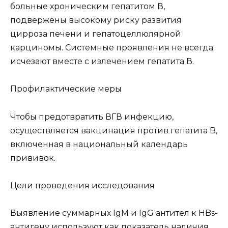
больные хроническим гепатитом В,
подвержены высокому риску развития
цирроза печени и гепатоцеллюлярной
карциномы. Системные проявления не всегда
исчезают вместе с излечением гепатита В.
Профилактические меры
Чтобы предотвратить ВГВ инфекцию,
осуществляется вакцинация против гепатита B,
включенная в национальный календарь
прививок.
Цели проведения исследования
Выявление суммарных IgM и IgG антител к HBs-
антигену используют как показатель наличия