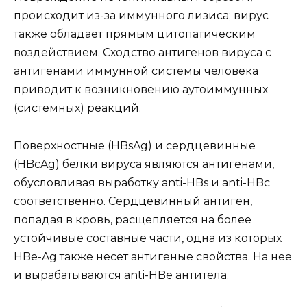
происходит из-за иммунного лизиса; вирус
также обладает прямым цитопатическим
воздействием. Сходство антигенов вируса с
антигенами иммунной системы человека
приводит к возникновению аутоиммунных
(системных) реакций.
Поверхностные (HBsAg) и сердцевинные
(HBcAg) белки вируса являются антигенами,
обусловливая выработку anti-HBs и anti-HBс
соответственно. Сердцевинный антиген,
попадая в кровь, расщепляется на более
устойчивые составные части, одна из которых
HBe-Ag также несет антигеные свойства. На нее
и вырабатываются anti-HBe антитела.