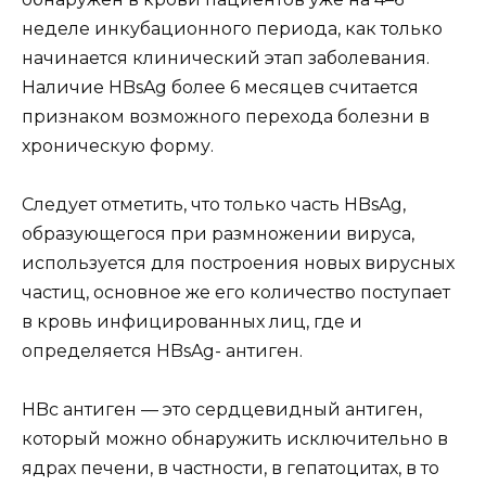
неделе инкубационного периода, как только
начинается клинический этап заболевания.
Наличие HBsAg более 6 месяцев считается
признаком возможного перехода болезни в
хроническую форму.
Следует отметить, что только часть HBsAg,
образующегося при размножении вируса,
используется для построения новых вирусных
частиц, основное же его количество поступает
в кровь инфицированных лиц, где и
определяется HBsAg- антиген.
HBc антиген — это сердцевидный антиген,
который можно обнаружить исключительно в
ядрах печени, в частности, в гепатоцитах, в то