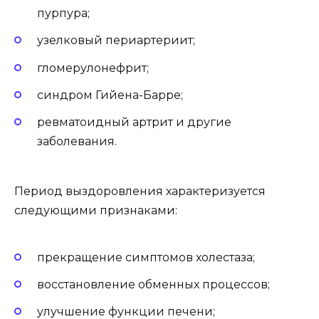
пурпура;
узелковый периартериит;
гломерулонефрит;
синдром Гийена-Барре;
ревматоидный артрит и другие
заболевания.
Период выздоровления характеризуется
следующими признаками:
прекращение симптомов холестаза;
восстановление обменных процессов;
улучшение функции печени;