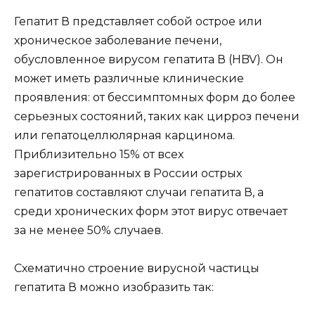
Гепатит В представляет собой острое или
хроническое заболевание печени,
обусловленное вирусом гепатита В (HBV). Он
может иметь различные клинические
проявления: от бессимптомных форм до более
серьезных состояний, таких как цирроз печени
или гепатоцеллюлярная карцинома.
Приблизительно 15% от всех
зарегистрированных в России острых
гепатитов составляют случаи гепатита В, а
среди хронических форм этот вирус отвечает
за не менее 50% случаев.
Схематично строение вирусной частицы
гепатита В можно изобразить так: