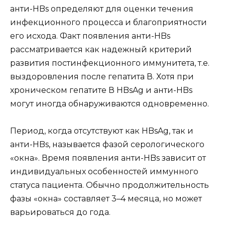
анти-HBs определяют для оценки течения
инфекционного процесса и благоприятности
его исхода. Факт появления анти-HBs
рассматривается как надежный критерий
развития постинфекционного иммунитета, т.е.
выздоровления после гепатита В. Хотя при
хроническом гепатите В HBsAg и анти-HBs
могут иногда обнаруживаются одновременно.
Период, когда отсутствуют как HBsAg, так и
анти-HBs, называется фазой серологического
«окна». Время появления анти-HBs зависит от
индивидуальных особенностей иммунного
статуса пациента. Обычно продолжительность
фазы «окна» составляет 3–4 месяца, но может
варьироваться до года.