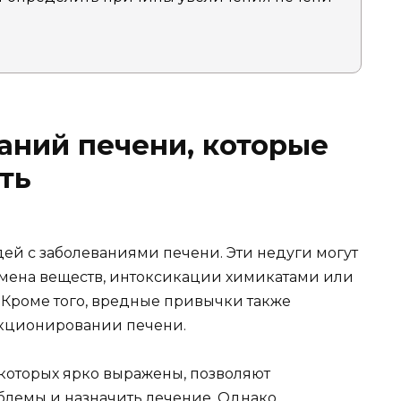
аний печени, которые
ть
ей с заболеваниями печени. Эти недуги могут
бмена веществ, интоксикации химикатами или
 Кроме того, вредные привычки также
нкционировании печени.
которых ярко выражены, позволяют
блемы и назначить лечение. Однако