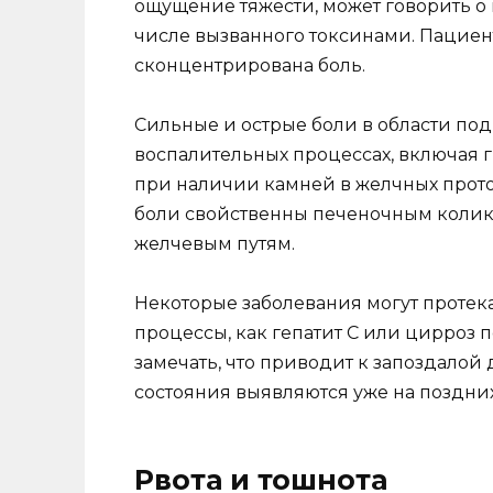
ощущение тяжести, может говорить о 
числе вызванного токсинами. Пациент
сконцентрирована боль.
Сильные и острые боли в области по
воспалительных процессах, включая 
при наличии камней в желчных проток
боли свойственны печеночным колик
желчевым путям.
Некоторые заболевания могут протека
процессы, как гепатит С или цирроз 
замечать, что приводит к запоздалой
состояния выявляются уже на поздних
Рвота и тошнота