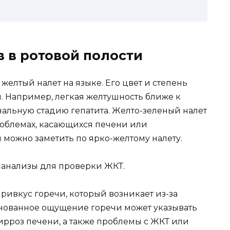
 в ротовой полости
желтый налет на языке. Его цвет и степень
. Например, легкая желтушность ближе к
чальную стадию гепатита. Желто-зеленый налет
роблемах, касающихся печени или
 можно заметить по ярко-желтому налету.
ы анализы для проверки ЖКТ.
ривкус горечи, который возникает из-за
нованное ощущение горечи может указывать
ирроз печени, а также проблемы с ЖКТ или