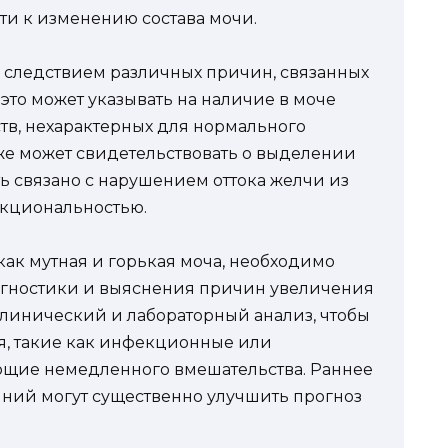
ти к изменению состава мочи.
ь следствием различных причин, связанных
 это может указывать на наличие в моче
ств, нехарактерных для нормального
кже может свидетельствовать о выделении
ь связано с нарушением оттока желчи из
нкциональностью.
как мутная и горькая моча, необходимо
иагностики и выяснения причин увеличения
линический и лабораторный анализ, чтобы
я, такие как инфекционные или
ющие немедленного вмешательства. Раннее
яний могут существенно улучшить прогноз