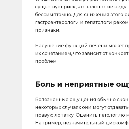
существует риск, что некоторые недуг
бессимптомно. Для снижения этого р
гастроэнтерологи и гепатологи рек
признаки.
Нарушение функций печени может пр
их сочетанием, что зависит от конкр
проблем.
Боль и неприятные о
Болезненные ощущения обычно сконц
некоторых случаях они могут отдавать
правую лопатку. Оценить патологию м
Например, незначительный дискомфо