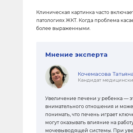
Клиническая картинка часто включает
патологиях ЖКТ. Когда проблема каса
более выраженными.
Мнение эксперта
Кочемасова Татьян
Кандидат медицинских 
Увеличение печени у ребенка — э
внимательного отношения и может
понимать, что печень играет ключ
могут оказывать влияние на работу
мочевыводящей системы. При ув