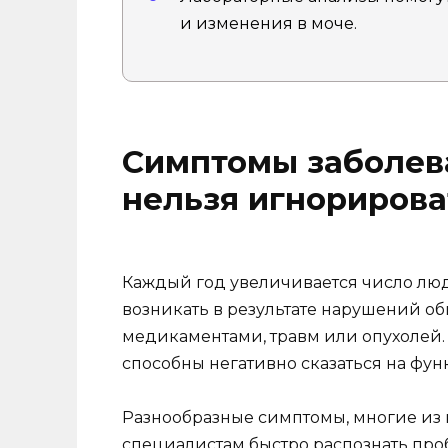
и изменения в моче.
Симптомы заболев
нельзя игнорирова
Каждый год увеличивается число люд
возникать в результате нарушений о
медикаментами, травм или опухолей.
способны негативно сказаться на фу
Разнообразные симптомы, многие из 
специалистам быстро распознать про