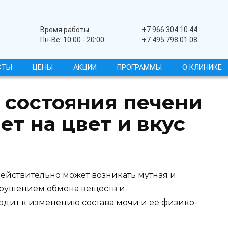
Широкопрофильный
Время работы
+7 966 304 10 44
Пн-Вс: 10:00 - 20:00
+7 495 798 01 08
СТЫ
ЦЕНЫ
АКЦИИ
ПРОГРАММЫ
О КЛИНИКЕ
 состояния печени
ет на цвет и вкус
ействительно может возникать мутная и
 нарушением обмена веществ и
дит к изменению состава мочи и ее физико-