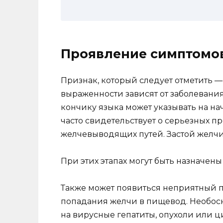
Проявление симптомов
Признак, который следует отметить — 
выраженности зависят от заболевания
кончику языка может указывать на на
часто свидетельствует о серьезных п
желчевыводящих путей. Застой желчи
При этих этапах могут быть назначен
Также может появиться неприятный п
попадания желчи в пищевод. Необос
на вирусные гепатиты, опухоли или ц