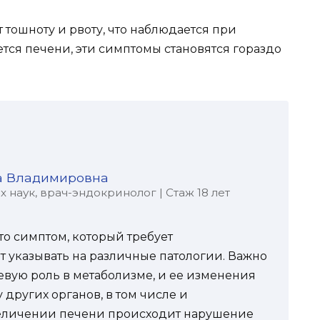
 тошноту и рвоту, что наблюдается при
ется печени, эти симптомы становятся гораздо
а Владимировна
наук, врач-эндокринолог | Стаж 18 лет
то симптом, который требует
 указывать на различные патологии. Важно
евую роль в метаболизме, и ее изменения
 других органов, в том числе и
еличении печени происходит нарушение