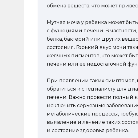
обмена веществ, что может привес
Мутная моча у ребенка может быт
с функциями печени. В частности,
белка, бактерий или других веще
состояния. Горький вкус мочи та
желчных пигментов, что может быт
печени или ее недостаточной фу
При появлении таких симптомов, 
обратиться к специалисту для д
печени. Важно провести полный к
исключить серьезные заболевани
метаболические процессы, требу
выявление и лечение таких состо
и состояние здоровья ребенка.