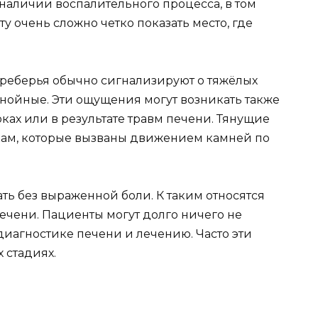
наличии воспалительного процесса, в том
у очень сложно четко показать место, где
дреберья обычно сигнализируют о тяжёлых
гнойные. Эти ощущения могут возникать также
ах или в результате травм печени. Тянущие
ам, которые вызваны движением камней по
ть без выраженной боли. К таким относятся
печени. Пациенты могут долго ничего не
 диагностике печени и лечению. Часто эти
 стадиях.