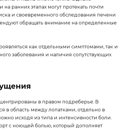
и на ранних этапах могут протекать почти
иска и своевременного обследования печени
омендуют обращать внимание на определенные
оявляться как отдельными симптомами, так и
етного заболевания и наличия сопутствующих
щущения
ентрированы в правом подреберье. В
ся в область между лопатками, отдельно в
ожно исходя из типа и интенсивности боли.
рт с ноющей болью, который дополняет