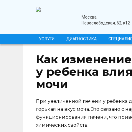
Перейти
к
содержанию
медицинский центр
Москва,
Новослободская, 62, к12
УСЛУГИ
ДИАГНОСТИКА
СПЕЦИАЛИ
Как изменение
у ребенка влия
мочи
При увеличенной печени у ребенка д
горькая на вкус моча. Это связано с
функционирования печени, что приво
химических свойств.