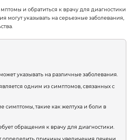
имптомы и обратиться к врачу для диагностики
ия могут указывать на серьезные заболевания,
ства.
может указывать на различные заболевания.
 является одним из симптомов, связанных с
 симптомы, такие как желтуха и боли в
ебует обращения к врачу для диагностики.
т определить причины увеличения печени