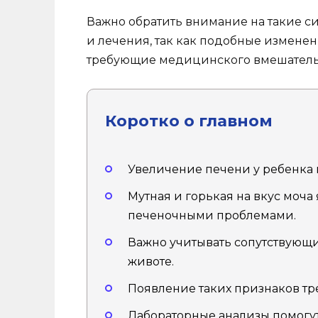
Важно обратить внимание на такие с
и лечения, так как подобные изменен
требующие медицинского вмешатель
Коротко о главном
Увеличение печени у ребенка 
Мутная и горькая на вкус моча
печеночными проблемами.
Важно учитывать сопутствующие
животе.
Появление таких признаков тр
Лабораторные анализы помогу