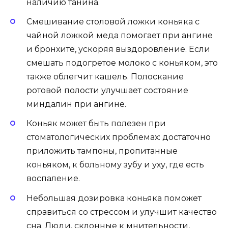
наличию танина.
Смешивание столовой ложки коньяка с
чайной ложкой меда помогает при ангине
и бронхите, ускоряя выздоровление. Если
смешать подогретое молоко с коньяком, это
также облегчит кашель. Полоскание
ротовой полости улучшает состояние
миндалин при ангине.
Коньяк может быть полезен при
стоматологических проблемах: достаточно
приложить тампоны, пропитанные
коньяком, к больному зубу и уху, где есть
воспаление.
Небольшая дозировка коньяка поможет
справиться со стрессом и улучшит качество
сна. Люди, склонные к мнительности,