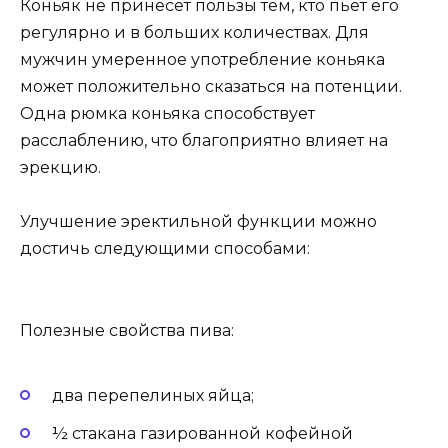
Коньяк не принесет пользы тем, кто пьет его
регулярно и в больших количествах. Для
мужчин умеренное употребление коньяка
может положительно сказаться на потенции.
Одна рюмка коньяка способствует
расслаблению, что благоприятно влияет на
эрекцию.
Улучшение эректильной функции можно
достичь следующими способами:
Полезные свойства пива:
два перепелиных яйца;
½ стакана газированной кофейной