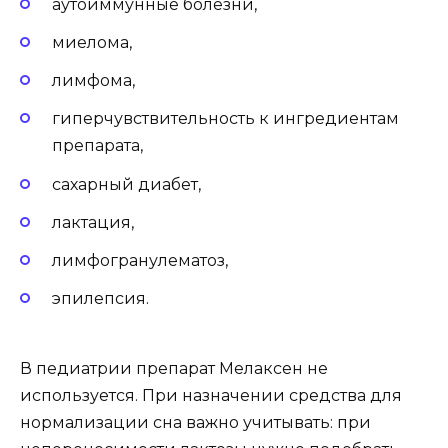
аутоиммунные болезни,
миелома,
лимфома,
гиперчувствительность к ингредиентам
препарата,
сахарный диабет,
лактация,
лимфогранулематоз,
эпилепсия.
В педиатрии препарат Мелаксен не
используется. При назначении средства для
нормализации сна важно учитывать: при