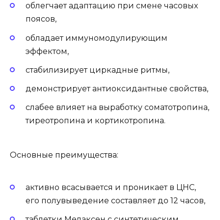
облегчает адаптацию при смене часовых
поясов,
обладает иммуномодулирующим
эффектом,
стабилизирует циркадные ритмы,
демонстрирует антиоксидантные свойства,
слабее влияет на выработку соматотропина,
тиреотропина и кортикотропина.
Основные преимущества:
активно всасывается и проникает в ЦНС,
его полувыведение составляет до 12 часов,
таблетки Мелаксен с синтетическим