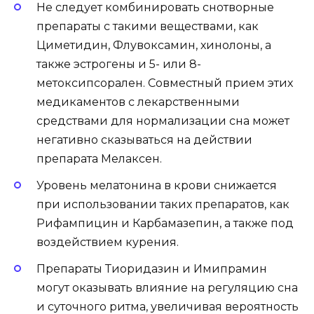
Не следует комбинировать снотворные
препараты с такими веществами, как
Циметидин, Флувоксамин, хинолоны, а
также эстрогены и 5- или 8-
метоксипсорален. Совместный прием этих
медикаментов с лекарственными
средствами для нормализации сна может
негативно сказываться на действии
препарата Мелаксен.
Уровень мелатонина в крови снижается
при использовании таких препаратов, как
Рифампицин и Карбамазепин, а также под
воздействием курения.
Препараты Тиоридазин и Имипрамин
могут оказывать влияние на регуляцию сна
и суточного ритма, увеличивая вероятность