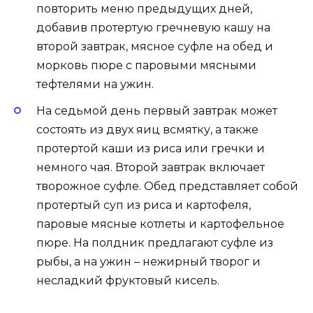
повторить меню предыдущих дней,
добавив протертую гречневую кашу на
второй завтрак, мясное суфле на обед и
морковь пюре с паровыми мясными
тефтелями на ужин.
На седьмой день первый завтрак может
состоять из двух яиц всмятку, а также
протертой каши из риса или гречки и
немного чая. Второй завтрак включает
творожное суфле. Обед представляет собой
протертый суп из риса и картофеля,
паровые мясные котлеты и картофельное
пюре. На полдник предлагают суфле из
рыбы, а на ужин – нежирный творог и
несладкий фруктовый кисель.