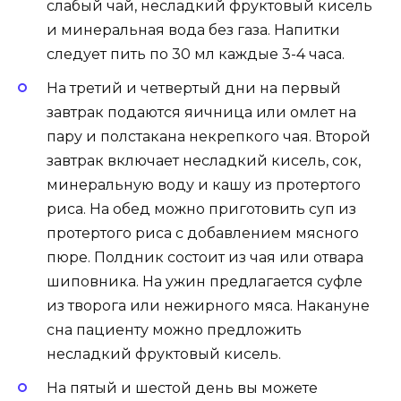
слабый чай, несладкий фруктовый кисель
и минеральная вода без газа. Напитки
следует пить по 30 мл каждые 3-4 часа.
На третий и четвертый дни на первый
завтрак подаются яичница или омлет на
пару и полстакана некрепкого чая. Второй
завтрак включает несладкий кисель, сок,
минеральную воду и кашу из протертого
риса. На обед можно приготовить суп из
протертого риса с добавлением мясного
пюре. Полдник состоит из чая или отвара
шиповника. На ужин предлагается суфле
из творога или нежирного мяса. Накануне
сна пациенту можно предложить
несладкий фруктовый кисель.
На пятый и шестой день вы можете