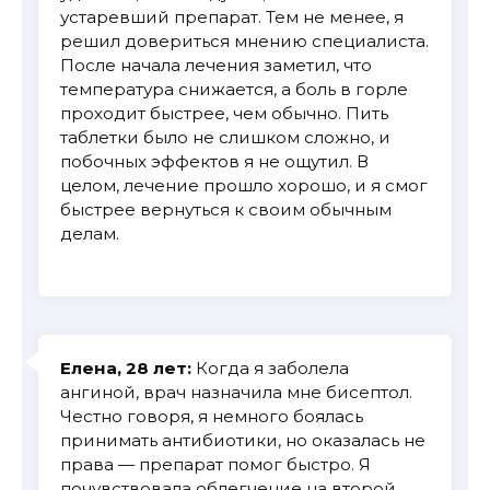
устаревший препарат. Тем не менее, я
решил довериться мнению специалиста.
После начала лечения заметил, что
температура снижается, а боль в горле
проходит быстрее, чем обычно. Пить
таблетки было не слишком сложно, и
побочных эффектов я не ощутил. В
целом, лечение прошло хорошо, и я смог
быстрее вернуться к своим обычным
делам.
Елена, 28 лет:
Когда я заболела
ангиной, врач назначила мне бисептол.
Честно говоря, я немного боялась
принимать антибиотики, но оказалась не
права — препарат помог быстро. Я
почувствовала облегчение на второй