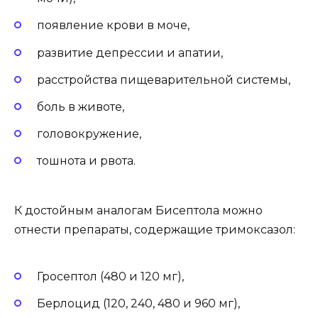
появление крови в моче,
развитие депрессии и апатии,
расстройства пищеварительной системы,
боль в животе,
головокружение,
тошнота и рвота.
К достойным аналогам Бисептола можно
отнести препараты, содержащие тримоксазол:
Гросептол (480 и 120 мг),
Берлоцид (120, 240, 480 и 960 мг),