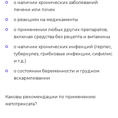
о наличии хронических заболеваний
печени или почек
о реакциях на медикаменты
о применении любых других препаратов,
включая средства без рецепта и витамины
о наличии хронических инфекций (герпес,
туберкулез, грибковые инфекции, сифилис
и т.д.)
о состоянии беременности и грудном
вскармливании
Каковы рекомендации по применению
метотрексата?