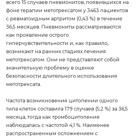
всего 15 случаев пневмонитов, появившихся на
фоне терапии метотрексатом у 3463 пациентов
с ревматоидным артритом (0,43 %) в течение
36,5 месяцев. Пневмониты рассматриваются
как проявление острого
гиперчувствительности и, как правило,
возникают на ранних стадиях лечения
метотрексатом. Они не представляют собой
значительную проблему в оценке
безопасности длительного использования
метотрексата.
Частота возникновения цитопении одного
типа клеток составила 179 случаев (5,2 %) за 36,5
месяца, тогда как тромбоцитопения
наблюдалась с частотой 4,1 %. Наименее
распространенным осложнением с