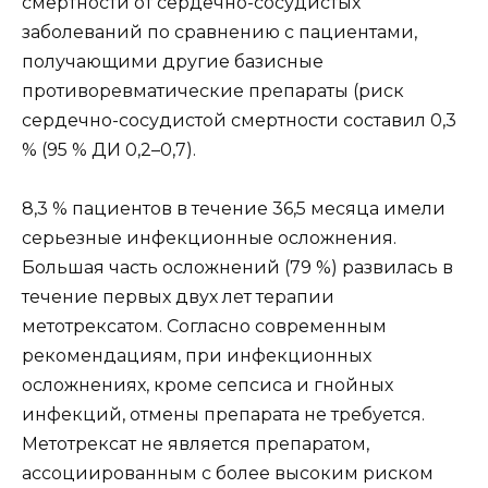
смертности от сердечно-сосудистых
заболеваний по сравнению с пациентами,
получающими другие базисные
противоревматические препараты (риск
сердечно-сосудистой смертности составил 0,3
% (95 % ДИ 0,2–0,7).
8,3 % пациентов в течение 36,5 месяца имели
серьезные инфекционные осложнения.
Большая часть осложнений (79 %) развилась в
течение первых двух лет терапии
метотрексатом. Согласно современным
рекомендациям, при инфекционных
осложнениях, кроме сепсиса и гнойных
инфекций, отмены препарата не требуется.
Метотрексат не является препаратом,
ассоциированным с более высоким риском