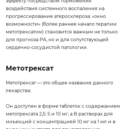
эффекту посредством торможения
воздействия системного воспаления на
прогрессирование атеросклероза; «окно
возможности» (более раннее начало терапии
метотрексатом) становится важным не только
для прогноза РА, но и для сопутствующей
сердечно-сосудистой патологии.
Метотрексат
Метотрексат — это общее название данного
лекарства.
Он доступен в форме таблеток с содержанием
метотрексата 2,5; 5 и 10 мг, а В растворах для
инъекций с концентрацией 10 мг на 1 мл и в