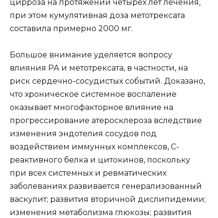
цирроза на протяжении четырёх лет лечения,
при этом кумулятивная доза метотрексата
составила примерно 2000 мг.
Большое внимание уделяется вопросу
влияния РА и метотрексата, в частности, на
риск сердечно-сосудистых событий. Доказано,
что хроническое системное воспаление
оказывает многофакторное влияние на
прогрессирование атеросклероза вследствие
изменения эндотелия сосудов под
воздействием иммунных комплексов, С-
реактивного белка и цитокинов, поскольку
при всех системных и ревматических
заболеваниях развивается генерализованный
васкулит; развития вторичной дислипидемии;
изменения метаболизма глюкозы; развития