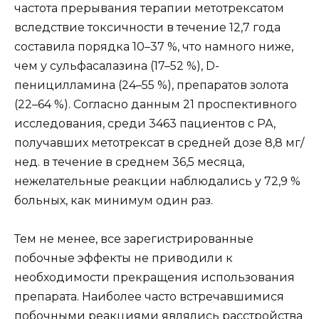
частота прерывания терапии метотрексатом
вследствие токсичности в течение 12,7 года
составила порядка 10–37 %, что намного ниже,
чем у сульфасалазина (17–52 %), D-
пеницилламина (24–55 %), препаратов золота
(22–64 %). Согласно данным 21 проспективного
исследования, среди 3463 пациентов с РА,
получавших метотрексат в средней дозе 8,8 мг/
нед. в течение в среднем 36,5 месяца,
нежелательные реакции наблюдались у 72,9 %
больных, как минимум один раз.
Тем не менее, все зарегистрированные
побочные эффекты не приводили к
необходимости прекращения использования
препарата. Наиболее часто встречавшимися
побочными реакциями являлись расстройства