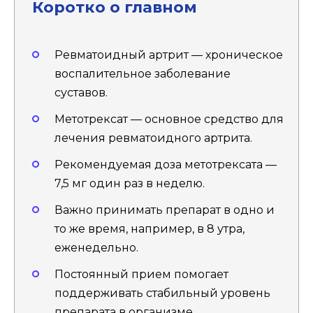
Коротко о главном
Ревматоидный артрит — хроническое
воспалительное заболевание
суставов.
Метотрексат — основное средство для
лечения ревматоидного артрита.
Рекомендуемая доза метотрексата —
7,5 мг один раз в неделю.
Важно принимать препарат в одно и
то же время, например, в 8 утра,
еженедельно.
Постоянный прием помогает
поддерживать стабильный уровень
препарата в организме.