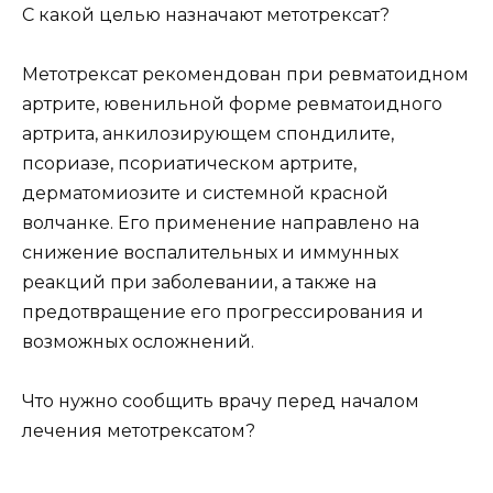
С какой целью назначают метотрексат?
Метотрексат рекомендован при ревматоидном
артрите, ювенильной форме ревматоидного
артрита, анкилозирующем спондилите,
псориазе, псориатическом артрите,
дерматомиозите и системной красной
волчанке. Его применение направлено на
снижение воспалительных и иммунных
реакций при заболевании, а также на
предотвращение его прогрессирования и
возможных осложнений.
Что нужно сообщить врачу перед началом
лечения метотрексатом?