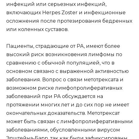
инфекций или серьезных инфекций,
включающих Herpes Zoster и инфекционные
осложнения после протезирования бедренных
или коленных суставов.
Пациенты, страдающие от РА, имеют более
высокий риск возникновения лимфомы по
сравнению с обычной популяцией, что в
основном связано с выраженной активностью
заболевания. Вопрос о связи метотрексата и
возможном риске лимфопролиферативных
заболеваний при РА обсуждается на
протяжении многих лет и до сих пор не имеет
окончательных доказательств. Метотрексат
может быть связан с лимфопролиферативными
заболеваниями, обусловленными вирусом
Эпштейна-Барр, так как были зафиксированы