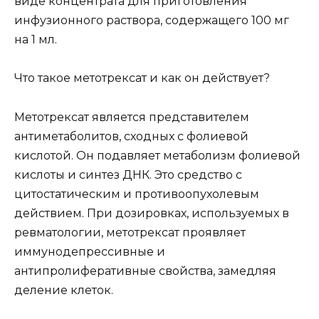
виде концентрата для приготовления
инфузионного раствора, содержащего 100 мг
на 1 мл.
Что такое метотрексат и как он действует?
Метотрексат является представителем
антиметаболитов, сходных с фолиевой
кислотой. Он подавляет метаболизм фолиевой
кислоты и синтез ДНК. Это средство с
цитостатическим и противоопухолевым
действием. При дозировках, используемых в
ревматологии, метотрексат проявляет
иммунодепрессивные и
антипролиферативные свойства, замедляя
деление клеток.