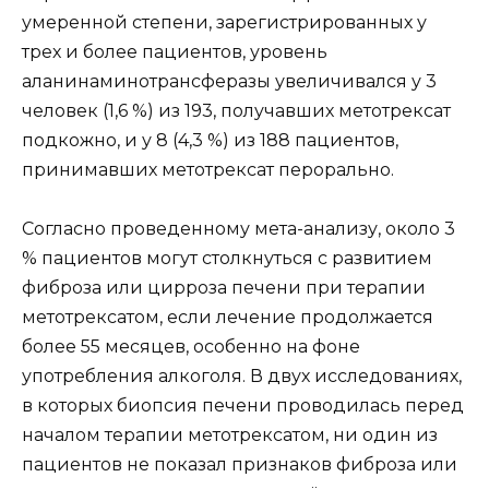
умеренной степени, зарегистрированных у
трех и более пациентов, уровень
аланинаминотрансферазы увеличивался у 3
человек (1,6 %) из 193, получавших метотрексат
подкожно, и у 8 (4,3 %) из 188 пациентов,
принимавших метотрексат перорально.
Согласно проведенному мета-анализу, около 3
% пациентов могут столкнуться с развитием
фиброза или цирроза печени при терапии
метотрексатом, если лечение продолжается
более 55 месяцев, особенно на фоне
употребления алкоголя. В двух исследованиях,
в которых биопсия печени проводилась перед
началом терапии метотрексатом, ни один из
пациентов не показал признаков фиброза или