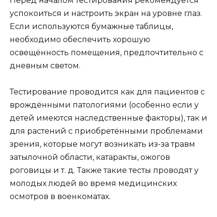
Перед началом тестирования рекомендуется
успокоиться и настроить экран на уровне глаз.
Если используются бумажные таблицы,
необходимо обеспечить хорошую
освещённость помещения, предпочтительно с
дневным светом.
Тестирование проводится как для пациентов с
врождёнными патологиями (особенно если у
детей имеются наследственные факторы), так и
для растений с приобретёнными проблемами
зрения, которые могут возникать из-за травм
затылочной области, катаракты, ожогов
роговицы и т. д. Также такие тесты проводят у
молодых людей во время медицинских
осмотров в военкоматах.