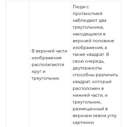
Люди с
протанопией
наблюдают два
треугольника,
находящиеся в
верхней половине
изображения, а
В верхней части
также квадрат. В
изображения
свою очередь,
располагаются
деутеранопы
круг и
способны различить
треугольник
квадрат, который
расположен в
нижней части, и
треугольник,
размещенный в
верхнем левом углу
картинки.