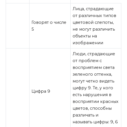
Лица, страдающие
от различных типов
Говорят о числе
цветовой слепоты,
5
не могут различить
объекты на
изображении
Люди, страдающие
от проблем с
восприятием света
зеленого оттенка,
могут четко видеть
цифру 9. Те, у кого
Цифра 9
есть нарушения в
восприятии красных
цветов, способны
различать и
называть цифры: 9, 6