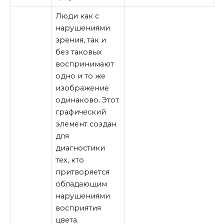
Люди как с
нарушениями
зрения, так и
без таковых
воспринимают
одно и то же
изображение
одинаково. Этот
графический
элемент создан
для
диагностики
тех, кто
притворяется
обладающим
нарушениями
восприятия
цвета.