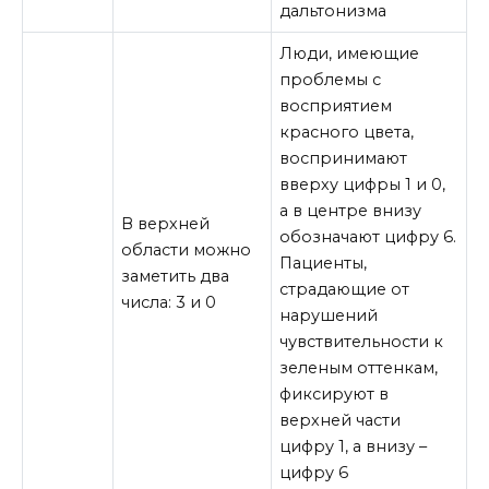
дальтонизма
Люди, имеющие
проблемы с
восприятием
красного цвета,
воспринимают
вверху цифры 1 и 0,
а в центре внизу
В верхней
обозначают цифру 6.
области можно
Пациенты,
заметить два
страдающие от
числа: 3 и 0
нарушений
чувствительности к
зеленым оттенкам,
фиксируют в
верхней части
цифру 1, а внизу –
цифру 6