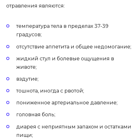
отравления являются:
температура тела в пределах 37-39
градусов;
отсутствие аппетита и общее недомогание;
жидкий стул и болевые ощущения в
животе;
вздутие;
тошнота, иногда с рвотой;
пониженное артериальное давление;
головная боль;
диарея с неприятным запахом и остатками
пищи;