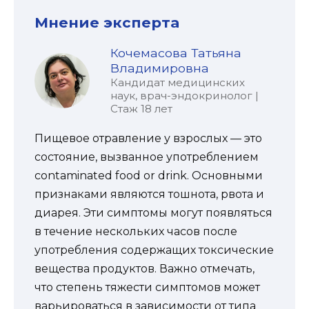
Мнение эксперта
Кочемасова Татьяна
Владимировна
Кандидат медицинских
наук, врач-эндокринолог |
Стаж 18 лет
Пищевое отравление у взрослых — это
состояние, вызванное употреблением
contaminated food or drink. Основными
признаками являются тошнота, рвота и
диарея. Эти симптомы могут появляться
в течение нескольких часов после
употребления содержащих токсические
вещества продуктов. Важно отмечать,
что степень тяжести симптомов может
варьироваться в зависимости от типа