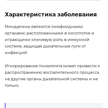
Характеристика заболевания
Миндалины являются лимфоидными
органами, расположенными в носоглотке и
играющими ключевую роль в иммунной
системе, защищая дыхательные пути от
инфекций.
Игнорирование тонзиллита может привести к
распространению воспалительного процесса
на другие органы дыхательной системы и не
только.