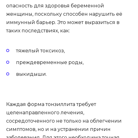
опасность для здоровья беременной
женщины, поскольку способен нарушить её
иммунный барьер. Это может выразиться в
таких последствиях, как:
тяжелый токсикоз,
преждевременные роды,
выкидыши.
Каждая форма тонзиллита требует
целенаправленного лечения,
сосредоточенного не только на облегчении
симптомов, но и на устранении причин
заболевания. Для этого необходима точная