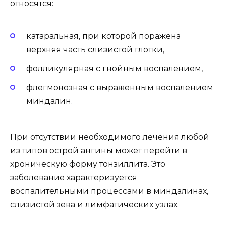
относятся:
катаральная, при которой поражена
верхняя часть слизистой глотки,
фолликулярная с гнойным воспалением,
флегмонозная с выраженным воспалением
миндалин.
При отсутствии необходимого лечения любой
из типов острой ангины может перейти в
хроническую форму тонзиллита. Это
заболевание характеризуется
воспалительными процессами в миндалинах,
слизистой зева и лимфатических узлах.