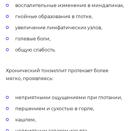
воспалительные изменения в миндалинах,
гнойные образования в глотке,
увеличение лимфатических узлов,
голевые боли,
общую слабость.
Хронический тонзиллит протекает более
мягко, проявляясь:
неприятными ощущениями при глотании,
першением и сухостью в горле,
кашлем,
неприятным запахом изо рта,