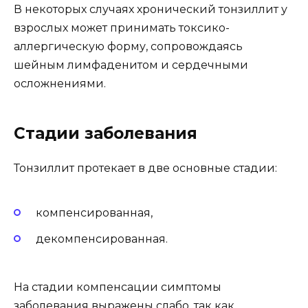
В некоторых случаях хронический тонзиллит у
взрослых может принимать токсико-
аллергическую форму, сопровождаясь
шейным лимфаденитом и сердечными
осложнениями.
Стадии заболевания
Тонзиллит протекает в две основные стадии:
компенсированная,
декомпенсированная.
На стадии компенсации симптомы
заболевания выражены слабо, так как